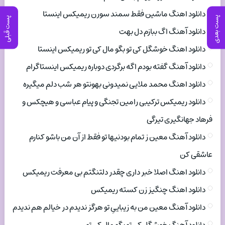
دانلود اهنگ ماشین فقط سمند سورن ریمیکس اینستا
پست بعدی
پست قبلی
دانلود آهنگ اگ ببازم دل بهت
دانلود اهنگ خوشگل کی تو بگو مال کی تو ریمیکس اینستا
دانلود آهنگ گفته بودم اگه برگردی دوباره ریمیکس اینستاگرام
دانلود اهنگ محمد ملایی نمیدونی بهونتو هر شب دلم میگیره
دانلود ریمیکس ترکیبی رامین تجنگی و پیام عباسی و هیچکس و
فرهاد جهانگیری تیرگی
دانلود آهنگ معین ز تمام بودنیها تو فقط از آن من باشو کنارم
عاشقی کن
دانلود اهنگ اصلا خبر داری چقدر دلتنگتم بی معرفت ریمیکس
دانلود اهنگ چنگیز زن کسته ریمیکس
دانلود آهنگ معین من به زیباییِ تو هرگز ندیدم در خیالم هم ندیدم