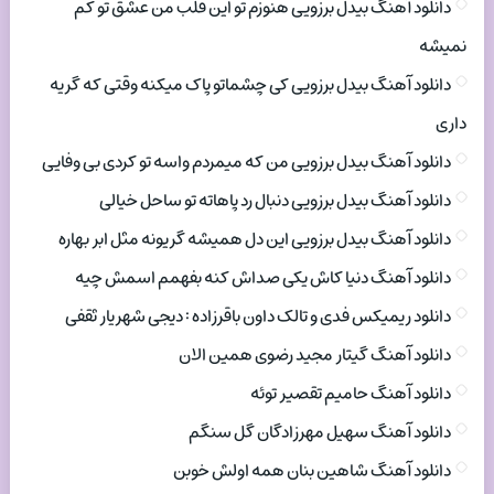
دانلود آهنگ بیدل برزویی هنوزم تو این قلب من عشق تو کم
نمیشه
دانلود آهنگ بیدل برزویی کی چشماتو پاک میکنه وقتی که گریه
داری
دانلود آهنگ بیدل برزویی من که میمردم واسه تو کردی بی وفایی
دانلود آهنگ بیدل برزویی دنبال رد پاهاته تو ساحل خیالی
دانلود آهنگ بیدل برزویی این دل همیشه گریونه مثل ابر بهاره
دانلود آهنگ دنیا کاش یکی صداش کنه بفهمم اسمش چیه
دانلود ریمیکس فدی و تالک داون باقرزاده : دیجی شهریار ثقفی
دانلود آهنگ گیتار مجید رضوی همین الان
دانلود آهنگ حامیم تقصیر توئه
دانلود آهنگ سهیل مهرزادگان گل سنگم
دانلود آهنگ شاهین بنان همه اولش خوبن