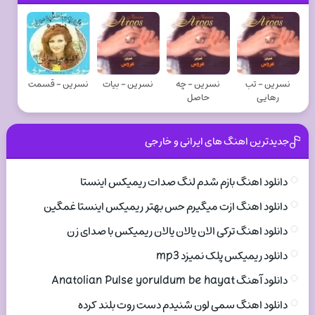
نسرين - تب
نسرين - چه
نسرين - بیات
نسرين - قسمت
رهایی
حاصل
جدیدترین اهنگ های ایرانی و خارجی
دانلود اهنگ بازم شدم لنگ صدات ریمیکس اینستا
دانلود اهنگ ازت میگیرم حس بهتر ریمیکس اینستا غمگین
دانلود اهنگ ترکی الان یالان یالان ریمیکس با صدای زن
دانلود ریمیکس پلک نمیزد mp3
دانلود آهنگ Anatolian Pulse yoruldum be hayat
دانلود اهنگ سمی لون شنیدم دست روت بلند کرده