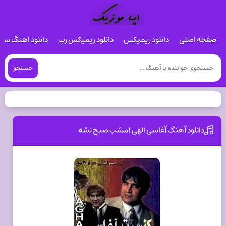
صفحه اصلی
دانلود ریمیکس
دانلود ریمیکس رپ
دانلود اهنگ س
جستجو
دانلود آهنگ آغاسی الهی امشب صبح نشه