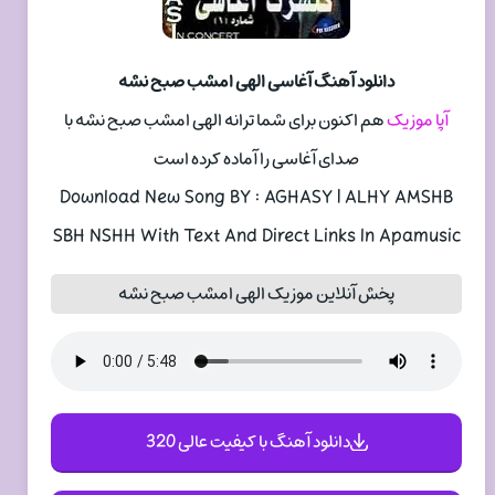
دانلود آهنگ آغاسی الهی امشب صبح نشه
آپا موزیک
هم اکنون برای شما ترانه الهی امشب صبح نشه با
صدای آغاسی را آماده کرده است
Download New Song BY : AGHASY | ALHY AMSHB
SBH NSHH With Text And Direct Links In Apamusic
پخش آنلاین موزیک الهی امشب صبح نشه
دانلود آهنگ با کیفیت عالی 320