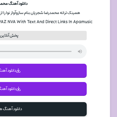
دانلود آهنگ محمدر
همینک ترانه محمدرضا شجریان بنام سازوآواز نوا را از
Z NVA With Text And Direct Links In Apamusic
پخش آنلاین 
دانلود آهنگ 
دانلود آهنگ
دانلود آهنگ 