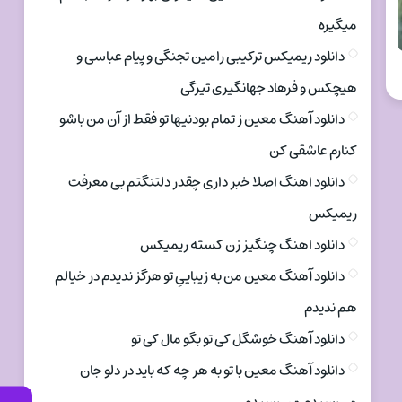
میگیره
دانلود ریمیکس ترکیبی رامین تجنگی و پیام عباسی و
هیچکس و فرهاد جهانگیری تیرگی
دانلود آهنگ معین ز تمام بودنیها تو فقط از آن من باشو
کنارم عاشقی کن
دانلود اهنگ اصلا خبر داری چقدر دلتنگتم بی معرفت
ریمیکس
دانلود اهنگ چنگیز زن کسته ریمیکس
دانلود آهنگ معین من به زیباییِ تو هرگز ندیدم در خیالم
هم ندیدم
دانلود آهنگ خوشگل کی تو بگو مال کی تو
دانلود آهنگ معین با تو به هر چه که باید در دلو جان