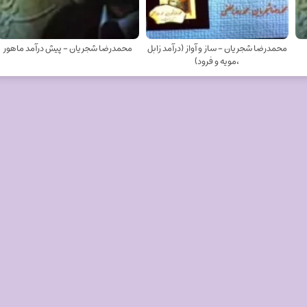
محمدرضا شجریان - ساز و آواز (درآمد زابل
محمدرضا شجریان - پیش درآمد ماهور
،مویه و فرود)