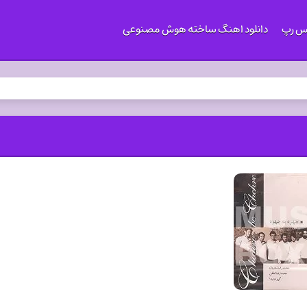
کس رپ
دانلود اهنگ ساخته هوش مصنوعی