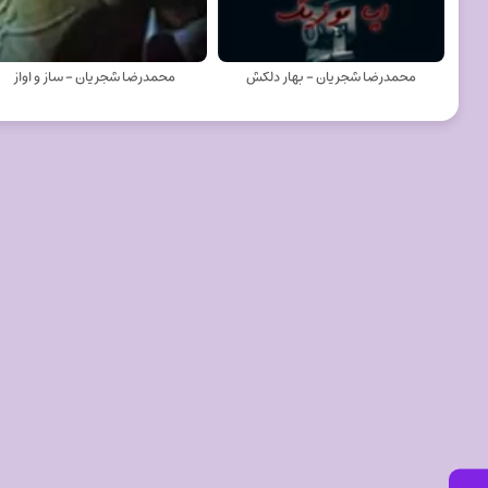
محمدرضا شجریان - بهار دلکش
محمدرضا شجریان - ساز و اواز