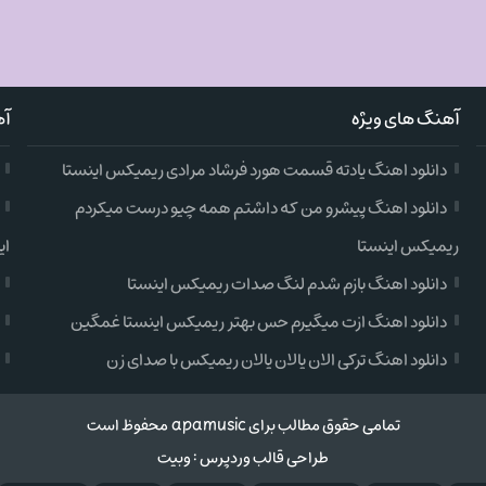
آهنگ های ویژه
آه
دانلود اهنگ یادته قسمت هورد فرشاد مرادی ریمیکس اینستا
دانلود اهنگ پیشرو من که داشتم همه چیو درست میکردم
ریمیکس اینستا
ای
دانلود اهنگ بازم شدم لنگ صدات ریمیکس اینستا
دانلود اهنگ ازت میگیرم حس بهتر ریمیکس اینستا غمگین
دانلود اهنگ ترکی الان یالان یالان ریمیکس با صدای زن
تمامی حقوق مطالب برای apamusic محفوظ است
طراحی قالب وردپرس
:
وبیت