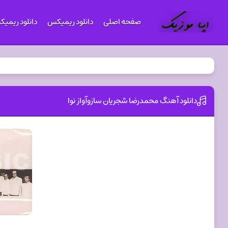
صفحه اصلی
دانلود ریمیکس
دانلود ریمی
دانلود آهنگ محمدرضا شجریان سازوآواز نوا