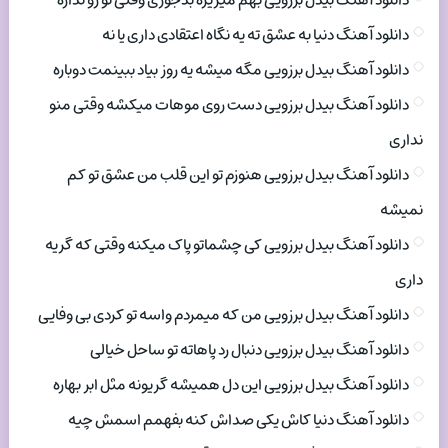
دانلود آهنگ بیدل برزویی بهم میریزه بدجوری وقتی تو رو نداره
دانلود آهنگ دنیا به عشق ته یه نگاه اعتقادی داری یا نه
دانلود آهنگ بیدل برزویی مگه میشه یه روز بیاد ببینمت دوباره
دانلود آهنگ بیدل برزویی دست روی موهات میکشه وقتی منو
نداری
دانلود آهنگ بیدل برزویی هنوزم تو این قلب من عشق تو کم
نمیشه
دانلود آهنگ بیدل برزویی کی چشماتو پاک میکنه وقتی که گریه
داری
دانلود آهنگ بیدل برزویی من که میمردم واسه تو کردی بی وفایی
دانلود آهنگ بیدل برزویی دنبال رد پاهاته تو ساحل خیالی
دانلود آهنگ بیدل برزویی این دل همیشه گریونه مثل ابر بهاره
دانلود آهنگ دنیا کاش یکی صداش کنه بفهمم اسمش چیه