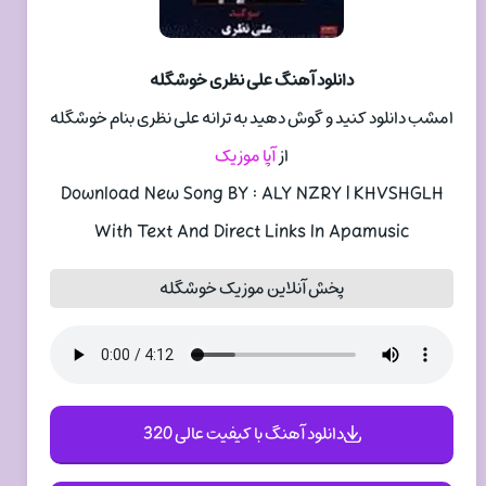
دانلود آهنگ علی نظری خوشگله
امشب دانلود کنید و گوش دهید به ترانه علی نظری بنام خوشگله
از
آپا موزیک
Download New Song BY : ALY NZRY | KHVSHGLH
With Text And Direct Links In Apamusic
پخش آنلاین موزیک خوشگله
دانلود آهنگ با کیفیت عالی 320