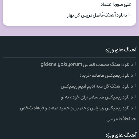
علی سورنا اعتماد
دانلود آهنگ فاضل دریس گل بهار
آهنگ های ویژه
دانلود آهنگ محمت الماس gidene yakıyorum
دانلود ریمیکس مامانم خریده
دانلود اهنگ گل منه ادیم ادیم ریمیکس
دانلود ریمیکس متاسفم برای خودم نه تو
دانلود ریمیکس رپ یاس و حصین و حمید صفت و فرهاد شخص
خداحافظ غریبی
آهنگ های ویژه