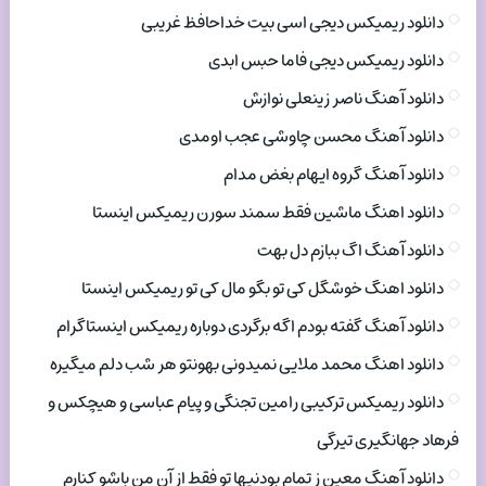
دانلود ریمیکس دیجی اسی بیت خداحافظ غریبی
دانلود ریمیکس دیجی فاما حبس ابدی
دانلود آهنگ ناصر زینعلی نوازش
دانلود آهنگ محسن چاوشی عجب اومدی
دانلود آهنگ گروه ایهام بغض مدام
دانلود اهنگ ماشین فقط سمند سورن ریمیکس اینستا
دانلود آهنگ اگ ببازم دل بهت
دانلود اهنگ خوشگل کی تو بگو مال کی تو ریمیکس اینستا
دانلود آهنگ گفته بودم اگه برگردی دوباره ریمیکس اینستاگرام
دانلود اهنگ محمد ملایی نمیدونی بهونتو هر شب دلم میگیره
دانلود ریمیکس ترکیبی رامین تجنگی و پیام عباسی و هیچکس و
فرهاد جهانگیری تیرگی
دانلود آهنگ معین ز تمام بودنیها تو فقط از آن من باشو کنارم