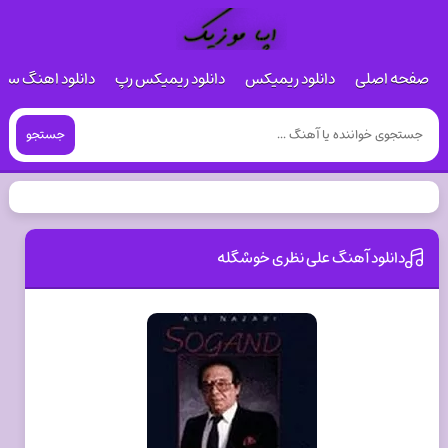
صفحه اصلی
دانلود ریمیکس
دانلود ریمیکس رپ
دانلود اهنگ س
جستجو
دانلود آهنگ علی نظری خوشگله