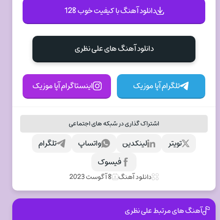
دانلود آهنگ با کیفیت خوب 128
دانلود آهنگ های علی نظری
تلگرام آپا موزیک
اینستاگرام آپا موزیک
اشتراک گذاری در شبکه های اجتماعی
تویتر
لینکدین
واتساپ
تلگرام
فیسوک
دانلود آهنگ
8 آگوست 2023
آهنگ های مرتبط علی نظری