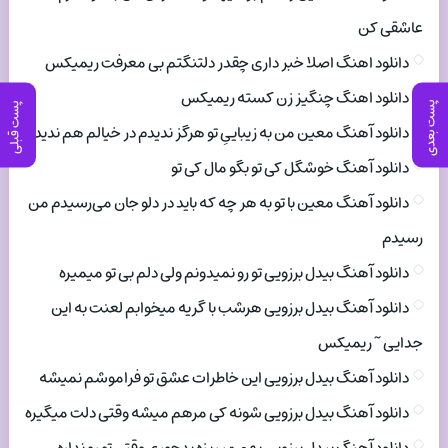
عاشقی کن
دانلود اهنگ اصلا خبر داری چقدر دلتنگتم بی معرفت ریمیکس
دانلود اهنگ چنگیز زن کسته ریمیکس
پست بعدی
پست قبلی
دانلود آهنگ معین من به زیباییِ تو هرگز ندیدم در خیالم هم ندیدم
دانلود آهنگ خوشگل کی تو بگو مال کی تو
دانلود آهنگ معین با تو به هر چه که باید در دلو جان می‌رسیدم من
رسیدم
دانلود آهنگ بیدل برزویی تو رو نمیدونم ولی دلم بی تو میمیره
دانلود آهنگ بیدل برزویی هرشب با گریه میخوابم لعنت به این
جدایی ~ ریمیکس
دانلود آهنگ بیدل برزویی این خاطرات عشق تو فراموشم نمیشه
دانلود آهنگ بیدل برزویی شونه کی مرهم میشه وقتی دلت میگیره