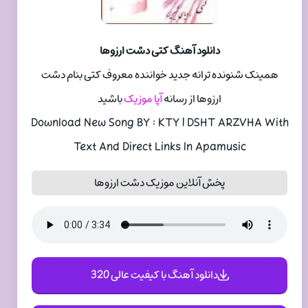
دانلود آهنگ کتی دشت ارزوها
همینک شنونده ترانه جدید خواننده معروف کتی بنام دشت
ارزوها از رسانه
آپا موزیک
باشید
Download New Song BY : KTY | DSHT ARZVHA With
Text And Direct Links In Apamusic
پخش آنلاین موزیک دشت ارزوها
دانلود آهنگ با کیفیت عالی 320