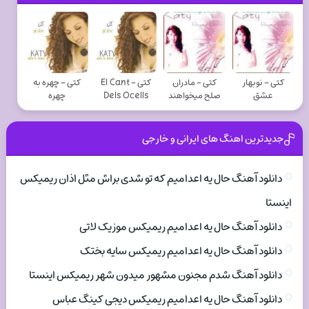
کتی - نوبهار
کتی - مادران
کتی - El Cant
کتی - چهره به
عشق
صلح میخواهند
Dels Ocells
چهره
جدیدترین اهنگ های ایرانی و خارجی
دانلود آهنگ حال یه اعدامیم که تو شدی براش مثل اذان ریمیکس
اینستا
دانلود آهنگ حال یه اعدامیم ریمیکس موزیک لاتی
دانلود آهنگ حال یه اعدامیم ریمیکس سایه بختک
دانلود آهنگ شدم مجنون مشهور میدون شهر ریمیکس اینستا
دانلود آهنگ حال یه اعدامیم ریمیکس دیجی کینگ عباس