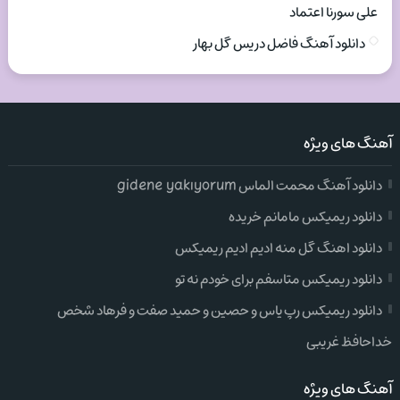
علی سورنا اعتماد
دانلود آهنگ فاضل دریس گل بهار
آهنگ های ویژه
دانلود آهنگ محمت الماس gidene yakıyorum
دانلود ریمیکس مامانم خریده
دانلود اهنگ گل منه ادیم ادیم ریمیکس
دانلود ریمیکس متاسفم برای خودم نه تو
دانلود ریمیکس رپ یاس و حصین و حمید صفت و فرهاد شخص
خداحافظ غریبی
آهنگ های ویژه