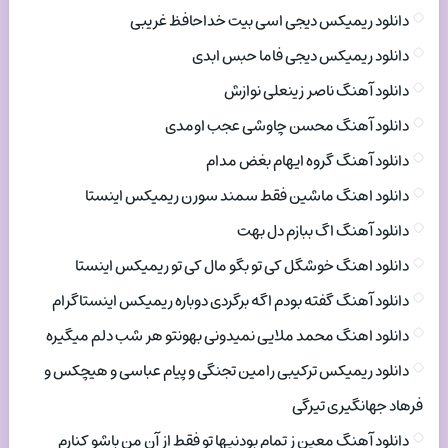
دانلود ریمیکس دیجی اسی بیت خداحافظ غریبی
دانلود ریمیکس دیجی فاما حبس ابدی
دانلود آهنگ ناصر زینعلی نوازش
دانلود آهنگ محسن چاوشی عجب اومدی
دانلود آهنگ گروه ایهام بغض مدام
دانلود اهنگ ماشین فقط سمند سورن ریمیکس اینستا
دانلود آهنگ اگ ببازم دل بهت
دانلود اهنگ خوشگل کی تو بگو مال کی تو ریمیکس اینستا
دانلود آهنگ گفته بودم اگه برگردی دوباره ریمیکس اینستاگرام
دانلود اهنگ محمد ملایی نمیدونی بهونتو هر شب دلم میگیره
دانلود ریمیکس ترکیبی رامین تجنگی و پیام عباسی و هیچکس و
فرهاد جهانگیری تیرگی
دانلود آهنگ معین ز تمام بودنیها تو فقط از آن من باشو کنارم