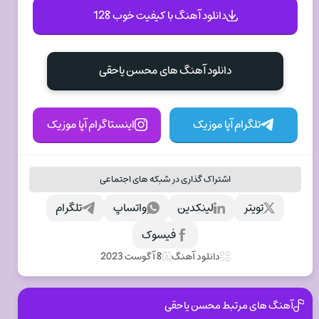
دانلود آهنگ با کیفیت خوب 128
دانلود آهنگ های محسن یاحقی
تلگرام آپا موزیک
اینستاگرام آپا موزیک
اشتراک گذاری در شبکه های اجتماعی
تویتر
لینکدین
واتساپ
تلگرام
فیسوک
دانلود آهنگ
8 آگوست 2023
آهنگ های مرتبط محسن یاحقی