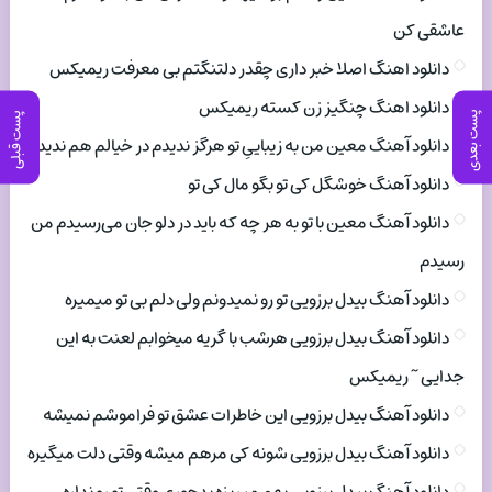
عاشقی کن
دانلود اهنگ اصلا خبر داری چقدر دلتنگتم بی معرفت ریمیکس
دانلود اهنگ چنگیز زن کسته ریمیکس
پست بعدی
پست قبلی
دانلود آهنگ معین من به زیباییِ تو هرگز ندیدم در خیالم هم ندیدم
دانلود آهنگ خوشگل کی تو بگو مال کی تو
دانلود آهنگ معین با تو به هر چه که باید در دلو جان می‌رسیدم من
رسیدم
دانلود آهنگ بیدل برزویی تو رو نمیدونم ولی دلم بی تو میمیره
دانلود آهنگ بیدل برزویی هرشب با گریه میخوابم لعنت به این
جدایی ~ ریمیکس
دانلود آهنگ بیدل برزویی این خاطرات عشق تو فراموشم نمیشه
دانلود آهنگ بیدل برزویی شونه کی مرهم میشه وقتی دلت میگیره