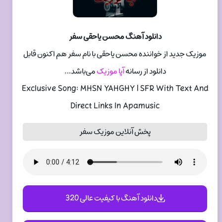
دانلود آهنگ محسن یاحقی سفر
موزیک جدید از خواننده محسن یاحقی با نام سفر هم اکنون قابل
دانلود از رسانه
آپا موزیک
می‌باشد…
Exclusive Song: MHSN YAHGHY | SFR With Text And
Direct Links In Apamusic
پخش آنلاین موزیک سفر
دانلود آهنگ با کیفیت عالی 320