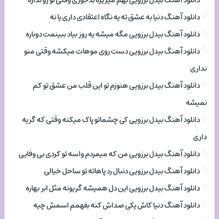
دانلود آهنگ بیدل برزویی بهم میریزه بدجوری وقتی تو رو نداره
دانلود آهنگ دنیا به عشق ته یه نگاه اعتقادی داری یا نه
دانلود آهنگ بیدل برزویی مگه میشه یه روز بیاد ببینمت دوباره
دانلود آهنگ بیدل برزویی دست روی موهات میکشه وقتی منو
نداری
دانلود آهنگ بیدل برزویی هنوزم تو این قلب من عشق تو کم
نمیشه
دانلود آهنگ بیدل برزویی کی چشماتو پاک میکنه وقتی که گریه
داری
دانلود آهنگ بیدل برزویی من که میمردم واسه تو کردی بی وفایی
دانلود آهنگ بیدل برزویی دنبال رد پاهاته تو ساحل خیالی
دانلود آهنگ بیدل برزویی این دل همیشه گریونه مثل ابر بهاره
دانلود آهنگ دنیا کاش یکی صداش کنه بفهمم اسمش چیه