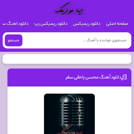
صفحه اصلی
دانلود ریمیکس
دانلود ریمیکس رپ
دانلود اهنگ س
جستجو
دانلود آهنگ محسن یاحقی سفر