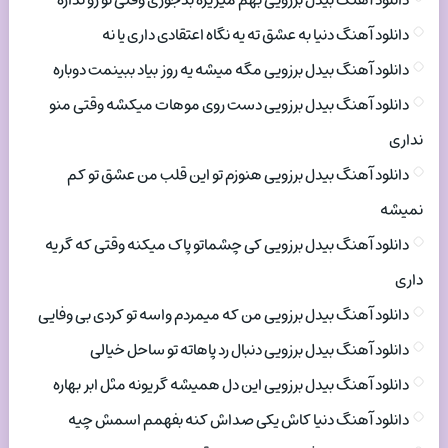
دانلود آهنگ بیدل برزویی بهم میریزه بدجوری وقتی تو رو نداره
دانلود آهنگ دنیا به عشق ته یه نگاه اعتقادی داری یا نه
دانلود آهنگ بیدل برزویی مگه میشه یه روز بیاد ببینمت دوباره
دانلود آهنگ بیدل برزویی دست روی موهات میکشه وقتی منو
نداری
دانلود آهنگ بیدل برزویی هنوزم تو این قلب من عشق تو کم
نمیشه
دانلود آهنگ بیدل برزویی کی چشماتو پاک میکنه وقتی که گریه
داری
دانلود آهنگ بیدل برزویی من که میمردم واسه تو کردی بی وفایی
دانلود آهنگ بیدل برزویی دنبال رد پاهاته تو ساحل خیالی
دانلود آهنگ بیدل برزویی این دل همیشه گریونه مثل ابر بهاره
دانلود آهنگ دنیا کاش یکی صداش کنه بفهمم اسمش چیه