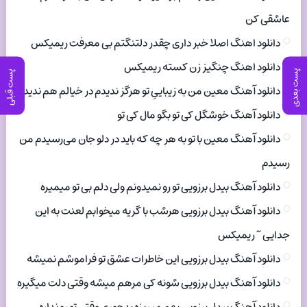
عاشقی کن
دانلود اهنگ اصلا خبر داری چقدر دلتنگتم بی معرفت ریمیکس
دانلود اهنگ چنگیز زن کسته ریمیکس
پست بعدی
پست قبلی
دانلود آهنگ معین من به زیباییِ تو هرگز ندیدم در خیالم هم ندیدم
دانلود آهنگ خوشگل کی تو بگو مال کی تو
دانلود آهنگ معین با تو به هر چه که باید در دلو جان می‌رسیدم من
رسیدم
دانلود آهنگ بیدل برزویی تو رو نمیدونم ولی دلم بی تو میمیره
دانلود آهنگ بیدل برزویی هرشب با گریه میخوابم لعنت به این
جدایی ~ ریمیکس
دانلود آهنگ بیدل برزویی این خاطرات عشق تو فراموشم نمیشه
دانلود آهنگ بیدل برزویی شونه کی مرهم میشه وقتی دلت میگیره