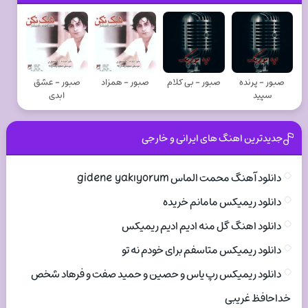
صبور - پرنده
صبور - بی کلام
صبور - همزاد
صبور - عشق
سپید
ابدی
جدیدترین اهنگ های ایرانی و خارجی
دانلود آهنگ محمت الماس gidene yakıyorum
دانلود ریمیکس مامانم خریده
دانلود اهنگ گل منه ادیم ادیم ریمیکس
دانلود ریمیکس متاسفم برای خودم نه تو
دانلود ریمیکس رپ یاس و حصین و حمید صفت و فرهاد شخص
خداحافظ غریبی