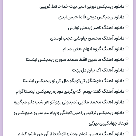
دانلود ریمیکس دیجی اسی بیت خداحافظ غریبی
دانلود ریمیکس دیجی فاما حبس ابدی
دانلود آهنگ ناصر زینعلی نوازش
دانلود آهنگ محسن چاوشی عجب اومدی
دانلود آهنگ گروه ایهام بغض مدام
دانلود اهنگ ماشین فقط سمند سورن ریمیکس اینستا
دانلود آهنگ اگ ببازم دل بهت
دانلود اهنگ خوشگل کی تو بگو مال کی تو ریمیکس اینستا
دانلود آهنگ گفته بودم اگه برگردی دوباره ریمیکس اینستاگرام
دانلود اهنگ محمد ملایی نمیدونی بهونتو هر شب دلم میگیره
دانلود ریمیکس ترکیبی رامین تجنگی و پیام عباسی و هیچکس و
فرهاد جهانگیری تیرگی
دانلود آهنگ معین ز تمام بودنیها تو فقط از آن من باشو کنارم