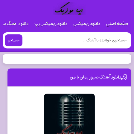
صفحه اصلی
دانلود ریمیکس
دانلود ریمیکس رپ
دانلود اهنگ س
جستجو
دانلود آهنگ صبور بمان با من