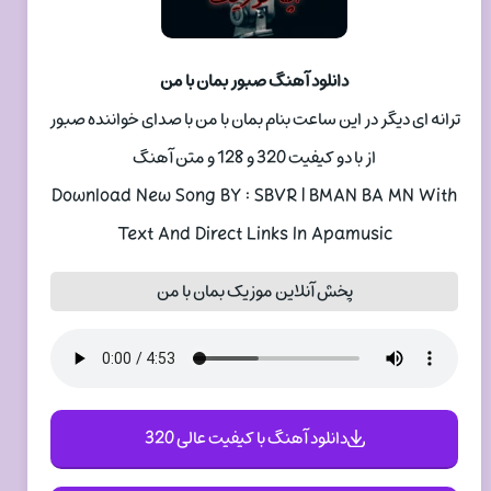
دانلود آهنگ صبور بمان با من
ترانه ای دیگر در این ساعت بنام بمان با من با صدای خواننده صبور
از با دو کیفیت 320 و 128 و متن آهنگ
Download New Song BY : SBVR | BMAN BA MN With
Text And Direct Links In Apamusic
پخش آنلاین موزیک بمان با من
دانلود آهنگ با کیفیت عالی 320