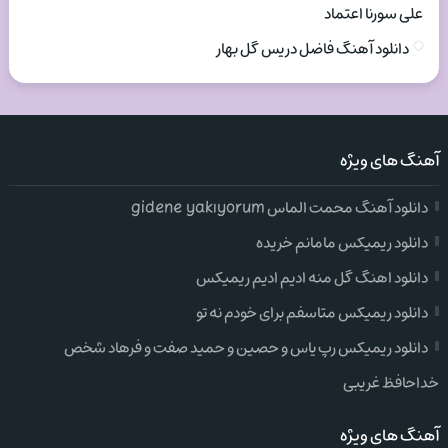
علی سورنا اعتماد
دانلود آهنگ فاضل دریس گل بهار
آهنگ های ویژه
دانلود آهنگ محمت الماس gidene yakıyorum
دانلود ریمیکس مامانم خریده
دانلود اهنگ گل منه ادیم ادیم ریمیکس
دانلود ریمیکس متاسفم برای خودم نه تو
دانلود ریمیکس رپ یاس و حصین و حمید صفت و فرهاد شخص
خداحافظ غریبی
آهنگ های ویژه