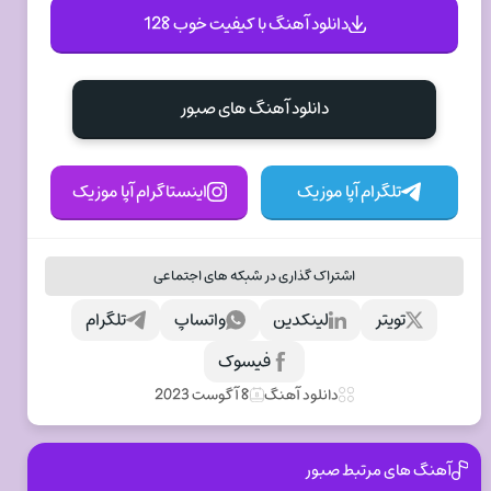
دانلود آهنگ با کیفیت خوب 128
دانلود آهنگ های صبور
تلگرام آپا موزیک
اینستاگرام آپا موزیک
اشتراک گذاری در شبکه های اجتماعی
تویتر
لینکدین
واتساپ
تلگرام
فیسوک
دانلود آهنگ
8 آگوست 2023
آهنگ های مرتبط صبور