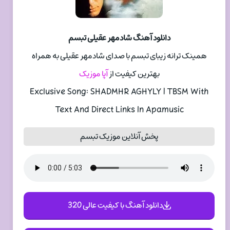
دانلود آهنگ شادمهر عقیلی تبسم
همینک ترانه زیبای تبسم با صدای شادمهر عقیلی به همراه
بهترین کیفیت از
آپا موزیک
Exclusive Song: SHADMHR AGHYLY | TBSM With
Text And Direct Links In Apamusic
پخش آنلاین موزیک تبسم
دانلود آهنگ با کیفیت عالی 320