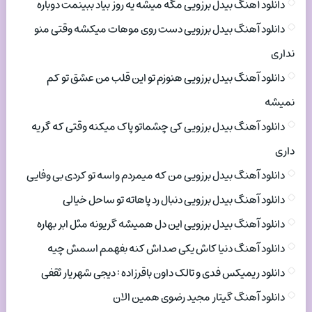
دانلود آهنگ بیدل برزویی مگه میشه یه روز بیاد ببینمت دوباره
دانلود آهنگ بیدل برزویی دست روی موهات میکشه وقتی منو
نداری
دانلود آهنگ بیدل برزویی هنوزم تو این قلب من عشق تو کم
نمیشه
دانلود آهنگ بیدل برزویی کی چشماتو پاک میکنه وقتی که گریه
داری
دانلود آهنگ بیدل برزویی من که میمردم واسه تو کردی بی وفایی
دانلود آهنگ بیدل برزویی دنبال رد پاهاته تو ساحل خیالی
دانلود آهنگ بیدل برزویی این دل همیشه گریونه مثل ابر بهاره
دانلود آهنگ دنیا کاش یکی صداش کنه بفهمم اسمش چیه
دانلود ریمیکس فدی و تالک داون باقرزاده : دیجی شهریار ثقفی
دانلود آهنگ گیتار مجید رضوی همین الان