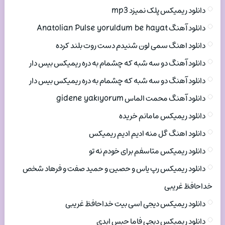
دانلود ریمیکس پلک نمیزد mp3
دانلود آهنگ Anatolian Pulse yoruldum be hayat
دانلود اهنگ سمی لون شنیدم دست روت بلند کرده
دانلود آهنگ دو سه شبه که چشمام به دره ریمیکس بیس دار
دانلود آهنگ دو سه شبه که چشمام به دره ریمیکس بیس دار
دانلود آهنگ محمت الماس gidene yakıyorum
دانلود ریمیکس مامانم خریده
دانلود اهنگ گل منه ادیم ادیم ریمیکس
دانلود ریمیکس متاسفم برای خودم نه تو
دانلود ریمیکس رپ یاس و حصین و حمید صفت و فرهاد شخص
خداحافظ غریبی
دانلود ریمیکس دیجی اسی بیت خداحافظ غریبی
دانلود ریمیکس دیجی فاما حبس ابدی