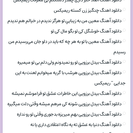
دانلود اهنگ اصلا خبر داری چقدر دلتنگتم بی معرفت ریمیکس
دانلود اهنگ چنگیز زن کسته ریمیکس
دانلود آهنگ معین من به زیباییِ تو هرگز ندیدم در خیالم هم ندیدم
دانلود آهنگ خوشگل کی تو بگو مال کی تو
دانلود آهنگ معین با تو به هر چه که باید در دلو جان می‌رسیدم من
رسیدم
دانلود آهنگ بیدل برزویی تو رو نمیدونم ولی دلم بی تو میمیره
دانلود آهنگ بیدل برزویی هرشب با گریه میخوابم لعنت به این
جدایی ~ ریمیکس
دانلود آهنگ بیدل برزویی این خاطرات عشق تو فراموشم نمیشه
دانلود آهنگ بیدل برزویی شونه کی مرهم میشه وقتی دلت میگیره
دانلود آهنگ بیدل برزویی بهم میریزه بدجوری وقتی تو رو نداره
دانلود آهنگ دنیا به عشق ته یه نگاه اعتقادی داری یا نه