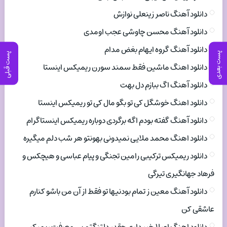
دانلود آهنگ ناصر زینعلی نوازش
دانلود آهنگ محسن چاوشی عجب اومدی
دانلود آهنگ گروه ایهام بغض مدام
پست بعدی
پست قبلی
دانلود اهنگ ماشین فقط سمند سورن ریمیکس اینستا
دانلود آهنگ اگ ببازم دل بهت
دانلود اهنگ خوشگل کی تو بگو مال کی تو ریمیکس اینستا
دانلود آهنگ گفته بودم اگه برگردی دوباره ریمیکس اینستاگرام
دانلود اهنگ محمد ملایی نمیدونی بهونتو هر شب دلم میگیره
دانلود ریمیکس ترکیبی رامین تجنگی و پیام عباسی و هیچکس و
فرهاد جهانگیری تیرگی
دانلود آهنگ معین ز تمام بودنیها تو فقط از آن من باشو کنارم
عاشقی کن