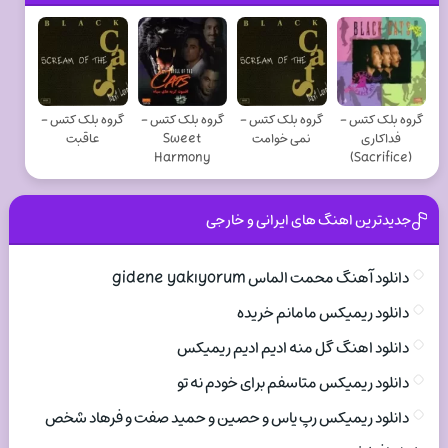
گروه بلک کتس -
گروه بلک کتس -
گروه بلک کتس -
گروه بلک کتس -
فداکاری
نمی خوامت
Sweet
عاقبت
Harmony
(Sacrifice)
جدیدترین اهنگ های ایرانی و خارجی
دانلود آهنگ محمت الماس gidene yakıyorum
دانلود ریمیکس مامانم خریده
دانلود اهنگ گل منه ادیم ادیم ریمیکس
دانلود ریمیکس متاسفم برای خودم نه تو
دانلود ریمیکس رپ یاس و حصین و حمید صفت و فرهاد شخص