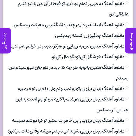
دانلود آهنگ معین ز تمام بودنیها تو فقط از آن من باشو کنارم
عاشقی کن
دانلود اهنگ اصلا خبر داری چقدر دلتنگتم بی معرفت ریمیکس
دانلود اهنگ چنگیز زن کسته ریمیکس
پست بعدی
پست قبلی
دانلود آهنگ معین من به زیباییِ تو هرگز ندیدم در خیالم هم ندیدم
دانلود آهنگ خوشگل کی تو بگو مال کی تو
دانلود آهنگ معین با تو به هر چه که باید در دلو جان می‌رسیدم من
رسیدم
دانلود آهنگ بیدل برزویی تو رو نمیدونم ولی دلم بی تو میمیره
دانلود آهنگ بیدل برزویی هرشب با گریه میخوابم لعنت به این
جدایی ~ ریمیکس
دانلود آهنگ بیدل برزویی این خاطرات عشق تو فراموشم نمیشه
دانلود آهنگ بیدل برزویی شونه کی مرهم میشه وقتی دلت میگیره