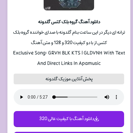
دانلود آهنگ گروه بلک کتس گلدونه
ترانه ای دیگر در این ساعت بنام گلدونه با صدای خواننده گروه بلک
کتس از با دو کیفیت 320 و 128 و متن آهنگ
Exclusive Song: GRVH BLK KTS | GLDVNH With Text
And Direct Links In Apamusic
پخش آنلاین موزیک گلدونه
دانلود آهنگ با کیفیت عالی 320