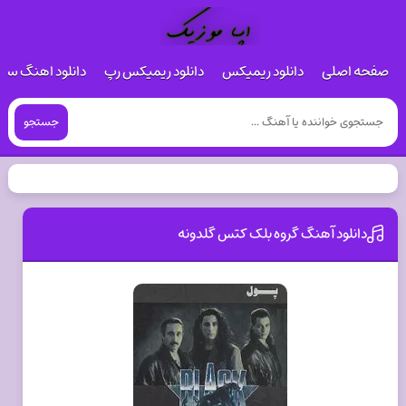
صفحه اصلی
دانلود ریمیکس
دانلود ریمیکس رپ
دانلود اهنگ س
جستجو
دانلود آهنگ گروه بلک کتس گلدونه