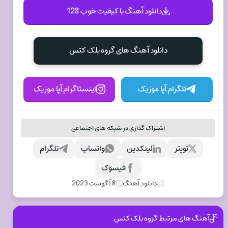
دانلود آهنگ با کیفیت خوب 128
دانلود آهنگ های گروه بلک کتس
تلگرام آپا موزیک
اینستاگرام آپا موزیک
اشتراک گذاری در شبکه های اجتماعی
تویتر
لینکدین
واتساپ
تلگرام
فیسوک
دانلود آهنگ
8 آگوست 2023
آهنگ های مرتبط گروه بلک کتس