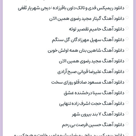
دانلود ریمیکس فدی و تالک داون باقرزاده : دیجی شهریار ثقفی
دانلود آهنگ گیتار مجید رضوی همین الان
دانلود آهنگ حامیم تقصیر توئه
دانلود آهنگ سهیل مهرزادگان گل سنگم
دانلود آهنگ شاهین بنان همه اولش خوبن
دانلود آهنگ مجید رضوی همین الان
دانلود آهنگ علیرضا قربانی صبح آزادی
دانلود آهنگ مسعود صادقلو روزای سخت
دانلود آهنگ سینا درخشنده عشق
دانلود آهنگ حجت اشرف زاده تنهایی
دانلود آهنگ ۷ بند بیرون شهر
دانلود آهنگ حسین فرصت بی رحم
دانلود ریمیکس رپ ناجی و رضا پیشرو و امیر خلوت و هیچکس و