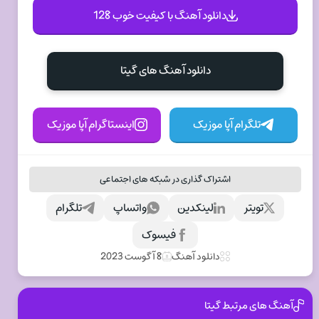
دانلود آهنگ با کیفیت خوب 128
دانلود آهنگ های گيتا
تلگرام آپا موزیک
اینستاگرام آپا موزیک
اشتراک گذاری در شبکه های اجتماعی
تویتر
لینکدین
واتساپ
تلگرام
فیسوک
دانلود آهنگ
8 آگوست 2023
آهنگ های مرتبط گيتا