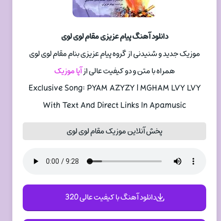
دانلود آهنگ پیام عزیزی مقام لوی لوی
موزیک جدید و شنیدنی از گروه پیام عزیزی بنام مقام لوی لوی
همراه با متن و دو کیفیت عالی از
آپا موزیک
Exclusive Song: PYAM AZYZY | MGHAM LVY LVY
With Text And Direct Links In Apamusic
پخش آنلاین موزیک مقام لوی لوی
دانلود آهنگ با کیفیت عالی 320