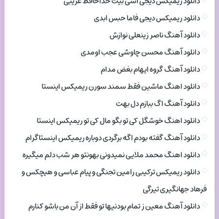
دانلود ریمیکس دیجی اسی بیت خداحافظ غریبی
دانلود ریمیکس دیجی فاما حبس ابدی
دانلود آهنگ ناصر زینعلی نوازش
دانلود آهنگ محسن چاوشی عجب اومدی
دانلود آهنگ گروه ایهام بغض مدام
دانلود اهنگ ماشین فقط سمند سورن ریمیکس اینستا
دانلود آهنگ اگ ببازم دل بهت
دانلود اهنگ خوشگل کی تو بگو مال کی تو ریمیکس اینستا
دانلود آهنگ گفته بودم اگه برگردی دوباره ریمیکس اینستاگرام
دانلود اهنگ محمد ملایی نمیدونی بهونتو هر شب دلم میگیره
دانلود ریمیکس ترکیبی رامین تجنگی و پیام عباسی و هیچکس و
فرهاد جهانگیری تیرگی
دانلود آهنگ معین ز تمام بودنیها تو فقط از آن من باشو کنارم