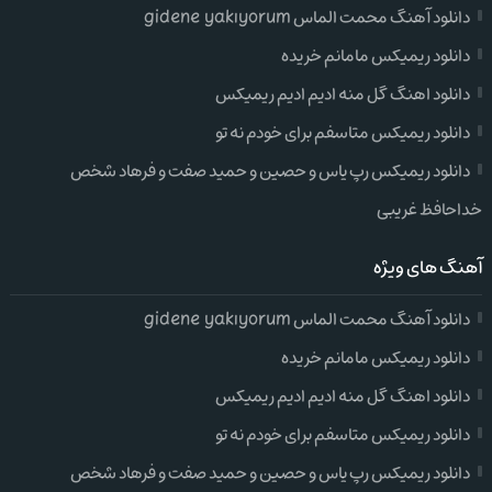
دانلود آهنگ محمت الماس gidene yakıyorum
دانلود ریمیکس مامانم خریده
دانلود اهنگ گل منه ادیم ادیم ریمیکس
دانلود ریمیکس متاسفم برای خودم نه تو
دانلود ریمیکس رپ یاس و حصین و حمید صفت و فرهاد شخص
خداحافظ غریبی
آهنگ های ویژه
دانلود آهنگ محمت الماس gidene yakıyorum
دانلود ریمیکس مامانم خریده
دانلود اهنگ گل منه ادیم ادیم ریمیکس
دانلود ریمیکس متاسفم برای خودم نه تو
دانلود ریمیکس رپ یاس و حصین و حمید صفت و فرهاد شخص