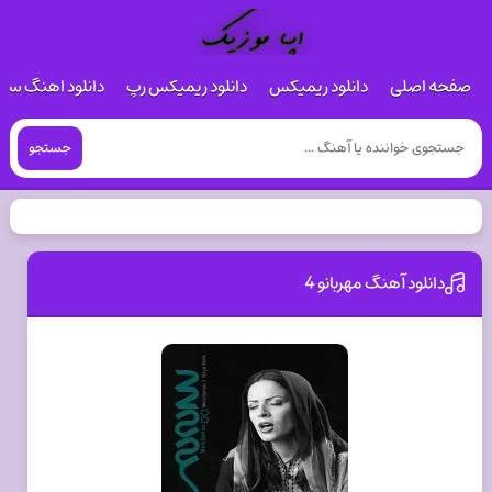
صفحه اصلی
دانلود ریمیکس
دانلود ریمیکس رپ
دانلود اهنگ س
جستجو
دانلود آهنگ مهربانو 4