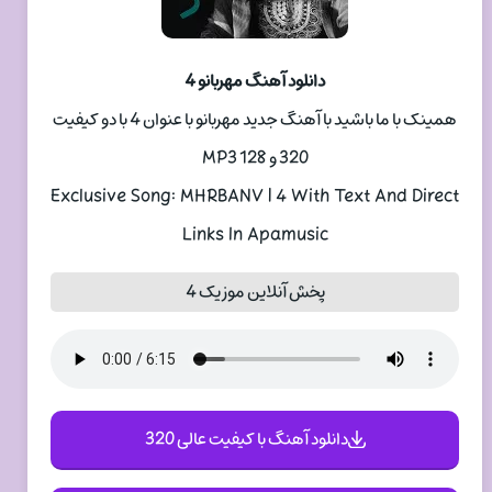
دانلود آهنگ مهربانو 4
همینک با ما باشید با آهنگ جدید مهربانو با عنوان 4 با دو کیفیت
320 و 128 MP3
Exclusive Song: MHRBANV | 4 With Text And Direct
Links In Apamusic
پخش آنلاین موزیک 4
دانلود آهنگ با کیفیت عالی 320