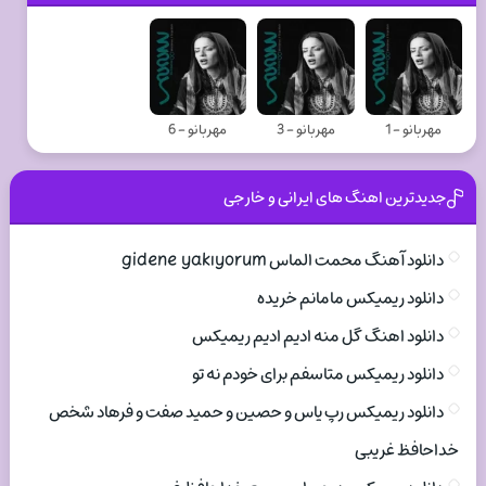
مهربانو - 1
مهربانو - 3
مهربانو - 6
جدیدترین اهنگ های ایرانی و خارجی
دانلود آهنگ محمت الماس gidene yakıyorum
دانلود ریمیکس مامانم خریده
دانلود اهنگ گل منه ادیم ادیم ریمیکس
دانلود ریمیکس متاسفم برای خودم نه تو
دانلود ریمیکس رپ یاس و حصین و حمید صفت و فرهاد شخص
خداحافظ غریبی