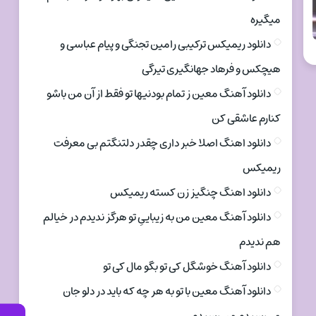
میگیره
دانلود ریمیکس ترکیبی رامین تجنگی و پیام عباسی و
هیچکس و فرهاد جهانگیری تیرگی
دانلود آهنگ معین ز تمام بودنیها تو فقط از آن من باشو
کنارم عاشقی کن
دانلود اهنگ اصلا خبر داری چقدر دلتنگتم بی معرفت
ریمیکس
دانلود اهنگ چنگیز زن کسته ریمیکس
دانلود آهنگ معین من به زیباییِ تو هرگز ندیدم در خیالم
هم ندیدم
دانلود آهنگ خوشگل کی تو بگو مال کی تو
دانلود آهنگ معین با تو به هر چه که باید در دلو جان