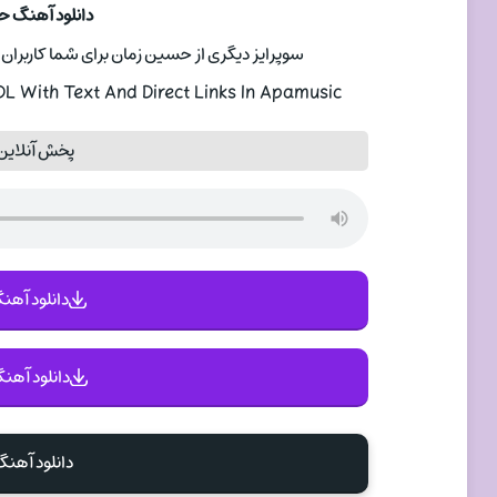
دانلود آهنگ 
سوپرایز دیگری از حسین زمان برای شما کاربران ت
 With Text And Direct Links In Apamusic
پخش آنلاین
دانلود آهنگ 
دانلود آهنگ
دانلود آهن