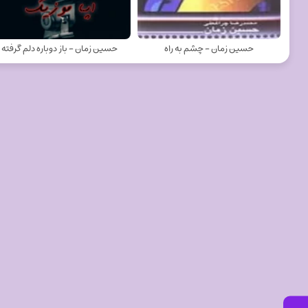
حسین زمان - چشم به راه
حسین زمان - باز دوباره دلم گرفته