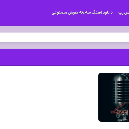
کس رپ
دانلود اهنگ ساخته هوش مصنوعی