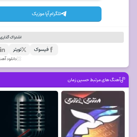
تلگرام آپا موزیک
اشتراک گذاری 
فیسوک
تویتر
ل
دانلود آه
آهنگ های مرتبط حسین زمان