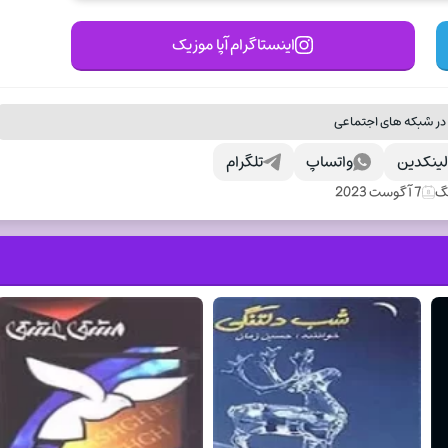
اینستاگرام آپا موزیک
در شبکه های اجتماعی
ینکدین
واتساپ
تلگرام
نگ
7 آگوست 2023