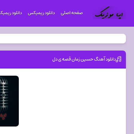
صفحه اصلی
دانلود ریمیکس
دانلود ریمی
دانلود آهنگ حسین زمان قصه ی دل