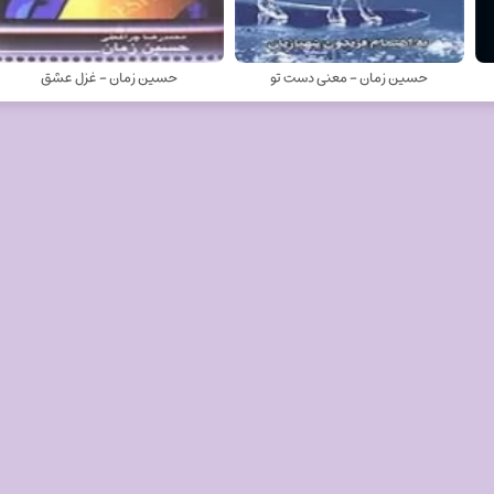
حسین زمان - معنی دست تو
حسین زمان - غزل عشق