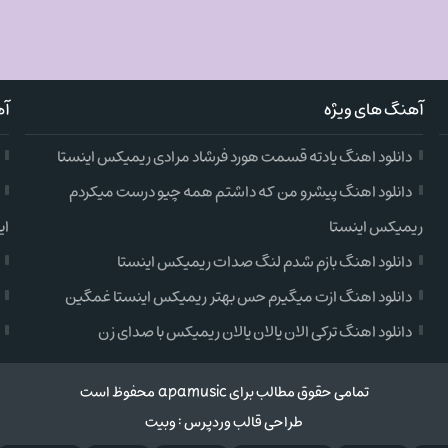
آهنگ های ویژه
آه
دانلود اهنگ یادته قسمت هورد فرشاد مرادی ریمیکس اینستا
دانلود اهنگ پیشرو من که داشتم همه چیو درست میکردم
ریمیکس اینستا
ای
دانلود اهنگ بازم شدم لنگ صدات ریمیکس اینستا
دانلود اهنگ ازت میگیرم حس بهتر ریمیکس اینستا غمگین
دانلود اهنگ ترکی الان یالان یالان ریمیکس با صدای زن
تمامی حقوق مطالب برای apamusic محفوظ است
طراحی قالب وردپرس
:
وبیت