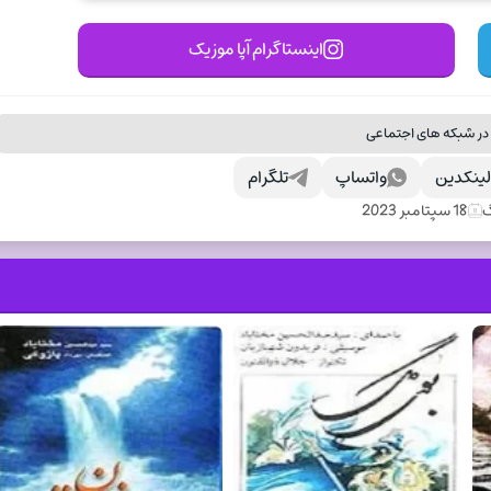
اینستاگرام آپا موزیک
در شبکه های اجتماعی
ینکدین
واتساپ
تلگرام
گ
18 سپتامبر 2023