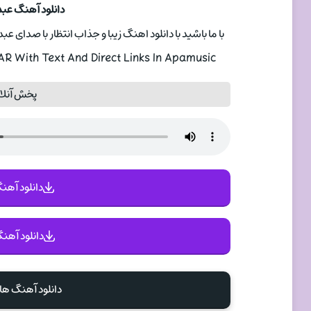
دانلود آهنگ عبد
با ما باشید با دانلود اهنگ زیبا و جذاب انتظار با صدای
 With Text And Direct Links In Apamusic
پخش آنلای
دانلود آهنگ 
دانلود آهنگ
دانلود آهنگ ها