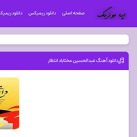
صفحه اصلی
دانلود ریمیکس
دانلود ریمی
دانلود آهنگ عبدالحسین مختاباد انتظار