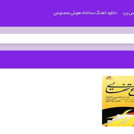
کس رپ
دانلود اهنگ ساخته هوش مصنوعی