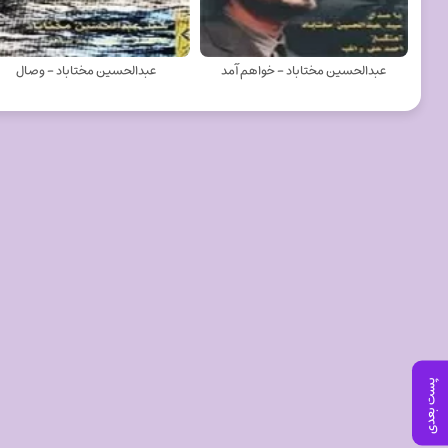
عبدالحسین مختاباد - خواهم آمد
عبدالحسین مختاباد - وصال
پست بعدی