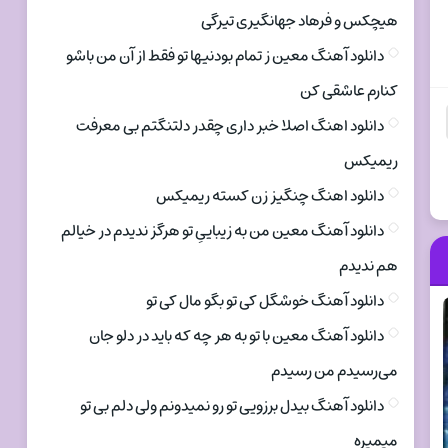
هیچکس و فرهاد جهانگیری تیرگی
دانلود آهنگ معین ز تمام بودنیها تو فقط از آن من باشو
کنارم عاشقی کن
دانلود اهنگ اصلا خبر داری چقدر دلتنگتم بی معرفت
ریمیکس
دانلود اهنگ چنگیز زن کسته ریمیکس
دانلود آهنگ معین من به زیباییِ تو هرگز ندیدم در خیالم
هم ندیدم
دانلود آهنگ خوشگل کی تو بگو مال کی تو
دانلود آهنگ معین با تو به هر چه که باید در دلو جان
می‌رسیدم من رسیدم
دانلود آهنگ بیدل برزویی تو رو نمیدونم ولی دلم بی تو
میمیره