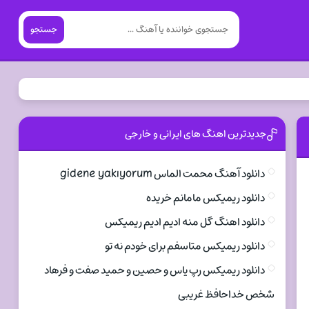
جستجو
جدیدترین اهنگ های ایرانی و خارجی
دانلود آهنگ محمت الماس gidene yakıyorum
دانلود ریمیکس مامانم خریده
دانلود اهنگ گل منه ادیم ادیم ریمیکس
دانلود ریمیکس متاسفم برای خودم نه تو
دانلود ریمیکس رپ یاس و حصین و حمید صفت و فرهاد
شخص خداحافظ غریبی