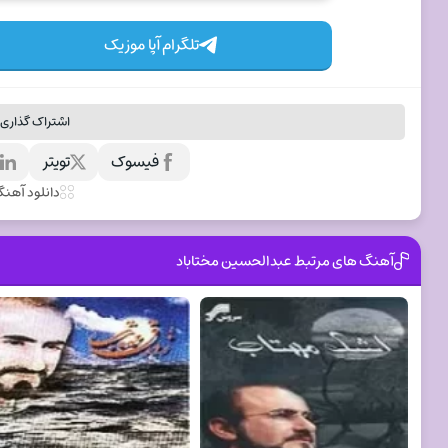
تلگرام آپا موزیک
اشتراک گذاری 
فیسوک
تویتر
ل
دانلود آهن
آهنگ های مرتبط عبدالحسین مختاباد