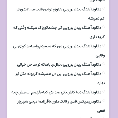
منو نداری
دانلود آهنگ بیدل برزویی هنوزم تو این قلب من عشق تو
کم نمیشه
دانلود آهنگ بیدل برزویی کی چشماتو پاک میکنه وقتی که
گریه داری
دانلود آهنگ بیدل برزویی من که میمردم واسه تو کردی بی
وفایی
دانلود آهنگ بیدل برزویی دنبال رد پاهاته تو ساحل خیالی
دانلود آهنگ بیدل برزویی این دل همیشه گریونه مثل ابر
بهاره
دانلود آهنگ دنیا کاش یکی صداش کنه بفهمم اسمش چیه
دانلود ریمیکس فدی و تالک داون باقرزاده : دیجی شهریار
ثقفی