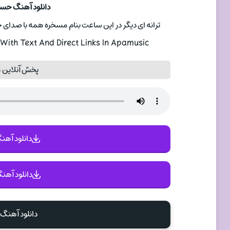
دانلود آهنگ حس
ترانه ای دیگر در این ساعت بنام مسخره همه با صدای خواننده حسام
ith Text And Direct Links In Apamusic
پخش آنلاین
دانلود آهنگ 
دانلود آهنگ
دانلود آهن