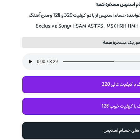
ام استپس مسخره همه
 استپس از با دو کیفیت 320 و 128 و متن آهنگ
Exclusive Song: HSAM ASTPS | MSKHRH HMH W
 موزیک مسخره همه
با کیفیت عالی 320
 با کیفیت خوب 128
گ های حسام استپس