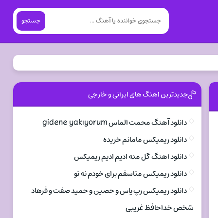
جستجو
جدیدترین اهنگ های ایرانی و خارجی
دانلود آهنگ محمت الماس gidene yakıyorum
دانلود ریمیکس مامانم خریده
دانلود اهنگ گل منه ادیم ادیم ریمیکس
دانلود ریمیکس متاسفم برای خودم نه تو
دانلود ریمیکس رپ یاس و حصین و حمید صفت و فرهاد
شخص خداحافظ غریبی