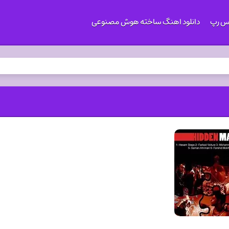
کس رپ
دانلود اهنگ ساخته هوش مصنوعی