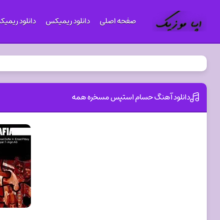
صفحه اصلی
دانلود ریمیکس
دانلود ریمی
دانلود آهنگ حسام استپس مسخره همه