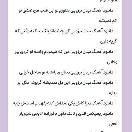
منو نداری
دانلود آهنگ بیدل برزویی هنوزم تو این قلب من عشق تو
کم نمیشه
دانلود آهنگ بیدل برزویی کی چشماتو پاک میکنه وقتی که
گریه داری
دانلود آهنگ بیدل برزویی من که میمردم واسه تو کردی بی
وفایی
دانلود آهنگ بیدل برزویی دنبال رد پاهاته تو ساحل خیالی
دانلود آهنگ بیدل برزویی این دل همیشه گریونه مثل ابر
بهاره
دانلود آهنگ دنیا کاش یکی صداش کنه بفهمم اسمش چیه
دانلود ریمیکس فدی و تالک داون باقرزاده : دیجی شهریار
ثقفی