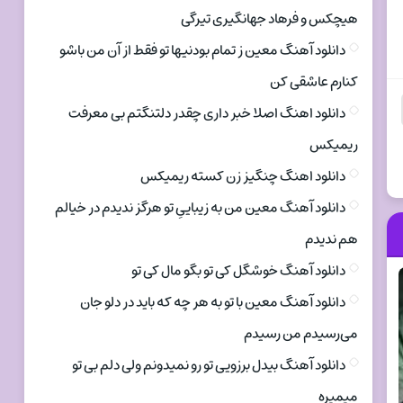
هیچکس و فرهاد جهانگیری تیرگی
دانلود آهنگ معین ز تمام بودنیها تو فقط از آن من باشو
کنارم عاشقی کن
دانلود اهنگ اصلا خبر داری چقدر دلتنگتم بی معرفت
ریمیکس
دانلود اهنگ چنگیز زن کسته ریمیکس
دانلود آهنگ معین من به زیباییِ تو هرگز ندیدم در خیالم
هم ندیدم
دانلود آهنگ خوشگل کی تو بگو مال کی تو
دانلود آهنگ معین با تو به هر چه که باید در دلو جان
می‌رسیدم من رسیدم
دانلود آهنگ بیدل برزویی تو رو نمیدونم ولی دلم بی تو
میمیره