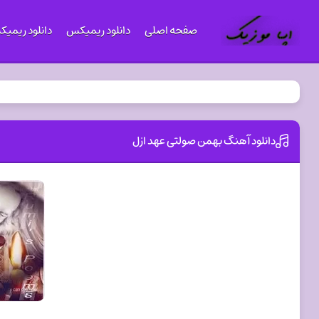
صفحه اصلی
دانلود ریمیکس
دانلود ریمی
دانلود آهنگ بهمن صولتی عهد ازل