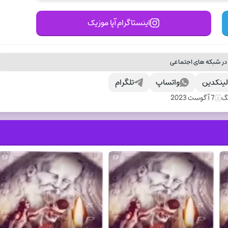
اینستاگرام آپا موزیک
در شبکه های اجتماعی
ینکدین
واتساپ
تلگرام
نگ
7 آگوست 2023