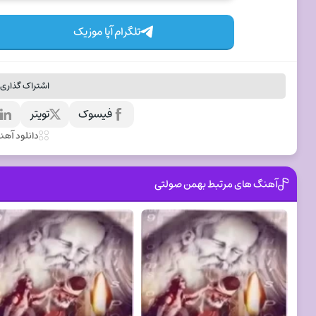
تلگرام آپا موزیک
اشتراک گذاری 
فیسوک
تویتر
ل
دانلود آه
آهنگ های مرتبط بهمن صولتی