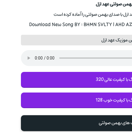
بهمن صولتی عهد ازل
 ازل با صدای بهمن صولتی را آماده کرده است
Download New Song BY : BHMN SVLTY | AHD AZL
ن موزیک عهد ازل
با کیفیت عالی 320
 با کیفیت خوب 128
گ های بهمن صولتی