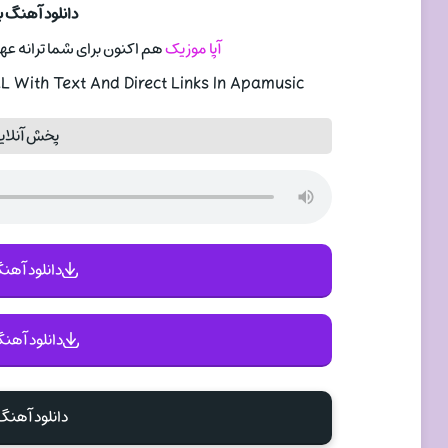
دانلود آهنگ 
آپا موزیک
هم اکنون برای شما ترانه عهد
 With Text And Direct Links In Apamusic
پخش آنلای
دانلود آهنگ 
دانلود آهنگ
دانلود آهن