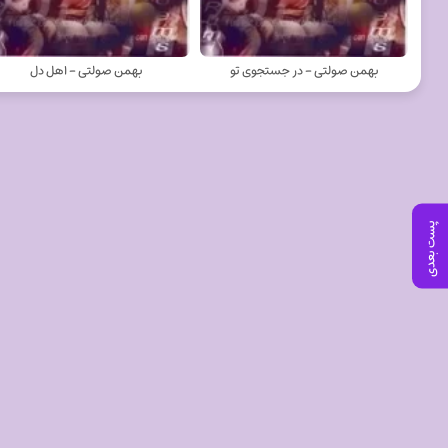
بهمن صولتی - در جستجوی تو
بهمن صولتی - اهل دل
پست بعدی