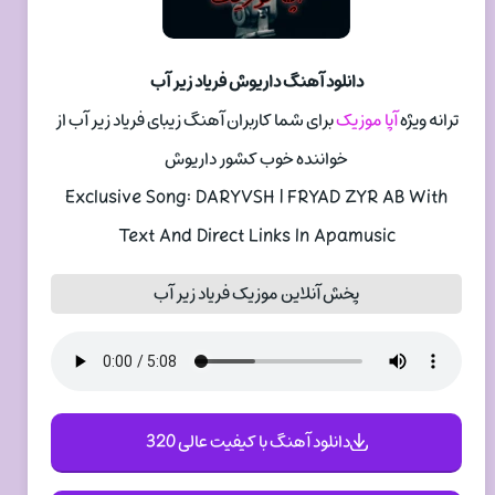
دانلود آهنگ داریوش فریاد زیر آب
ترانه ویژه
آپا موزیک
برای شما کاربران آهنگ زیبای فریاد زیر آب از
خواننده خوب کشور داریوش
Exclusive Song: DARYVSH | FRYAD ZYR AB With
Text And Direct Links In Apamusic
پخش آنلاین موزیک فریاد زیر آب
دانلود آهنگ با کیفیت عالی 320