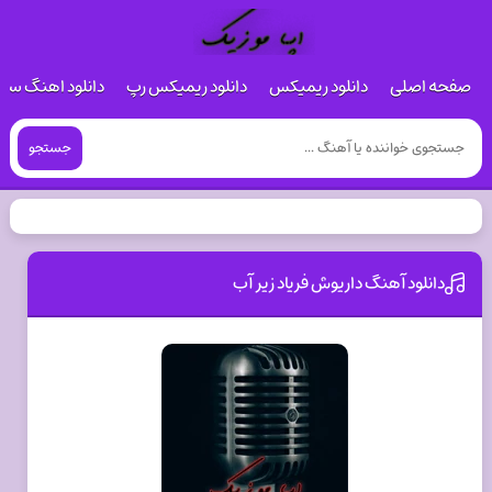
صفحه اصلی
دانلود ریمیکس
دانلود ریمیکس رپ
دانلود اهنگ س
جستجو
دانلود آهنگ داریوش فریاد زیر آب