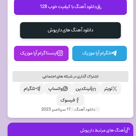
دانلود آهنگ با کیفیت خوب 128
دانلود آهنگ های داریوش
تلگرام آپا موزیک
اینستاگرام آپا موزیک
اشتراک گذاری در شبکه های اجتماعی
تویتر
لینکدین
واتساپ
تلگرام
فیسوک
دانلود آهنگ
17 سپتامبر 2023
آهنگ های مرتبط داریوش