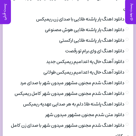
پست بعدی
پست قبلی
زن
دانلود اهنگ یار پاشنه طلایی با صدای زن ریمیکس
دانلود اهنگ یار پاشنه طلایی هوش مصنوعی
دانلود اهنگ یار پاشنه طلایی ارکستی
دانلود اهنگ ای وای برام تو رقصت
دانلود آهنگ حال یه اعدامیم ریمیکس جدید
دانلود آهنگ حال یه اعدامیم ریمیکس طولانی
دانلود اهنگ شدم مجنون مشهور میدون شهر با صدای مرد
دانلود اهنگ شدم مجنون مشهور میدون شهر کامل ریمیکس
دانلود اهنگ پاشنه طلا دلم به هر صدایی عهدیه ریمیکس
دانلود متن شدم مجنون مشهور میدون شهر
دانلود اهنگ شدم مجنون مشهور میدون شهر با صدای زن کامل