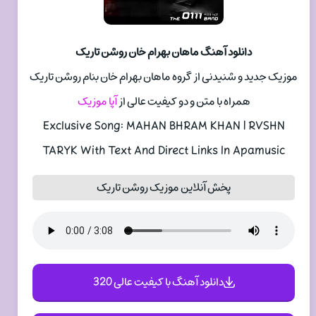
دانلود آهنگ ماهان بهرام خان روشن تاریک
موزیک جدید و شنیدنی از گروه ماهان بهرام خان بنام روشن تاریک
همراه با متن و دو کیفیت عالی از
آپا موزیک
Exclusive Song: MAHAN BHRAM KHAN | RVSHN
TARYK With Text And Direct Links In Apamusic
پخش آنلاین موزیک روشن تاریک
دانلود آهنگ با کیفیت عالی 320