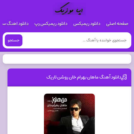
صفحه اصلی
دانلود ریمیکس
دانلود ریمیکس رپ
دانلود اهنگ س
جستجو
دانلود آهنگ ماهان بهرام خان روشن تاریک