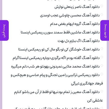
دانلود آهنگ ناصر زینعلی نوازش
دانلود آهنگ محسن چاوشی عجب اومدی
دانلود آهنگ گروه ایهام بغض مدام
پست بعدی
پست قبلی
دانلود اهنگ ماشین فقط سمند سورن ریمیکس اینستا
دانلود آهنگ اگ ببازم دل بهت
دانلود اهنگ خوشگل کی تو بگو مال کی تو ریمیکس اینستا
دانلود آهنگ گفته بودم اگه برگردی دوباره ریمیکس اینستاگرام
دانلود اهنگ محمد ملایی نمیدونی بهونتو هر شب دلم میگیره
دانلود ریمیکس ترکیبی رامین تجنگی و پیام عباسی و هیچکس و
فرهاد جهانگیری تیرگی
دانلود آهنگ معین ز تمام بودنیها تو فقط از آن من باشو کنارم
عاشقی کن