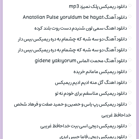
دانلود ریمیکس پلک نمیزد mp3
دانلود آهنگ Anatolian Pulse yoruldum be hayat
دانلود اهنگ سمی لون شنیدم دست روت بلند کرده
دانلود آهنگ دو سه شبه که چشمام به دره ریمیکس بیس دار
دانلود آهنگ دو سه شبه که چشمام به دره ریمیکس بیس دار
دانلود آهنگ محمت الماس gidene yakıyorum
دانلود ریمیکس مامانم خریده
دانلود اهنگ گل منه ادیم ادیم ریمیکس
دانلود ریمیکس متاسفم برای خودم نه تو
دانلود ریمیکس رپ یاس و حصین و حمید صفت و فرهاد شخص
خداحافظ غریبی
دانلود ریمیکس دیجی اسی بیت خداحافظ غریبی
دانلود ریمیکس دیجی فاما حبس ابدی