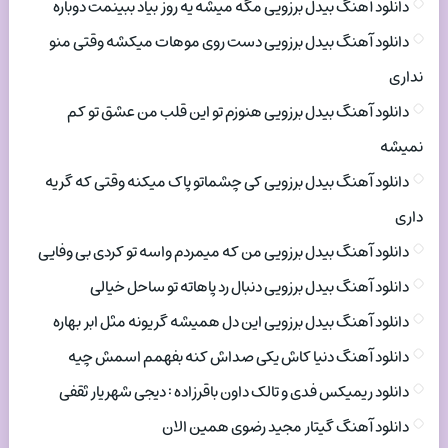
دانلود آهنگ بیدل برزویی مگه میشه یه روز بیاد ببینمت دوباره
دانلود آهنگ بیدل برزویی دست روی موهات میکشه وقتی منو
نداری
دانلود آهنگ بیدل برزویی هنوزم تو این قلب من عشق تو کم
نمیشه
دانلود آهنگ بیدل برزویی کی چشماتو پاک میکنه وقتی که گریه
داری
دانلود آهنگ بیدل برزویی من که میمردم واسه تو کردی بی وفایی
دانلود آهنگ بیدل برزویی دنبال رد پاهاته تو ساحل خیالی
دانلود آهنگ بیدل برزویی این دل همیشه گریونه مثل ابر بهاره
دانلود آهنگ دنیا کاش یکی صداش کنه بفهمم اسمش چیه
دانلود ریمیکس فدی و تالک داون باقرزاده : دیجی شهریار ثقفی
دانلود آهنگ گیتار مجید رضوی همین الان