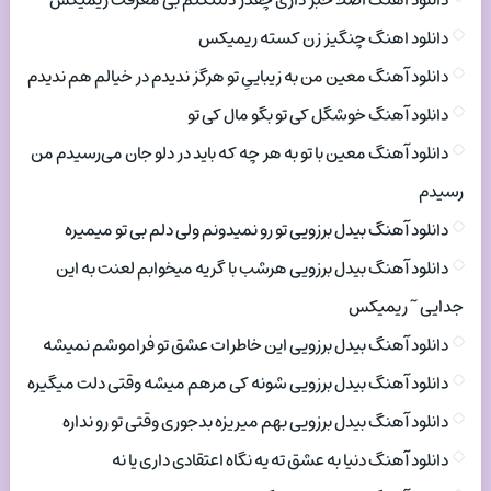
دانلود اهنگ اصلا خبر داری چقدر دلتنگتم بی معرفت ریمیکس
دانلود اهنگ چنگیز زن کسته ریمیکس
دانلود آهنگ معین من به زیباییِ تو هرگز ندیدم در خیالم هم ندیدم
دانلود آهنگ خوشگل کی تو بگو مال کی تو
دانلود آهنگ معین با تو به هر چه که باید در دلو جان می‌رسیدم من
رسیدم
دانلود آهنگ بیدل برزویی تو رو نمیدونم ولی دلم بی تو میمیره
دانلود آهنگ بیدل برزویی هرشب با گریه میخوابم لعنت به این
جدایی ~ ریمیکس
دانلود آهنگ بیدل برزویی این خاطرات عشق تو فراموشم نمیشه
دانلود آهنگ بیدل برزویی شونه کی مرهم میشه وقتی دلت میگیره
دانلود آهنگ بیدل برزویی بهم میریزه بدجوری وقتی تو رو نداره
دانلود آهنگ دنیا به عشق ته یه نگاه اعتقادی داری یا نه