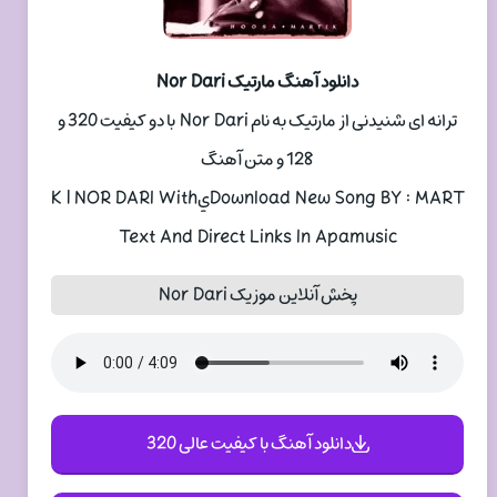
دانلود آهنگ مارتيک Nor Dari
ترانه ای شنیدنی از مارتيک به نام Nor Dari با دو کیفیت 320 و
128 و متن آهنگ
Download New Song BY : MARTيK | NOR DARI With
Text And Direct Links In Apamusic
پخش آنلاین موزیک Nor Dari
دانلود آهنگ با کیفیت عالی 320