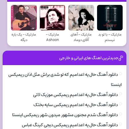
مارتيک - با تو بد
مارتيک - آهای
مارتيک -
مارتيک - یک باره
نیستم
آقای دوماد
Ashoon
دیگه
جدیدترین اهنگ های ایرانی و خارجی
دانلود آهنگ حال یه اعدامیم که تو شدی براش مثل اذان ریمیکس
اینستا
دانلود آهنگ حال یه اعدامیم ریمیکس موزیک لاتی
دانلود آهنگ حال یه اعدامیم ریمیکس سایه بختک
دانلود آهنگ شدم مجنون مشهور میدون شهر ریمیکس اینستا
دانلود آهنگ حال یه اعدامیم ریمیکس دیجی کینگ عباس