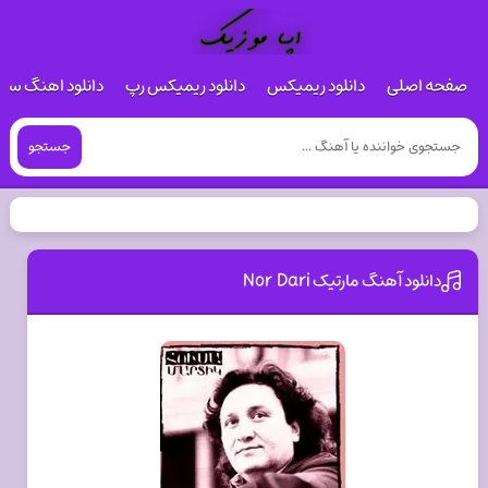
صفحه اصلی
دانلود ریمیکس
دانلود ریمیکس رپ
دانلود اهنگ س
جستجو
دانلود آهنگ مارتيک Nor Dari