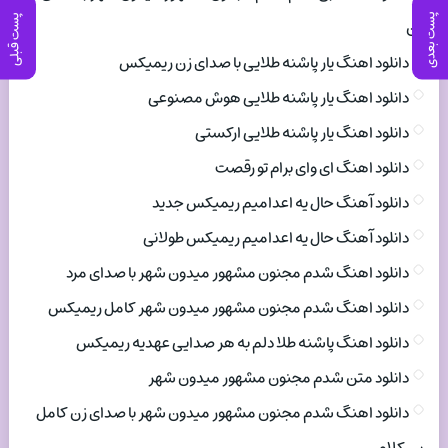
پست بعدی
پست قبلی
زن
دانلود اهنگ یار پاشنه طلایی با صدای زن ریمیکس
دانلود اهنگ یار پاشنه طلایی هوش مصنوعی
دانلود اهنگ یار پاشنه طلایی ارکستی
دانلود اهنگ ای وای برام تو رقصت
دانلود آهنگ حال یه اعدامیم ریمیکس جدید
دانلود آهنگ حال یه اعدامیم ریمیکس طولانی
دانلود اهنگ شدم مجنون مشهور میدون شهر با صدای مرد
دانلود اهنگ شدم مجنون مشهور میدون شهر کامل ریمیکس
دانلود اهنگ پاشنه طلا دلم به هر صدایی عهدیه ریمیکس
دانلود متن شدم مجنون مشهور میدون شهر
دانلود اهنگ شدم مجنون مشهور میدون شهر با صدای زن کامل