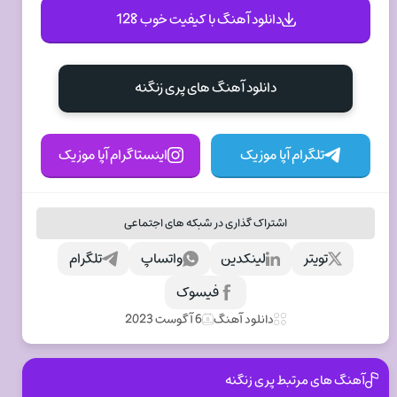
دانلود آهنگ با کیفیت خوب 128
دانلود آهنگ های پری زنگنه
تلگرام آپا موزیک
اینستاگرام آپا موزیک
اشتراک گذاری در شبکه های اجتماعی
تویتر
لینکدین
واتساپ
تلگرام
فیسوک
دانلود آهنگ
6 آگوست 2023
آهنگ های مرتبط پری زنگنه