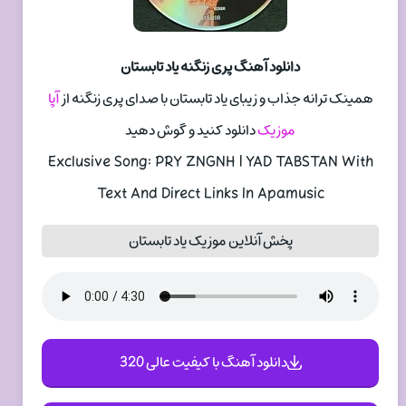
دانلود آهنگ پری زنگنه یاد تابستان
همینک ترانه جذاب و زیبای یاد تابستان با صدای پری زنگنه از
آپا
موزیک
دانلود کنید و گوش دهید
Exclusive Song: PRY ZNGNH | YAD TABSTAN With
Text And Direct Links In Apamusic
پخش آنلاین موزیک یاد تابستان
دانلود آهنگ با کیفیت عالی 320