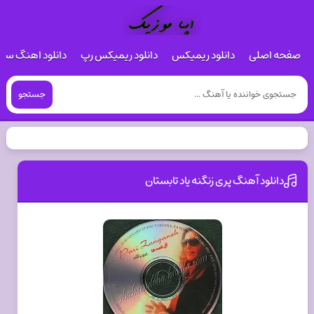
صفحه اصلی
دانلود ریمیکس
دانلود ریمیکس رپ
دانلود اهنگ س
جستجو
دانلود آهنگ پری زنگنه یاد تابستان