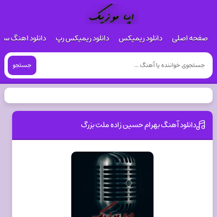
صفحه اصلی
دانلود ریمیکس
دانلود ریمیکس رپ
دانلود اهنگ س
جستجو
دانلود آهنگ بهرام حسین زاده ملت بزرگ