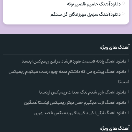
دانلود آهنگ حامیم تقصیر توئه
دانلود آهنگ سهیل مهرزادگان گل سنگم
آهنگ های ویژه
دانلود اهنگ یادته قسمت هورد فرشاد مرادی ریمیکس اینستا
دانلود اهنگ پیشرو من که داشتم همه چیو درست میکردم ریمیکس
اینستا
دانلود اهنگ بازم شدم لنگ صدات ریمیکس اینستا
دانلود اهنگ ازت میگیرم حس بهتر ریمیکس اینستا غمگین
دانلود اهنگ ترکی الان یالان یالان ریمیکس با صدای زن
آهنگ های ویژه