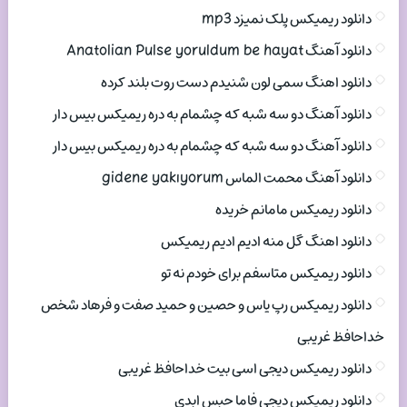
دانلود ریمیکس پلک نمیزد mp3
دانلود آهنگ Anatolian Pulse yoruldum be hayat
دانلود اهنگ سمی لون شنیدم دست روت بلند کرده
دانلود آهنگ دو سه شبه که چشمام به دره ریمیکس بیس دار
دانلود آهنگ دو سه شبه که چشمام به دره ریمیکس بیس دار
دانلود آهنگ محمت الماس gidene yakıyorum
دانلود ریمیکس مامانم خریده
دانلود اهنگ گل منه ادیم ادیم ریمیکس
دانلود ریمیکس متاسفم برای خودم نه تو
دانلود ریمیکس رپ یاس و حصین و حمید صفت و فرهاد شخص
خداحافظ غریبی
دانلود ریمیکس دیجی اسی بیت خداحافظ غریبی
دانلود ریمیکس دیجی فاما حبس ابدی