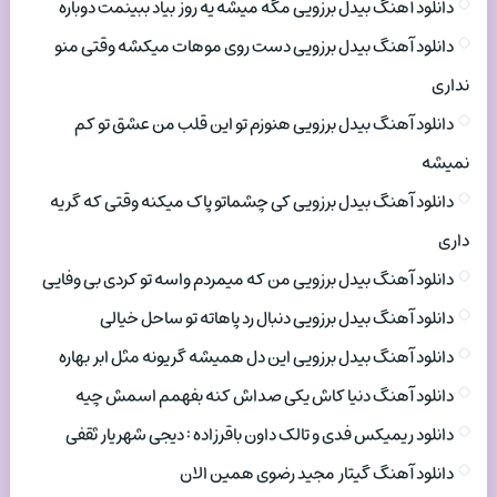
دانلود آهنگ بیدل برزویی مگه میشه یه روز بیاد ببینمت دوباره
دانلود آهنگ بیدل برزویی دست روی موهات میکشه وقتی منو
نداری
دانلود آهنگ بیدل برزویی هنوزم تو این قلب من عشق تو کم
نمیشه
دانلود آهنگ بیدل برزویی کی چشماتو پاک میکنه وقتی که گریه
داری
دانلود آهنگ بیدل برزویی من که میمردم واسه تو کردی بی وفایی
دانلود آهنگ بیدل برزویی دنبال رد پاهاته تو ساحل خیالی
دانلود آهنگ بیدل برزویی این دل همیشه گریونه مثل ابر بهاره
دانلود آهنگ دنیا کاش یکی صداش کنه بفهمم اسمش چیه
دانلود ریمیکس فدی و تالک داون باقرزاده : دیجی شهریار ثقفی
دانلود آهنگ گیتار مجید رضوی همین الان