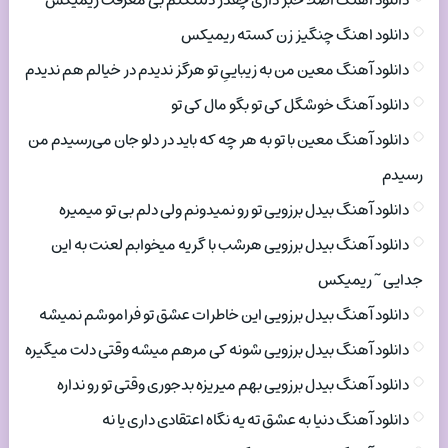
دانلود اهنگ اصلا خبر داری چقدر دلتنگتم بی معرفت ریمیکس
دانلود اهنگ چنگیز زن کسته ریمیکس
دانلود آهنگ معین من به زیباییِ تو هرگز ندیدم در خیالم هم ندیدم
دانلود آهنگ خوشگل کی تو بگو مال کی تو
دانلود آهنگ معین با تو به هر چه که باید در دلو جان می‌رسیدم من
رسیدم
دانلود آهنگ بیدل برزویی تو رو نمیدونم ولی دلم بی تو میمیره
دانلود آهنگ بیدل برزویی هرشب با گریه میخوابم لعنت به این
جدایی ~ ریمیکس
دانلود آهنگ بیدل برزویی این خاطرات عشق تو فراموشم نمیشه
دانلود آهنگ بیدل برزویی شونه کی مرهم میشه وقتی دلت میگیره
دانلود آهنگ بیدل برزویی بهم میریزه بدجوری وقتی تو رو نداره
دانلود آهنگ دنیا به عشق ته یه نگاه اعتقادی داری یا نه