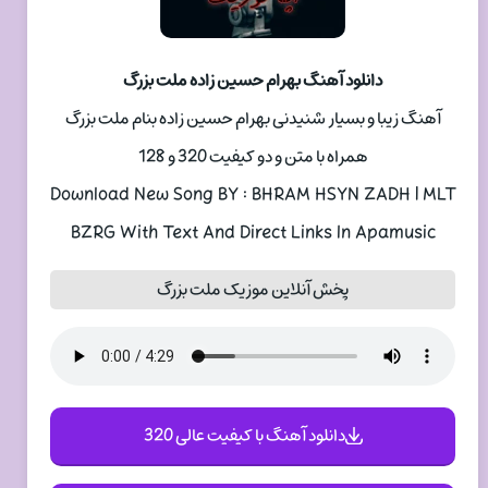
دانلود آهنگ بهرام حسین زاده ملت بزرگ
آهنگ زیبا و بسیار شنیدنی بهرام حسین زاده بنام ملت بزرگ
همراه با متن و دو کیفیت 320 و 128
Download New Song BY : BHRAM HSYN ZADH | MLT
BZRG With Text And Direct Links In Apamusic
پخش آنلاین موزیک ملت بزرگ
دانلود آهنگ با کیفیت عالی 320