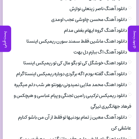
دانلود آهنگ ناصر زینعلی نوازش
دانلود آهنگ محسن چاوشی عجب اومدی
دانلود آهنگ گروه ایهام بغض مدام
پست بعدی
پست قبلی
دانلود اهنگ ماشین فقط سمند سورن ریمیکس اینستا
دانلود آهنگ اگ ببازم دل بهت
دانلود اهنگ خوشگل کی تو بگو مال کی تو ریمیکس اینستا
دانلود آهنگ گفته بودم اگه برگردی دوباره ریمیکس اینستاگرام
دانلود اهنگ محمد ملایی نمیدونی بهونتو هر شب دلم میگیره
دانلود ریمیکس ترکیبی رامین تجنگی و پیام عباسی و هیچکس و
فرهاد جهانگیری تیرگی
دانلود آهنگ معین ز تمام بودنیها تو فقط از آن من باشو کنارم
عاشقی کن