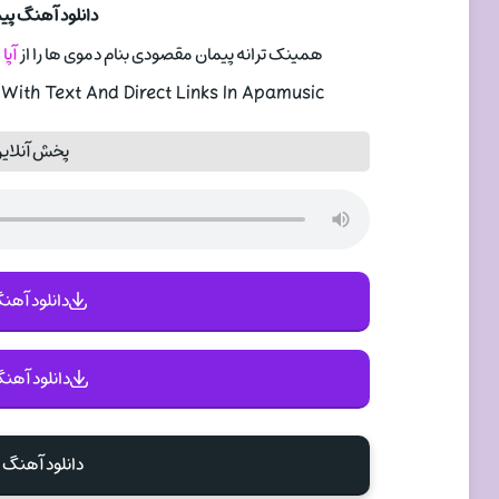
دانلود آهنگ پ
همینک ترانه پیمان مقصودی بنام دموی ها را از
آپا
ith Text And Direct Links In Apamusic
پخش آنلای
دانلود آهنگ 
دانلود آهنگ
دانلود آهنگ