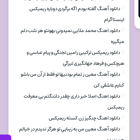
دانلود آهنگ گفته بودم اگه برگردی دوباره ریمیکس
اینستاگرام
دانلود اهنگ محمد ملایی نمیدونی بهونتو هر شب دلم
میگیره
دانلود ریمیکس ترکیبی رامین تجنگی و پیام عباسی و
هیچکس و فرهاد جهانگیری تیرگی
دانلود آهنگ معین ز تمام بودنیها تو فقط از آن من باشو
کنارم عاشقی کن
دانلود اهنگ اصلا خبر داری چقدر دلتنگتم بی معرفت
ریمیکس
دانلود اهنگ چنگیز زن کسته ریمیکس
دانلود آهنگ معین من به زیباییِ تو هرگز ندیدم در خیالم