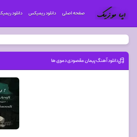
صفحه اصلی
دانلود ریمیکس
دانلود ریمی
دانلود آهنگ پیمان مقصودی دموی ها