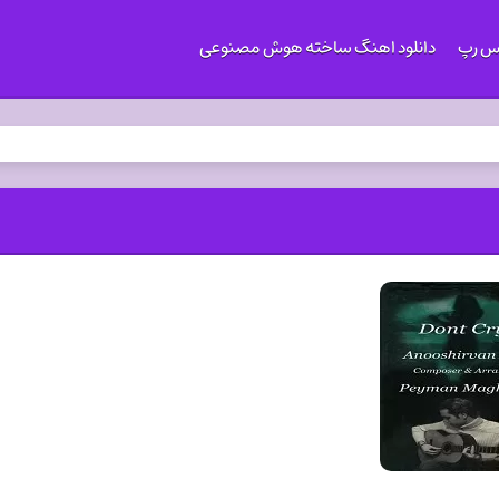
کس رپ
دانلود اهنگ ساخته هوش مصنوعی