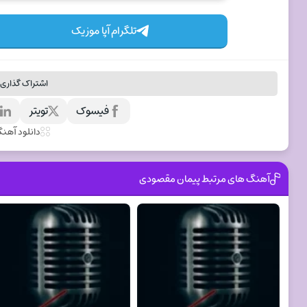
تلگرام آپا موزیک
اشتراک گذاری 
فیسوک
تویتر
ل
دانلود آهن
آهنگ های مرتبط پیمان مقصودی