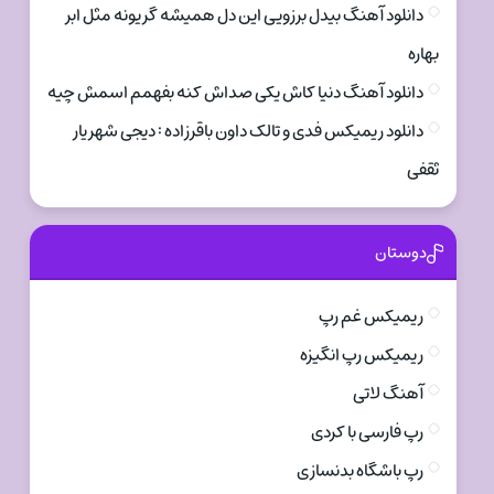
دانلود آهنگ بیدل برزویی این دل همیشه گریونه مثل ابر
بهاره
دانلود آهنگ دنیا کاش یکی صداش کنه بفهمم اسمش چیه
دانلود ریمیکس فدی و تالک داون باقرزاده : دیجی شهریار
ثقفی
دوستان
ریمیکس غم رپ
ریمیکس رپ انگیزه
آهنگ لاتی
رپ فارسی با کردی
رپ باشگاه بدنسازی