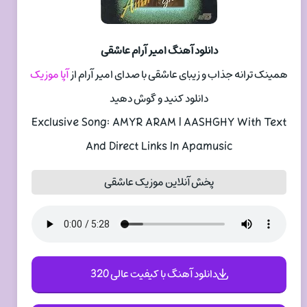
دانلود آهنگ امیر آرام عاشقی
همینک ترانه جذاب و زیبای عاشقی با صدای امیر آرام از
آپا موزیک
دانلود کنید و گوش دهید
Exclusive Song: AMYR ARAM | AASHGHY With Text
And Direct Links In Apamusic
پخش آنلاین موزیک عاشقی
دانلود آهنگ با کیفیت عالی 320