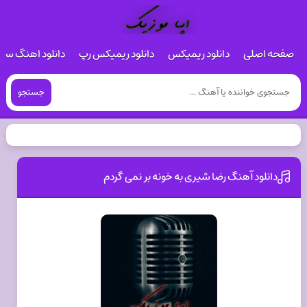
صفحه اصلی
دانلود ریمیکس
دانلود ریمیکس رپ
دانلود اهنگ س
جستجو
دانلود آهنگ رضا شیری به خونه بر نمی گردم