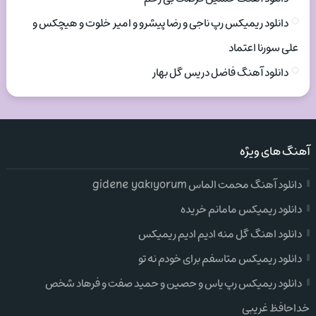
دانلود ریمیکس رپ ناجی و رضا پیشرو و امیر خلوت و هیچکس و
علی سورنا اعتماد
دانلود آهنگ فاضل دریس گل بهار
آهنگ های ویژه
دانلود آهنگ محمت الماس gidene yakıyorum
دانلود ریمیکس مامانم خریده
دانلود اهنگ گل منه ادیم ادیم ریمیکس
دانلود ریمیکس متاسفم برای خودم نه تو
دانلود ریمیکس رپ یاس و حصین و حمید صفت و فرهاد شخص
خداحافظ غریبی