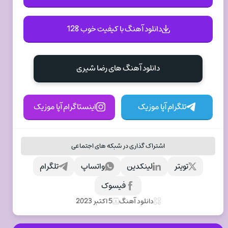
دانلود آهنگ با کیفیت خوب 128
دانلود آهنگ های رضا شیری
تلگرام آپا موزیک
اینستاگرام آپا موزیک
اشتراک گذاری در شبکه های اجتماعی
تویتر
لینکدین
واتساپ
تلگرام
فیسوک
دانلود آهنگ
5 اکتبر 2023