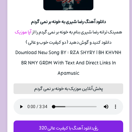
دانلود آهنگ رضا شیری به خونه بر نمی گردم
همینک ترانه رضا شیری بنام به خونه بر نمی گردم را از
آپا موزیک
دانلود کنید و گوش دهید { دو کیفیت خوب و عالی }
Download New Song BY : RZA SHYRY | BH KHVNH
BR NMY GRDM With Text And Direct Links In
Apamusic
پخش آنلاین موزیک به خونه بر نمی گردم
دانلود آهنگ با کیفیت عالی 320