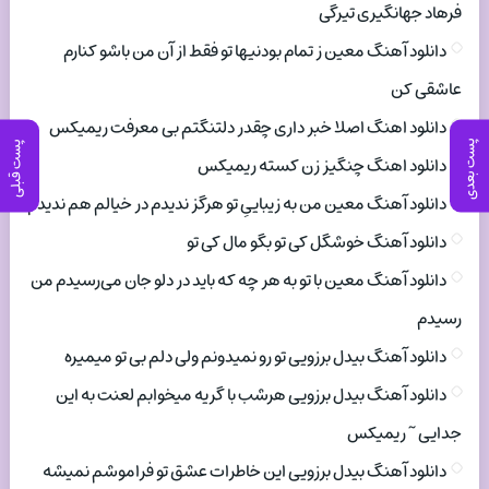
فرهاد جهانگیری تیرگی
دانلود آهنگ معین ز تمام بودنیها تو فقط از آن من باشو کنارم
عاشقی کن
دانلود اهنگ اصلا خبر داری چقدر دلتنگتم بی معرفت ریمیکس
پست بعدی
پست قبلی
دانلود اهنگ چنگیز زن کسته ریمیکس
دانلود آهنگ معین من به زیباییِ تو هرگز ندیدم در خیالم هم ندیدم
دانلود آهنگ خوشگل کی تو بگو مال کی تو
دانلود آهنگ معین با تو به هر چه که باید در دلو جان می‌رسیدم من
رسیدم
دانلود آهنگ بیدل برزویی تو رو نمیدونم ولی دلم بی تو میمیره
دانلود آهنگ بیدل برزویی هرشب با گریه میخوابم لعنت به این
جدایی ~ ریمیکس
دانلود آهنگ بیدل برزویی این خاطرات عشق تو فراموشم نمیشه