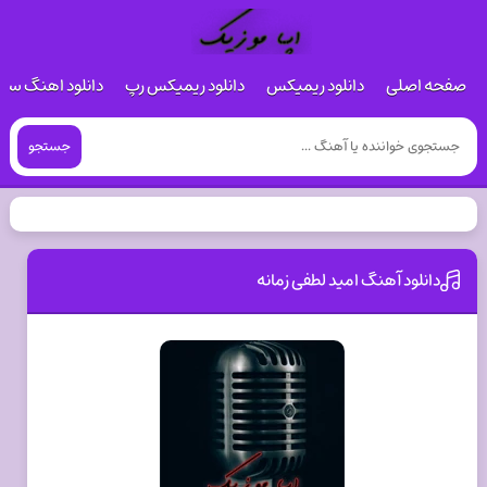
صفحه اصلی
دانلود ریمیکس
دانلود ریمیکس رپ
دانلود اهنگ س
جستجو
دانلود آهنگ امید لطفی زمانه