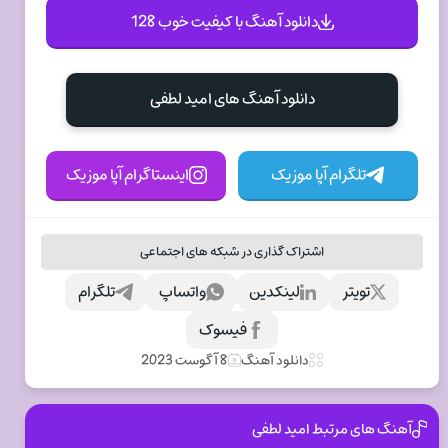
دانلود آهنگ با کیفیت خوب 128
دانلود آهنگ های امید لطفی
تلگرام آپا موزیک
اینستاگرام آپا موزیک
اشتراک گذاری در شبکه های اجتماعی
تویتر
لینکدین
واتساپ
تلگرام
فیسوک
دانلود آهنگ
8 آگوست 2023
آهنگ های مرتبط امید لطفی