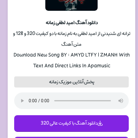
دانلود آهنگ امید لطفی زمانه
ترانه ای شنیدنی از امید لطفی به نام زمانه با دو کیفیت 320 و 128 و
متن آهنگ
Download New Song BY : AMYD LTFY | ZMANH With
Text And Direct Links In Apamusic
پخش آنلاین موزیک زمانه
دانلود آهنگ با کیفیت عالی 320