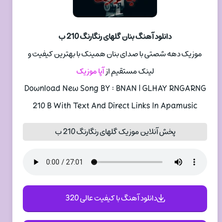
دانلود آهنگ بنان گلهای رنگارنگ 210 ب
موزیک دهه شصتی با صدای بنان همینک با بهترین کیفیت و
لینک مستقیم از
آپا موزیک
Download New Song BY : BNAN | GLHAY RNGARNG
210 B With Text And Direct Links In Apamusic
پخش آنلاین موزیک گلهای رنگارنگ 210 ب
دانلود آهنگ با کیفیت عالی 320