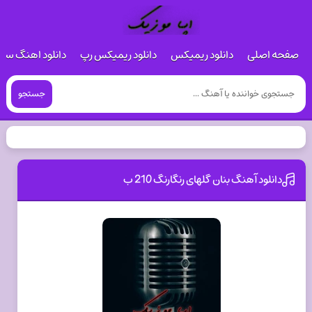
صفحه اصلی
دانلود ریمیکس
دانلود ریمیکس رپ
دانلود اهنگ س
جستجو
دانلود آهنگ بنان گلهای رنگارنگ 210 ب