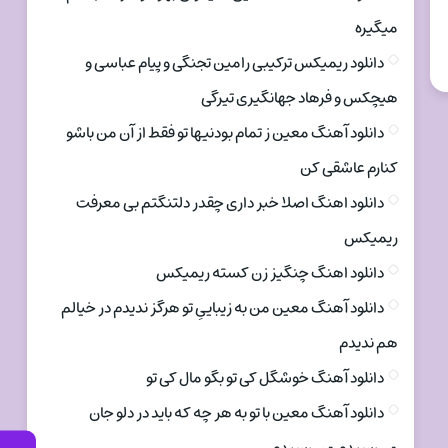
میگیره
دانلود ریمیکس ترکیبی رامین تجنگی و پیام عباسی و
هیچکس و فرهاد جهانگیری تیرگی
دانلود آهنگ معین ز تمام بودنیها تو فقط از آن من باشو
کنارم عاشقی کن
دانلود اهنگ اصلا خبر داری چقدر دلتنگتم بی معرفت
ریمیکس
دانلود اهنگ چنگیز زن کسته ریمیکس
دانلود آهنگ معین من به زیباییِ تو هرگز ندیدم در خیالم
هم ندیدم
دانلود آهنگ خوشگل کی تو بگو مال کی تو
دانلود آهنگ معین با تو به هر چه که باید در دلو جان