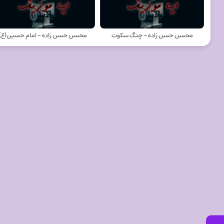
محسن حسن زاده - چنگ سکوت
محسن حسن زاده - امام حسین(ع)