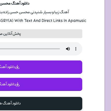
دانلود آهنگ محسن 
آهنگ زیبا و بسیار شنیدنی محسن حسن زاده بنام امام
Y(A) With Text And Direct Links In Apamusic
پخش آنلاین م
دانلود آهنگ 
دانلود آهنگ
دانلود آهنگ 