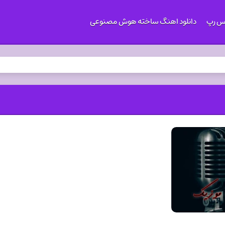
کس رپ
دانلود اهنگ ساخته هوش مصنوعی