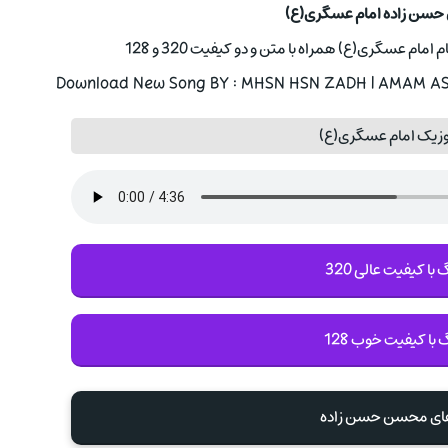
حسن زاده امام عسگری(ع)
 عسگری(ع) همراه با متن و دو کیفیت 320 و 128
Download New Song BY : MHSN HSN ZADH | AMAM ASGR
وزیک امام عسگری(ع)
با کیفیت عالی 320
 با کیفیت خوب 128
های محسن حسن زاده