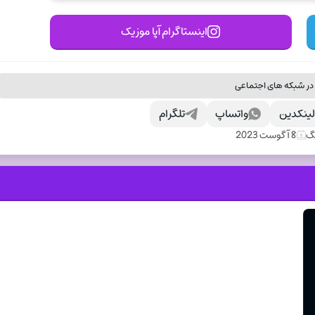
اینستاگرام آپا موزیک
در شبکه های اجتماعی
ینکدین
واتساپ
تلگرام
نگ
8 آگوست 2023