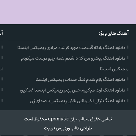
آهنگ های ویژه
آه
دانلود اهنگ یادته قسمت هورد فرشاد مرادی ریمیکس اینستا
دانلود اهنگ پیشرو من که داشتم همه چیو درست میکردم
ریمیکس اینستا
ای
دانلود اهنگ بازم شدم لنگ صدات ریمیکس اینستا
دانلود اهنگ ازت میگیرم حس بهتر ریمیکس اینستا غمگین
دانلود اهنگ ترکی الان یالان یالان ریمیکس با صدای زن
تمامی حقوق مطالب برای apamusic محفوظ است
طراحی قالب وردپرس
:
وبیت