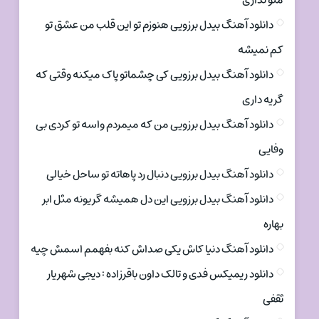
منو نداری
دانلود آهنگ بیدل برزویی هنوزم تو این قلب من عشق تو
کم نمیشه
دانلود آهنگ بیدل برزویی کی چشماتو پاک میکنه وقتی که
گریه داری
دانلود آهنگ بیدل برزویی من که میمردم واسه تو کردی بی
وفایی
دانلود آهنگ بیدل برزویی دنبال رد پاهاته تو ساحل خیالی
دانلود آهنگ بیدل برزویی این دل همیشه گریونه مثل ابر
بهاره
دانلود آهنگ دنیا کاش یکی صداش کنه بفهمم اسمش چیه
دانلود ریمیکس فدی و تالک داون باقرزاده : دیجی شهریار
ثقفی