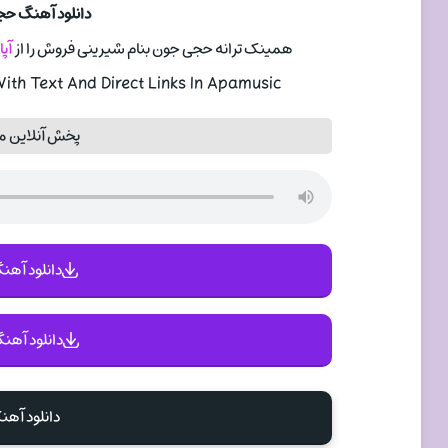
دانلود آهنگ ح
همینک ترانه حجی جون بنام شیرینی فروش را از
آپ
ith Text And Direct Links In Apamusic
پخش آنلاین 
دانلود آهنگ 
دانلود آهنگ
دانلود آه