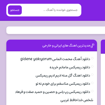
جستجو
جدیدترین اهنگ های ایرانی و خارجی
دانلود آهنگ محمت الماس gidene yakıyorum
دانلود ریمیکس مامانم خریده
دانلود اهنگ گل منه ادیم ادیم ریمیکس
دانلود ریمیکس متاسفم برای خودم نه تو
دانلود ریمیکس رپ یاس و حصین و حمید صفت و فرهاد
شخص خداحافظ غریبی