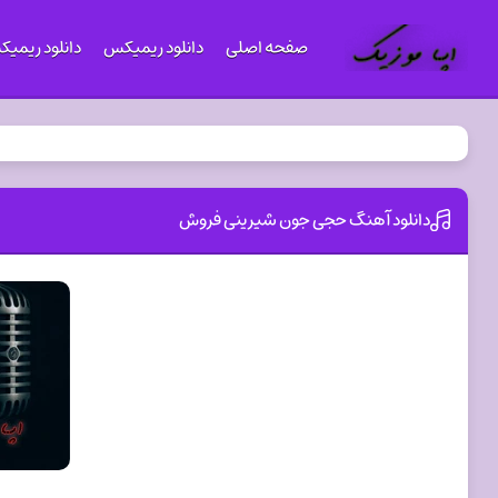
صفحه اصلی
دانلود ریمیکس
دانلود ریمی
دانلود آهنگ حجی جون شیرینی فروش