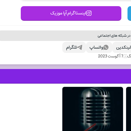
اینستاگرام آپا موزیک
در شبکه های اجتماعی
ینکدین
واتساپ
تلگرام
نگ
7 آگوست 2023