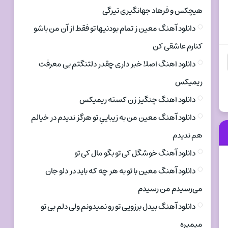
هیچکس و فرهاد جهانگیری تیرگی
دانلود آهنگ معین ز تمام بودنیها تو فقط از آن من باشو
کنارم عاشقی کن
دانلود اهنگ اصلا خبر داری چقدر دلتنگتم بی معرفت
ریمیکس
دانلود اهنگ چنگیز زن کسته ریمیکس
دانلود آهنگ معین من به زیباییِ تو هرگز ندیدم در خیالم
هم ندیدم
دانلود آهنگ خوشگل کی تو بگو مال کی تو
دانلود آهنگ معین با تو به هر چه که باید در دلو جان
می‌رسیدم من رسیدم
دانلود آهنگ بیدل برزویی تو رو نمیدونم ولی دلم بی تو
میمیره