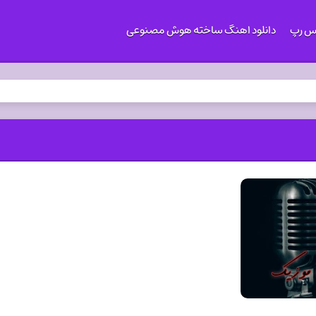
کس رپ
دانلود اهنگ ساخته هوش مصنوعی