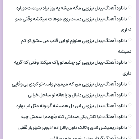
دانلود آهنگ بیدل برزویی مگه میشه یه روز بیاد ببینمت دوباره
دانلود آهنگ بیدل برزویی دست روی موهات میکشه وقتی منو
نداری
دانلود آهنگ بیدل برزویی هنوزم تو این قلب من عشق تو کم
نمیشه
دانلود آهنگ بیدل برزویی کی چشماتو پاک میکنه وقتی که گریه
داری
دانلود آهنگ بیدل برزویی من که میمردم واسه تو کردی بی وفایی
دانلود آهنگ بیدل برزویی دنبال رد پاهاته تو ساحل خیالی
دانلود آهنگ بیدل برزویی این دل همیشه گریونه مثل ابر بهاره
دانلود آهنگ دنیا کاش یکی صداش کنه بفهمم اسمش چیه
دانلود ریمیکس فدی و تالک داون باقرزاده : دیجی شهریار ثقفی
دانلود آهنگ گیتار مجید رضوی همین الان