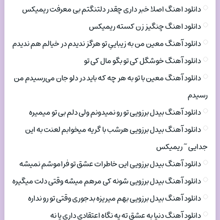
دانلود اهنگ اصلا خبر داری چقدر دلتنگتم بی معرفت ریمیکس
دانلود اهنگ چنگیز زن کسته ریمیکس
دانلود آهنگ معین من به زیباییِ تو هرگز ندیدم در خیالم هم ندیدم
دانلود آهنگ خوشگل کی تو بگو مال کی تو
دانلود آهنگ معین با تو به هر چه که باید در دلو جان می‌رسیدم من
رسیدم
دانلود آهنگ بیدل برزویی تو رو نمیدونم ولی دلم بی تو میمیره
دانلود آهنگ بیدل برزویی هرشب با گریه میخوابم لعنت به این
جدایی ~ ریمیکس
دانلود آهنگ بیدل برزویی این خاطرات عشق تو فراموشم نمیشه
دانلود آهنگ بیدل برزویی شونه کی مرهم میشه وقتی دلت میگیره
دانلود آهنگ بیدل برزویی بهم میریزه بدجوری وقتی تو رو نداره
دانلود آهنگ دنیا به عشق ته یه نگاه اعتقادی داری یا نه