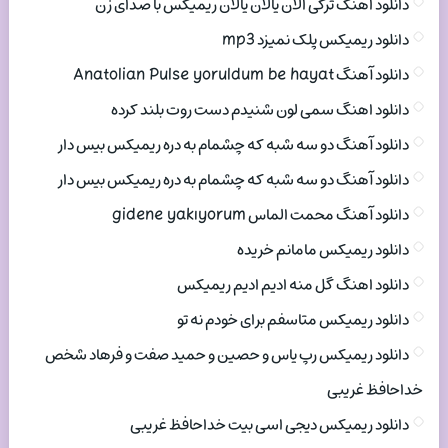
دانلود اهنگ ترکی الان یالان یالان ریمیکس با صدای زن
دانلود ریمیکس پلک نمیزد mp3
دانلود آهنگ Anatolian Pulse yoruldum be hayat
دانلود اهنگ سمی لون شنیدم دست روت بلند کرده
دانلود آهنگ دو سه شبه که چشمام به دره ریمیکس بیس دار
دانلود آهنگ دو سه شبه که چشمام به دره ریمیکس بیس دار
دانلود آهنگ محمت الماس gidene yakıyorum
دانلود ریمیکس مامانم خریده
دانلود اهنگ گل منه ادیم ادیم ریمیکس
دانلود ریمیکس متاسفم برای خودم نه تو
دانلود ریمیکس رپ یاس و حصین و حمید صفت و فرهاد شخص
خداحافظ غریبی
دانلود ریمیکس دیجی اسی بیت خداحافظ غریبی