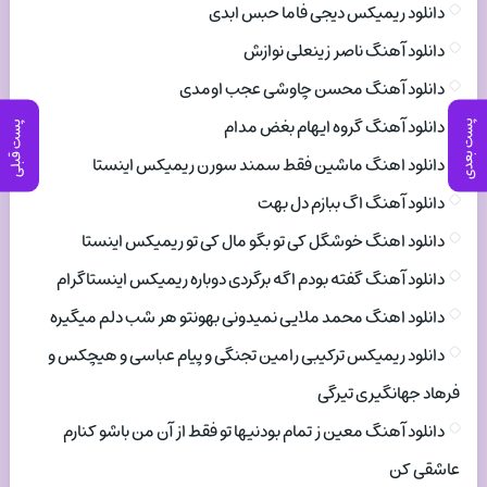
دانلود ریمیکس دیجی فاما حبس ابدی
دانلود آهنگ ناصر زینعلی نوازش
دانلود آهنگ محسن چاوشی عجب اومدی
دانلود آهنگ گروه ایهام بغض مدام
پست بعدی
پست قبلی
دانلود اهنگ ماشین فقط سمند سورن ریمیکس اینستا
دانلود آهنگ اگ ببازم دل بهت
دانلود اهنگ خوشگل کی تو بگو مال کی تو ریمیکس اینستا
دانلود آهنگ گفته بودم اگه برگردی دوباره ریمیکس اینستاگرام
دانلود اهنگ محمد ملایی نمیدونی بهونتو هر شب دلم میگیره
دانلود ریمیکس ترکیبی رامین تجنگی و پیام عباسی و هیچکس و
فرهاد جهانگیری تیرگی
دانلود آهنگ معین ز تمام بودنیها تو فقط از آن من باشو کنارم
عاشقی کن