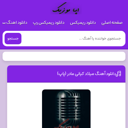
صفحه اصلی
دانلود ریمیکس
دانلود ریمیکس رپ
دانلود اهنگ س
جستجو
دانلود آهنگ میلاد کیانی مادر (پاپ)