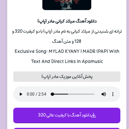
دانلود آهنگ میلاد کیانی مادر (پاپ)
ترانه ای شنیدنی از میلاد کیانی به نام مادر (پاپ) با دو کیفیت 320 و
128 و متن آهنگ
Exclusive Song: MYLAD KYANY | MADR (PAP) With
Text And Direct Links In Apamusic
پخش آنلاین موزیک مادر (پاپ)
دانلود آهنگ با کیفیت عالی 320