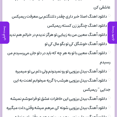
عاشقی کن
دانلود اهنگ اصلا خبر داری چقدر دلتنگتم بی معرفت ریمیکس
دانلود اهنگ چنگیز زن کسته ریمیکس
پست بعدی
پست قبلی
دانلود آهنگ معین من به زیباییِ تو هرگز ندیدم در خیالم هم ندیدم
دانلود آهنگ خوشگل کی تو بگو مال کی تو
دانلود آهنگ معین با تو به هر چه که باید در دلو جان می‌رسیدم من
رسیدم
دانلود آهنگ بیدل برزویی تو رو نمیدونم ولی دلم بی تو میمیره
دانلود آهنگ بیدل برزویی هرشب با گریه میخوابم لعنت به این
جدایی ~ ریمیکس
دانلود آهنگ بیدل برزویی این خاطرات عشق تو فراموشم نمیشه
دانلود آهنگ بیدل برزویی شونه کی مرهم میشه وقتی دلت میگیره