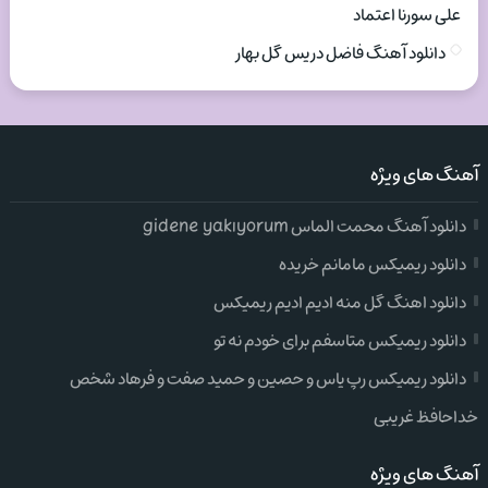
علی سورنا اعتماد
دانلود آهنگ فاضل دریس گل بهار
آهنگ های ویژه
دانلود آهنگ محمت الماس gidene yakıyorum
دانلود ریمیکس مامانم خریده
دانلود اهنگ گل منه ادیم ادیم ریمیکس
دانلود ریمیکس متاسفم برای خودم نه تو
دانلود ریمیکس رپ یاس و حصین و حمید صفت و فرهاد شخص
خداحافظ غریبی
آهنگ های ویژه