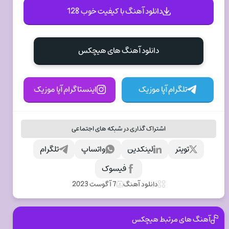
دانلود آهنگ با کیفیت خوب 128
دانلود آهنگ های هیچکس
تلگرام آپا موزیک
اینستاگرام آپا موزیک
اشتراک گذاری در شبکه های اجتماعی
تویتر
لینکدین
واتساپ
تلگرام
فیسوک
دانلود آهنگ
7 آگوست 2023
آهنگ های مرتبط هیچکس