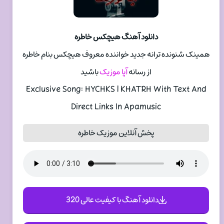
دانلود آهنگ هیچکس خاطره
همینک شنونده ترانه جدید خواننده معروف هیچکس بنام خاطره
از رسانه
آپا موزیک
باشید
Exclusive Song: HYCHKS | KHATRH With Text And
Direct Links In Apamusic
پخش آنلاین موزیک خاطره
دانلود آهنگ با کیفیت عالی 320