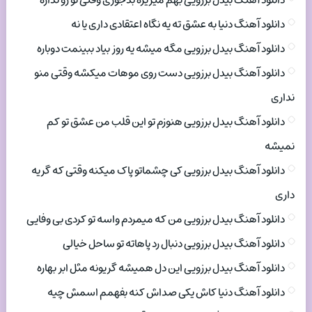
دانلود آهنگ بیدل برزویی بهم میریزه بدجوری وقتی تو رو نداره
دانلود آهنگ دنیا به عشق ته یه نگاه اعتقادی داری یا نه
دانلود آهنگ بیدل برزویی مگه میشه یه روز بیاد ببینمت دوباره
دانلود آهنگ بیدل برزویی دست روی موهات میکشه وقتی منو
نداری
دانلود آهنگ بیدل برزویی هنوزم تو این قلب من عشق تو کم
نمیشه
دانلود آهنگ بیدل برزویی کی چشماتو پاک میکنه وقتی که گریه
داری
دانلود آهنگ بیدل برزویی من که میمردم واسه تو کردی بی وفایی
دانلود آهنگ بیدل برزویی دنبال رد پاهاته تو ساحل خیالی
دانلود آهنگ بیدل برزویی این دل همیشه گریونه مثل ابر بهاره
دانلود آهنگ دنیا کاش یکی صداش کنه بفهمم اسمش چیه