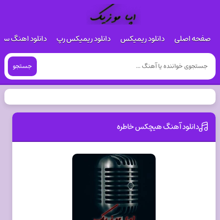
صفحه اصلی
دانلود ریمیکس
دانلود ریمیکس رپ
دانلود اهنگ س
جستجو
دانلود آهنگ هیچکس خاطره