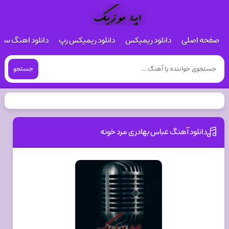
صفحه اصلی
دانلود ریمیکس
دانلود ریمیکس رپ
دانلود اهنگ س
جستجو
دانلود آهنگ عباس بهادری مرد خونه