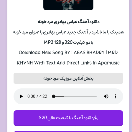
دانلود آهنگ عباس بهادری مرد خونه
همینک با ما باشید با آهنگ جدید عباس بهادری با عنوان مرد خونه
با دو کیفیت 320 و 128 MP3
Download New Song BY : ABAS BHADRY | MRD
KHVNH With Text And Direct Links In Apamusic
پخش آنلاین موزیک مرد خونه
دانلود آهنگ با کیفیت عالی 320