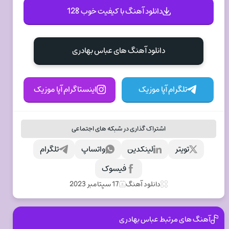
دانلود آهنگ با کیفیت خوب 128
دانلود آهنگ های عباس بهادری
تلگرام آپا موزیک
اینستاگرام آپا موزیک
اشتراک گذاری در شبکه های اجتماعی
تویتر
لینکدین
واتساپ
تلگرام
فیسوک
دانلود آهنگ
17 سپتامبر 2023
آهنگ های مرتبط عباس بهادری