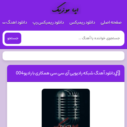
صفحه اصلی
دانلود ریمیکس
دانلود ریمیکس رپ
دانلود اهنگ س
جستجو
دانلود آهنگ شبکه رادیویی آی سی سی همکاری با رادیو004