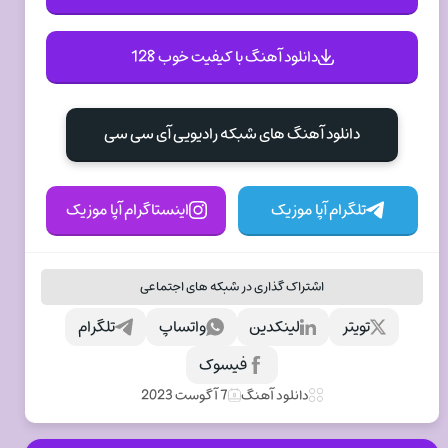
دانلود آهنگ با کیفیت خوب 128
دانلود آهنگ های شبکه رادیویی آی سی سی
تلگرام آپا موزیک
اینستاگرام آپا موزیک
اشتراک گذاری در شبکه های اجتماعی
تویتر
لینکدین
واتساپ
تلگرام
فیسوک
دانلود آهنگ
7 آگوست 2023