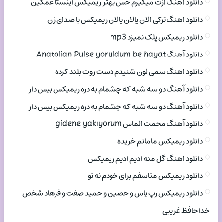
دانلود اهنگ ازت میگیرم حس بهتر ریمیکس اینستا غمگین
دانلود اهنگ ترکی الان یالان یالان ریمیکس با صدای زن
دانلود ریمیکس پلک نمیزد mp3
دانلود آهنگ Anatolian Pulse yoruldum be hayat
دانلود اهنگ سمی لون شنیدم دست روت بلند کرده
دانلود آهنگ دو سه شبه که چشمام به دره ریمیکس بیس دار
دانلود آهنگ دو سه شبه که چشمام به دره ریمیکس بیس دار
دانلود آهنگ محمت الماس gidene yakıyorum
دانلود ریمیکس مامانم خریده
دانلود اهنگ گل منه ادیم ادیم ریمیکس
دانلود ریمیکس متاسفم برای خودم نه تو
دانلود ریمیکس رپ یاس و حصین و حمید صفت و فرهاد شخص
خداحافظ غریبی