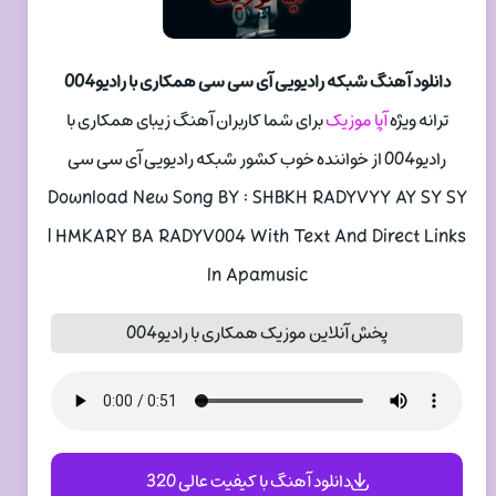
دانلود آهنگ شبکه رادیویی آی سی سی همکاری با رادیو004
ترانه ویژه
آپا موزیک
برای شما کاربران آهنگ زیبای همکاری با
رادیو004 از خواننده خوب کشور شبکه رادیویی آی سی سی
Download New Song BY : SHBKH RADYVYY AY SY SY
| HMKARY BA RADYV004 With Text And Direct Links
In Apamusic
پخش آنلاین موزیک همکاری با رادیو004
دانلود آهنگ با کیفیت عالی 320