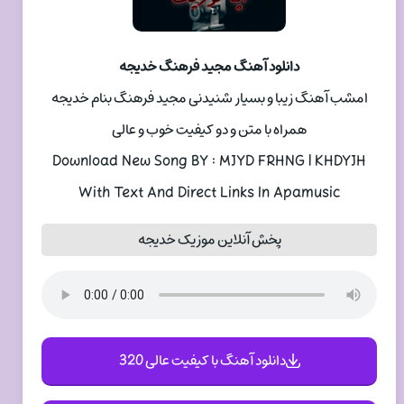
دانلود آهنگ مجید فرهنگ خدیجه
امشب آهنگ زیبا و بسیار شنیدنی مجید فرهنگ بنام خدیجه
همراه با متن و دو کیفیت خوب و عالی
Download New Song BY : MJYD FRHNG | KHDYJH
With Text And Direct Links In Apamusic
پخش آنلاین موزیک خدیجه
دانلود آهنگ با کیفیت عالی 320