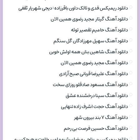
دانلود ریمیکس فدی و تالک داون باقرزاده : دیجی شهریار ثقفی
دانلود آهنگ گیتار مجید رضوی همین الان
دانلود آهنگ حامیم تقصیر توئه
دانلود آهنگ سهیل مهرزادگان گل سنگم
دانلود آهنگ شاهین بنان همه اولش خوبن
دانلود آهنگ مجید رضوی همین الان
دانلود آهنگ علیرضا قربانی صبح آزادی
دانلود آهنگ مسعود صادقلو روزای سخت
دانلود آهنگ سینا درخشنده عشق
دانلود آهنگ حجت اشرف زاده تنهایی
دانلود آهنگ ۷ بند بیرون شهر
دانلود آهنگ حسین فرصت بی رحم
دانلود ریمیکس رپ ناجی و رضا پیشرو و امیر خلوت و هیچکس و