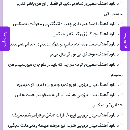
دانلود آهنگ معین ز تمام بودنیها تو فقط از آن من باشو کنارم
عاشقی کن
دانلود اهنگ اصلا خبر داری چقدر دلتنگتم بی معرفت ریمیکس
دانلود اهنگ چنگیز زن کسته ریمیکس
پست بعدی
پست قبلی
دانلود آهنگ معین من به زیباییِ تو هرگز ندیدم در خیالم هم ندیدم
دانلود آهنگ خوشگل کی تو بگو مال کی تو
دانلود آهنگ معین با تو به هر چه که باید در دلو جان می‌رسیدم من
رسیدم
دانلود آهنگ بیدل برزویی تو رو نمیدونم ولی دلم بی تو میمیره
دانلود آهنگ بیدل برزویی هرشب با گریه میخوابم لعنت به این
جدایی ~ ریمیکس
دانلود آهنگ بیدل برزویی این خاطرات عشق تو فراموشم نمیشه
دانلود آهنگ بیدل برزویی شونه کی مرهم میشه وقتی دلت میگیره