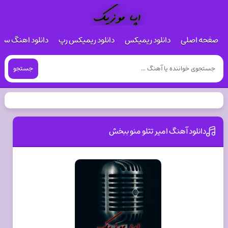
صفحه اصلی
دانلود ریمیکس
دانلود ریمیکس رپ
دانلود اهنگ س
جستجو
دانلود آهنگ امیر تتلو منو ببخش