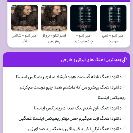
امیر تتلو - نمی
امیر تتلو -
امیر تتلو - برو از
امیر تتلو - شانس
خوامت
چشمام ندید
پیش من
آخر
جدیدترین اهنگ های ایرانی و خارجی
دانلود اهنگ یادته قسمت هورد فرشاد مرادی ریمیکس اینستا
دانلود اهنگ پیشرو من که داشتم همه چیو درست میکردم
ریمیکس اینستا
دانلود اهنگ بازم شدم لنگ صدات ریمیکس اینستا
دانلود اهنگ ازت میگیرم حس بهتر ریمیکس اینستا غمگین
دانلود اهنگ ترکی الان یالان یالان ریمیکس با صدای زن