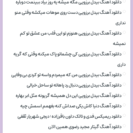
دانلود آهنگ بیدل برزویی مگه میشه یه روز بیاد ببینمت دوباره
دانلود آهنگ بیدل برزویی دست روی موهات میکشه وقتی منو
نداری
دانلود آهنگ بیدل برزویی هنوزم تو این قلب من عشق تو کم
نمیشه
دانلود آهنگ بیدل برزویی کی چشماتو پاک میکنه وقتی که گریه
داری
دانلود آهنگ بیدل برزویی من که میمردم واسه تو کردی بی وفایی
دانلود آهنگ بیدل برزویی دنبال رد پاهاته تو ساحل خیالی
دانلود آهنگ بیدل برزویی این دل همیشه گریونه مثل ابر بهاره
دانلود آهنگ دنیا کاش یکی صداش کنه بفهمم اسمش چیه
دانلود ریمیکس فدی و تالک داون باقرزاده : دیجی شهریار ثقفی
دانلود آهنگ گیتار مجید رضوی همین الان