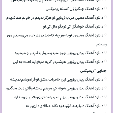
دانلود اهنگ اصلا خبر داری چقدر دلتنگتم بی معرفت ریمیکس
دانلود اهنگ چنگیز زن کسته ریمیکس
دانلود آهنگ معین من به زیباییِ تو هرگز ندیدم در خیالم هم ندیدم
دانلود آهنگ خوشگل کی تو بگو مال کی تو
دانلود آهنگ معین با تو به هر چه که باید در دلو جان می‌رسیدم من
رسیدم
دانلود آهنگ بیدل برزویی تو رو نمیدونم ولی دلم بی تو میمیره
دانلود آهنگ بیدل برزویی هرشب با گریه میخوابم لعنت به این
جدایی ~ ریمیکس
دانلود آهنگ بیدل برزویی این خاطرات عشق تو فراموشم نمیشه
دانلود آهنگ بیدل برزویی شونه کی مرهم میشه وقتی دلت میگیره
دانلود آهنگ بیدل برزویی بهم میریزه بدجوری وقتی تو رو نداره
دانلود آهنگ دنیا به عشق ته یه نگاه اعتقادی داری یا نه