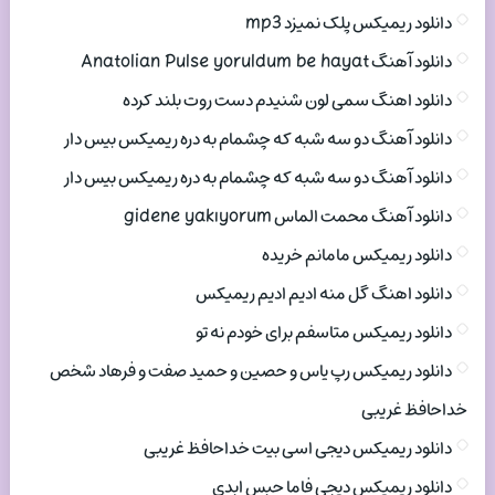
دانلود ریمیکس پلک نمیزد mp3
دانلود آهنگ Anatolian Pulse yoruldum be hayat
دانلود اهنگ سمی لون شنیدم دست روت بلند کرده
دانلود آهنگ دو سه شبه که چشمام به دره ریمیکس بیس دار
دانلود آهنگ دو سه شبه که چشمام به دره ریمیکس بیس دار
دانلود آهنگ محمت الماس gidene yakıyorum
دانلود ریمیکس مامانم خریده
دانلود اهنگ گل منه ادیم ادیم ریمیکس
دانلود ریمیکس متاسفم برای خودم نه تو
دانلود ریمیکس رپ یاس و حصین و حمید صفت و فرهاد شخص
خداحافظ غریبی
دانلود ریمیکس دیجی اسی بیت خداحافظ غریبی
دانلود ریمیکس دیجی فاما حبس ابدی