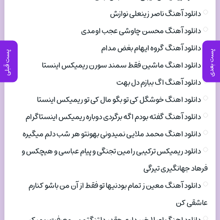
دانلود آهنگ ناصر زینعلی نوازش
دانلود آهنگ محسن چاوشی عجب اومدی
دانلود آهنگ گروه ایهام بغض مدام
پست بعدی
پست قبلی
دانلود اهنگ ماشین فقط سمند سورن ریمیکس اینستا
دانلود آهنگ اگ ببازم دل بهت
دانلود اهنگ خوشگل کی تو بگو مال کی تو ریمیکس اینستا
دانلود آهنگ گفته بودم اگه برگردی دوباره ریمیکس اینستاگرام
دانلود اهنگ محمد ملایی نمیدونی بهونتو هر شب دلم میگیره
دانلود ریمیکس ترکیبی رامین تجنگی و پیام عباسی و هیچکس و
فرهاد جهانگیری تیرگی
دانلود آهنگ معین ز تمام بودنیها تو فقط از آن من باشو کنارم
عاشقی کن