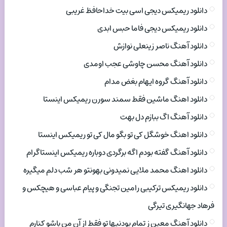
دانلود ریمیکس دیجی اسی بیت خداحافظ غریبی
دانلود ریمیکس دیجی فاما حبس ابدی
دانلود آهنگ ناصر زینعلی نوازش
دانلود آهنگ محسن چاوشی عجب اومدی
دانلود آهنگ گروه ایهام بغض مدام
دانلود اهنگ ماشین فقط سمند سورن ریمیکس اینستا
دانلود آهنگ اگ ببازم دل بهت
دانلود اهنگ خوشگل کی تو بگو مال کی تو ریمیکس اینستا
دانلود آهنگ گفته بودم اگه برگردی دوباره ریمیکس اینستاگرام
دانلود اهنگ محمد ملایی نمیدونی بهونتو هر شب دلم میگیره
دانلود ریمیکس ترکیبی رامین تجنگی و پیام عباسی و هیچکس و
فرهاد جهانگیری تیرگی
دانلود آهنگ معین ز تمام بودنیها تو فقط از آن من باشو کنارم