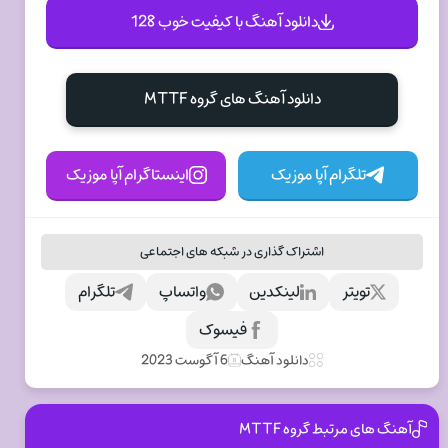
دانلود آهنگ با کیفیت خوب 128
دانلود آهنگ های گروه MTTF
تلگرام آپا موزیک
اینستاگرام آپا موزیک
اشتراک گذاری در شبکه های اجتماعی
تویتر
لینکدین
واتساپ
تلگرام
فیسوک
دانلود آهنگ
6 آگوست 2023
آهنگ های مرتبط گروه MTTF