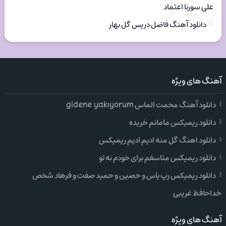
علی سورنا اعتماد
دانلود آهنگ فاضل دریس گل بهار
آهنگ های ویژه
دانلود آهنگ محمت الماس gidene yakıyorum
دانلود ریمیکس مامانم خریده
دانلود اهنگ گل منه ادیم ادیم ریمیکس
دانلود ریمیکس متاسفم برای خودم نه تو
دانلود ریمیکس رپ یاس و حصین و حمید صفت و فرهاد شخص
خداحافظ غریبی
آهنگ های ویژه