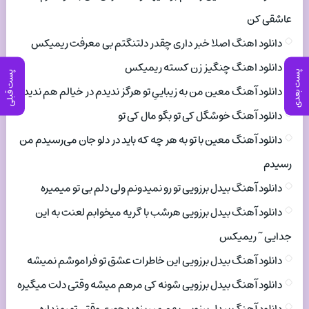
عاشقی کن
دانلود اهنگ اصلا خبر داری چقدر دلتنگتم بی معرفت ریمیکس
دانلود اهنگ چنگیز زن کسته ریمیکس
پست بعدی
پست قبلی
دانلود آهنگ معین من به زیباییِ تو هرگز ندیدم در خیالم هم ندیدم
دانلود آهنگ خوشگل کی تو بگو مال کی تو
دانلود آهنگ معین با تو به هر چه که باید در دلو جان می‌رسیدم من
رسیدم
دانلود آهنگ بیدل برزویی تو رو نمیدونم ولی دلم بی تو میمیره
دانلود آهنگ بیدل برزویی هرشب با گریه میخوابم لعنت به این
جدایی ~ ریمیکس
دانلود آهنگ بیدل برزویی این خاطرات عشق تو فراموشم نمیشه
دانلود آهنگ بیدل برزویی شونه کی مرهم میشه وقتی دلت میگیره