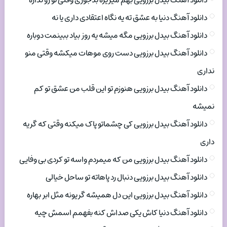
دانلود آهنگ بیدل برزویی بهم میریزه بدجوری وقتی تو رو نداره
دانلود آهنگ دنیا به عشق ته یه نگاه اعتقادی داری یا نه
دانلود آهنگ بیدل برزویی مگه میشه یه روز بیاد ببینمت دوباره
دانلود آهنگ بیدل برزویی دست روی موهات میکشه وقتی منو
نداری
دانلود آهنگ بیدل برزویی هنوزم تو این قلب من عشق تو کم
نمیشه
دانلود آهنگ بیدل برزویی کی چشماتو پاک میکنه وقتی که گریه
داری
دانلود آهنگ بیدل برزویی من که میمردم واسه تو کردی بی وفایی
دانلود آهنگ بیدل برزویی دنبال رد پاهاته تو ساحل خیالی
دانلود آهنگ بیدل برزویی این دل همیشه گریونه مثل ابر بهاره
دانلود آهنگ دنیا کاش یکی صداش کنه بفهمم اسمش چیه