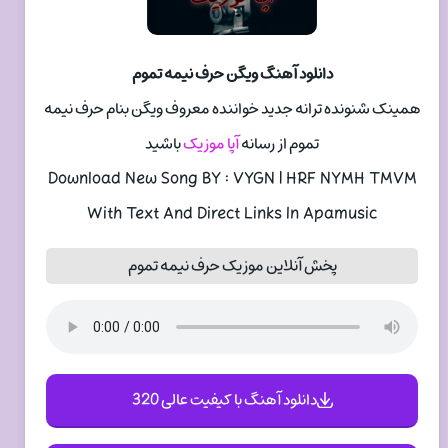
دانلود آهنگ ویگن حرف نیمه تموم
همینک شنونده ترانه جدید خواننده معروف ویگن بنام حرف نیمه
تموم از رسانه
آپا موزیک
باشید
Download New Song BY : VYGN | HRF NYMH TMVM
With Text And Direct Links In Apamusic
پخش آنلاین موزیک حرف نیمه تموم
دانلود آهنگ با کیفیت عالی 320