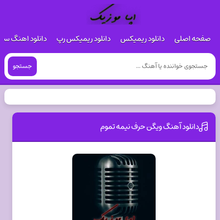
صفحه اصلی
دانلود ریمیکس
دانلود ریمیکس رپ
دانلود اهنگ س
جستجو
دانلود آهنگ ویگن حرف نیمه تموم