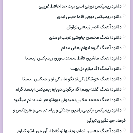
دانلود ریمیکس دیجی اسی بیت خداحافظ غریبی
دانلود ریمیکس دیجی فاما حبس ابدی
دانلود آهنگ ناصر زینعلی نوازش
دانلود آهنگ محسن چاوشی عجب اومدی
دانلود آهنگ گروه ایهام بغض مدام
دانلود اهنگ ماشین فقط سمند سورن ریمیکس اینستا
دانلود آهنگ اگ ببازم دل بهت
دانلود اهنگ خوشگل کی تو بگو مال کی تو ریمیکس اینستا
دانلود آهنگ گفته بودم اگه برگردی دوباره ریمیکس اینستاگرام
دانلود اهنگ محمد ملایی نمیدونی بهونتو هر شب دلم میگیره
دانلود ریمیکس ترکیبی رامین تجنگی و پیام عباسی و هیچکس و
فرهاد جهانگیری تیرگی
دانلود آهنگ معین ز تمام بودنیها تو فقط از آن من باشو کنارم