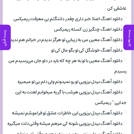
عاشقی کن
دانلود اهنگ اصلا خبر داری چقدر دلتنگتم بی معرفت ریمیکس
دانلود اهنگ چنگیز زن کسته ریمیکس
پست بعدی
پست قبلی
دانلود آهنگ معین من به زیباییِ تو هرگز ندیدم در خیالم هم ندیدم
دانلود آهنگ خوشگل کی تو بگو مال کی تو
دانلود آهنگ معین با تو به هر چه که باید در دلو جان می‌رسیدم من
رسیدم
دانلود آهنگ بیدل برزویی تو رو نمیدونم ولی دلم بی تو میمیره
دانلود آهنگ بیدل برزویی هرشب با گریه میخوابم لعنت به این
جدایی ~ ریمیکس
دانلود آهنگ بیدل برزویی این خاطرات عشق تو فراموشم نمیشه
دانلود آهنگ بیدل برزویی شونه کی مرهم میشه وقتی دلت میگیره