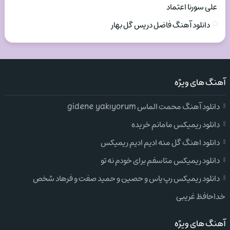
علی سورنا اعتماد
دانلود آهنگ فاضل دریس گل بهار
آهنگ های ویژه
دانلود آهنگ محمت الماس gidene yakıyorum
دانلود ریمیکس مامانم خریده
دانلود اهنگ گل منه ادیم ادیم ریمیکس
دانلود ریمیکس متاسفم برای خودم نه تو
دانلود ریمیکس رپ یاس و حصین و حمید صفت و فرهاد شخص
خداحافظ غریبی
آهنگ های ویژه