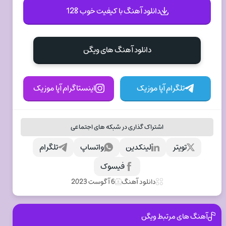
دانلود آهنگ با کیفیت خوب 128
دانلود آهنگ های ویگن
تلگرام آپا موزیک
اینستاگرام آپا موزیک
اشتراک گذاری در شبکه های اجتماعی
تویتر
لینکدین
واتساپ
تلگرام
فیسوک
دانلود آهنگ
6 آگوست 2023
آهنگ های مرتبط ویگن