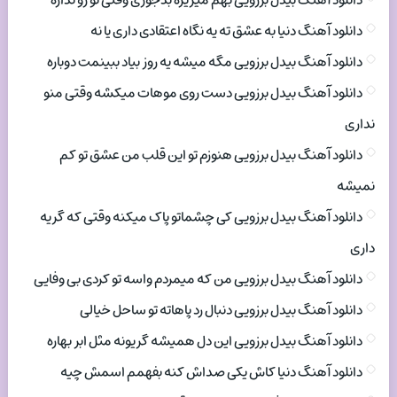
دانلود آهنگ بیدل برزویی بهم میریزه بدجوری وقتی تو رو نداره
دانلود آهنگ دنیا به عشق ته یه نگاه اعتقادی داری یا نه
دانلود آهنگ بیدل برزویی مگه میشه یه روز بیاد ببینمت دوباره
دانلود آهنگ بیدل برزویی دست روی موهات میکشه وقتی منو
نداری
دانلود آهنگ بیدل برزویی هنوزم تو این قلب من عشق تو کم
نمیشه
دانلود آهنگ بیدل برزویی کی چشماتو پاک میکنه وقتی که گریه
داری
دانلود آهنگ بیدل برزویی من که میمردم واسه تو کردی بی وفایی
دانلود آهنگ بیدل برزویی دنبال رد پاهاته تو ساحل خیالی
دانلود آهنگ بیدل برزویی این دل همیشه گریونه مثل ابر بهاره
دانلود آهنگ دنیا کاش یکی صداش کنه بفهمم اسمش چیه