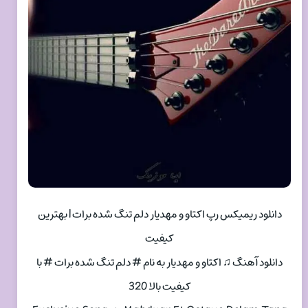
دانلود ریمیکس رپ اکتاو و مهدیار دلم تنگ شده برات | بهترین
کیفیت
دانلود آهنگ ♫ اکتاو و مهدیار به نام # دلم تنگ شده برات # با
کیفیت بالا 320