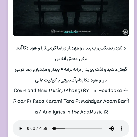
دانلود ریمیکس رپ پیدار و مهدیار و رضا کرمی تارا و هودادکا آدم
برفی | پخش آنلاین
گوش دهید و لذت ببرید از ترانه ترانه ● پیدار و مهدیار و رضا کرمی
تارا و هودادکا بنام آدم برفی با کیفیت عالی
Download New Music, (Ahang) BY : ☼ Hoodadka Ft
Pidar Ft Reza Karami Tara Ft Mahdyar Adam Barfi
☼/ And lyrics in the ApaMusic.iR