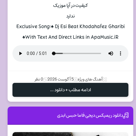
کیفیت در آپا موزیک
ندارد
Exclusive Song:♠ Dj Esi Beat Khodahafez Gharibi
♠With Text And Direct Links in ApaMusic.iR
آهنگ های ویژه
5 آگوست 2026
0 نظر
ادامه مطلب + دانلود ...
دانلود ریمیکس دیجی فاما حبس ابدی