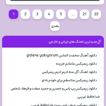
1
2
3
4
5
…
21
22
بعدی
جدیدترین اهنگ های ایرانی و خارجی
دانلود آهنگ محمت الماس gidene yakıyorum
دانلود ریمیکس مامانم خریده
دانلود اهنگ گل منه ادیم ادیم ریمیکس
دانلود ریمیکس متاسفم برای خودم نه تو
دانلود ریمیکس رپ یاس و حصین و حمید صفت و فرهاد شخص
خداحافظ غریبی
دانلود ریمیکس دیجی اسی بیت خداحافظ غریبی