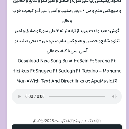
دانلود ریمیکس رپ علی سورنا و صادق و امیر تتلو و شایع و حصین
و هیچکس منم و من ⋆ دیجی صلیب و آسی اسی | دو کیفیت خوب
و عالی
گوش دهید و لذت ببرید از ترانه ترانه ♥ علی سورنا و صادق و امیر
تتلو و شایع و حصین و هیچکس بنام منم و من ⋆ دیجی صلیب و
آسی اسی با کیفیت عالی
Download New Song By :♠ Ho3ein Ft Sorena Ft
Hichkas Ft Shayea Ft Sadegh Ft Tataloo – Manamo
Man ♠With Text And Direct links at ApaMusic.iR
آهنگ های ویژه
4 آگوست 2025
0 نظر