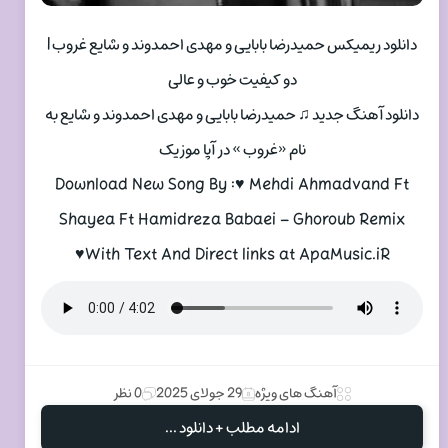
دانلود ریمیکس حمیدرضا بابایی و مهدی احمدوند و شایع غروب |
دو کیفیت خوب و عالی
دانلود آهنگ جدید ♫ حمیدرضا بابایی و مهدی احمدوند و شایع به
نام «غروب » در آپا موزیک
Download New Song By :♥ Mehdi Ahmadvand Ft
Shayea Ft Hamidreza Babaei – Ghoroub Remix
♥With Text And Direct links at ApaMusic.iR
آهنگ های ویژه
29 جولای 2025
0 نظر
ادامه مطلب + دانلود ...