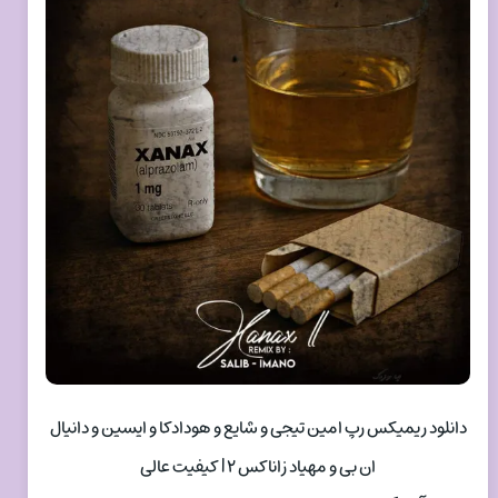
دانلود ریمیکس رپ امین تیجی و شایع و هودادکا و ایسین و دانیال
ان بی و مهیاد زاناکس ۲ | کیفیت عالی