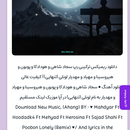
دانلود ریمیکس ترکیبی رپ سجاد شاهی و هودادکا و پوبون و
هیروسینا و مهیاد و مهدیار لونلی (تنهایی) | کیفیت عالی
دانلود آهنگ ● سجاد شاهی و هودادکا و پوبون و هیروسینا و مهیاد
صفحه بعدی
و مهدیار به نام لونلی (تنهایی) در آپا موزیک لینک مستقیم
Download New Music, (Ahang) BY : ♥ Mahdyar Ft
Hoodadk4 Ft Mehyad Ft Herosina Ft Sajad Shahi Ft
Poobon Lonely (Remix) ♥/ And lyrics in the