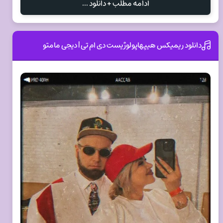
ادامه مطلب + دانلود ...
دانلود ریمیکس هیپهاپولوژیست دی ام تی | دیجی مامتو