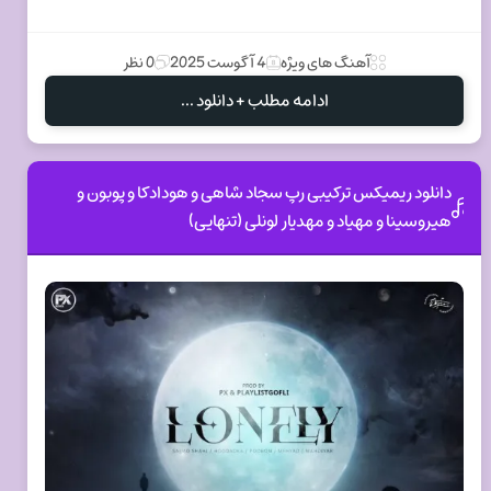
آهنگ های ویژه
4 آگوست 2025
0 نظر
ادامه مطلب + دانلود ...
دانلود ریمیکس ترکیبی رپ سجاد شاهی و هودادکا و پوبون و
هیروسینا و مهیاد و مهدیار لونلی (تنهایی)