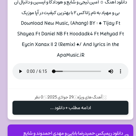
دانلود آهنگ ☼ امین تیجی و شایع و هودادکا و ایسین و دانیال ان
بی و مهیاد به نام زاناکس ۲ با بهترین کیفیت در آپا موزیک
Download New Music, (Ahang) BY : ♠ Tijay Ft
Shayea Ft Daniel NB Ft Hoodadk4 Ft Mehyad Ft
Eycin Xanax ll 2 (Remix) ♠/ And lyrics in the
ApaMusic.iR
آهنگ های ویژه
29 جولای 2025
0 نظر
ادامه مطلب + دانلود ...
دانلود ریمیکس حمیدرضا بابایی و مهدی احمدوند و شایع