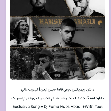
دانلود ریمیکس دیجی فاما حبس ابدی | کیفیت عالی
دانلود آهنگ جدید ● دیجی فاما به نام «حبس ابدی » در آپا موزیک
Exclusive Song:♠ Dj Fama Habs Abadi ♠With Text