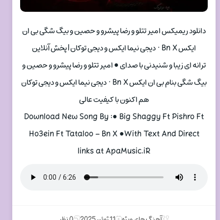
دانلود ریمیکس امیر تتلو و رضا پیشرو و حصین و بیگ شگی بی ان
ایکس Bn X · دیجی نیما ایکس و دیجی توکان | پخش آنلاین
ترانه ای زیبا و شنیدنی با صدای ● امیر تتلو و رضا پیشرو و حصین و
بیگ شگی بنام بی ان ایکس Bn X · دیجی نیما ایکس و دیجی توکان
هم اکنون با کیفیت عالی
Download New Song By :● Big Shaggy Ft Pishro Ft
Ho3ein Ft Tataloo – Bn X ●With Text And Direct
links at ApaMusic.iR
آهنگ های ویژه
11 ژوئن 2025
0 نظر