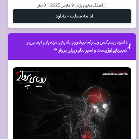
آهنگ های ویژه
9 مارس 2025
0 نظر
ادامه مطلب + دانلود ...
دانلود ریمیکس رپ رضا پیشرو و شایع و مهدیار و ایسین و
هیپهاپولوژیست و امیر تتلو رویای پرواز ۳