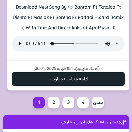
Download New Song By :☼ Bahram Ft Tataloo Ft
Pishro Ft Maslak Ft Sorena Ft Fadaei – Zard Remix
☼With Text And Direct links at ApaMusic.iR
آهنگ های ویژه
15 فوریه 2025
0 نظر
ادامه مطلب + دانلود ...
بعدی
4
3
2
1
جدیدترین اهنگ های ایرانی و خارجی