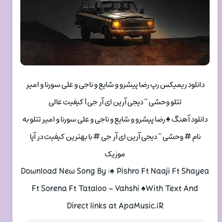
دانلود ریمیکس رپ رضا پیشرو و شایع و ناجی و علی سورنا و امیر
تتلو وحشی ~ دیجی آرین ای آر جی | کیفیت عالی
دانلود آهنگ ♠ رضا پیشرو و شایع و ناجی و علی سورنا و امیر تتلو به
نام # وحشی ~ دیجی آرین ای آر جی # با بهترین کیفیت در آپا
موزیک
Download New Song By :♠ Pishro Ft Naaji Ft Shayea
Ft Sorena Ft Tataloo – Vahshi ♠With Text And
Direct links at ApaMusic.iR