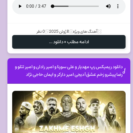
آهنگ های ویژه
8 ژوئن 2025
0 نظر
ادامه مطلب + دانلود ...
دانلود ریمیکس رپ مهدیار و علی سورنا و امیر رادان و امیر تتلو و
رضا پیشرو زخم عشق | دیجی امیر دارکر و ایمان حاجی نژاد