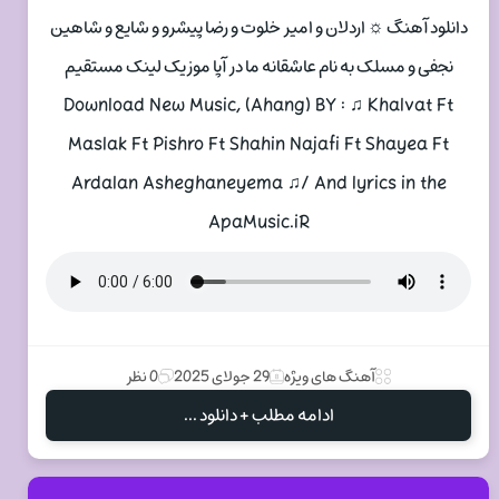
دانلود آهنگ ☼ اردلان و امیر خلوت و رضا پیشرو و شایع و شاهین
نجفی و مسلک به نام عاشقانه ما در آپا موزیک لینک مستقیم
Download New Music, (Ahang) BY : ♫ Khalvat Ft
Maslak Ft Pishro Ft Shahin Najafi Ft Shayea Ft
Ardalan Asheghaneyema ♫/ And lyrics in the
ApaMusic.iR
آهنگ های ویژه
29 جولای 2025
0 نظر
ادامه مطلب + دانلود ...