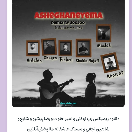
دانلود ریمیکس رپ اردلان و امیر خلوت و رضا پیشرو و شایع و
شاهین نجفی و مسلک عاشقانه ما | پخش آنلاین