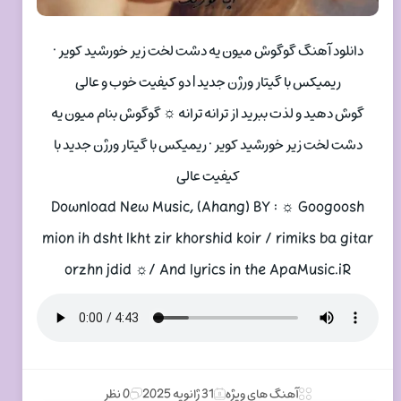
دانلود آهنگ گوگوش میون یه دشت لخت زیر خورشید کویر •
ریمیکس با گیتار ورژن جدید | دو کیفیت خوب و عالی
گوش دهید و لذت ببرید از ترانه ترانه ☼ گوگوش بنام میون یه
دشت لخت زیر خورشید کویر • ریمیکس با گیتار ورژن جدید با
کیفیت عالی
Download New Music, (Ahang) BY : ☼ Googoosh
mion ih dsht lkht zir khorshid koir / rimiks ba gitar
orzhn jdid ☼/ And lyrics in the ApaMusic.iR
آهنگ های ویژه
31 ژانویه 2025
0 نظر