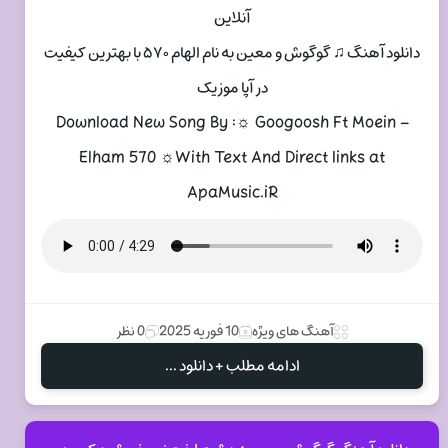
آنلاین
دانلود آهنگ ♫ گوگوش و معین به نام الهام ۵۷۰ با بهترین کیفیت
در آپا موزیک
Download New Song By :☼ Googoosh Ft Moein –
Elham 570 ☼With Text And Direct links at
ApaMusic.iR
آهنگ های ویژه
10 فوریه 2025
0 نظر
ادامه مطلب + دانلود ...