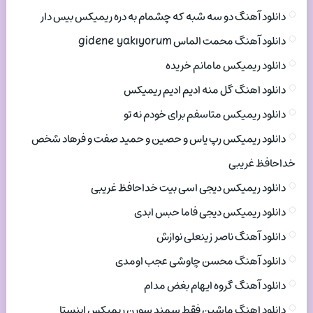
دانلود آهنگ دو سه شبه که چشمام به دره ریمیکس بیس دار
دانلود آهنگ محمت الماس gidene yakıyorum
دانلود ریمیکس مامانم خریده
دانلود اهنگ گل منه ادیم ادیم ریمیکس
دانلود ریمیکس متاسفم برای خودم نه تو
دانلود ریمیکس رپ یاس و حصین و حمید صفت و فرهاد شخص
خداحافظ غریبی
دانلود ریمیکس دیجی اسی بیت خداحافظ غریبی
دانلود ریمیکس دیجی فاما حبس ابدی
دانلود آهنگ ناصر زینعلی نوازش
دانلود آهنگ محسن چاوشی عجب اومدی
دانلود آهنگ گروه ایهام بغض مدام
دانلود اهنگ ماشین فقط سمند سورن ریمیکس اینستا