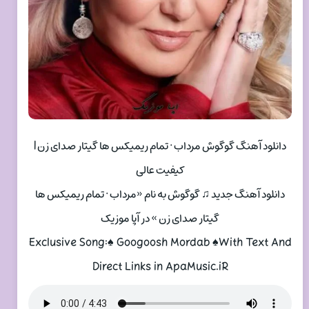
دانلود آهنگ گوگوش مرداب · تمام ریمیکس ها گیتار صدای زن |
کیفیت عالی
دانلود آهنگ جدید ♫ گوگوش به نام «مرداب · تمام ریمیکس ها
گیتار صدای زن » در آپا موزیک
Exclusive Song:♠ Googoosh Mordab ♠With Text And
Direct Links in ApaMusic.iR