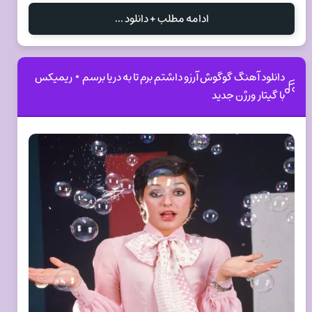
ادامه مطلب + دانلود ...
دانلود آهنگ گوگوش آرزو داشتم برم تا به دریا برسم ⋆ ریمیکس
با گیتار ورژن جدید