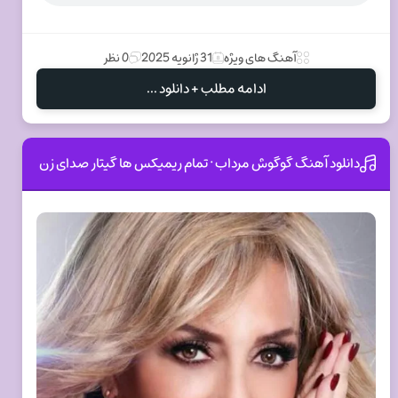
آهنگ های ویژه
31 ژانویه 2025
0 نظر
ادامه مطلب + دانلود ...
دانلود آهنگ گوگوش مرداب · تمام ریمیکس ها گیتار صدای زن