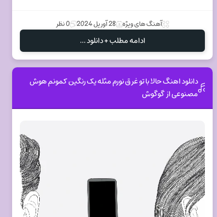
آهنگ های ویژه
28 آوریل 2024
0 نظر
ادامه مطلب + دانلود ...
دانلود اهنگ حالا با تو غرق نورم مثله یک رنگین کمونم هوش
مصنوعی از گوگوش