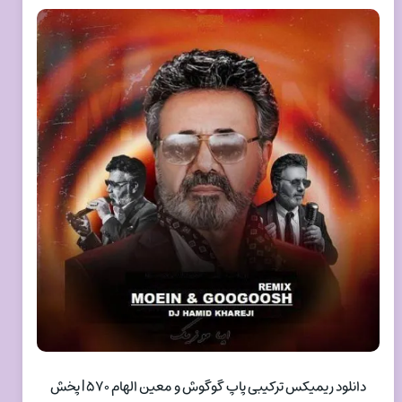
دانلود ریمیکس ترکیبی پاپ گوگوش و معین الهام ۵۷۰ | پخش