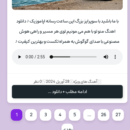
با ما باشید با سوپرایز بزرگ این ساعت رسانه اپاموزیک ♪ دانلود
اهنگ منو تو با هم می مونیم توی هر مسیر و راهی هوش
مصنوعی با صدای گوگوش به همراه تکست و بهترین کیفیت ♪
آهنگ های ویژه
28 آوریل 2024
0 نظر
ادامه مطلب + دانلود ...
1
2
3
4
5
…
26
27
بعدی