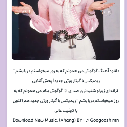
دانلود آهنگ گوگوش من همونم که یه روز میخواستم دریا بشم ~
ریمیکس با گیتار ورژن جدید | پخش آنلاین
ترانه ای زیبا و شنیدنی با صدای ☼ گوگوش بنام من همونم که یه
روز میخواستم دریا بشم ~ ریمیکس با گیتار ورژن جدید هم اکنون
با کیفیت عالی
Download New Music, (Ahang) BY : ♫ Googoosh mn