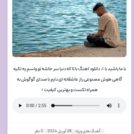
با ما باشید با ♫ دانلود اهنگ با تا که دنیا سر جاشه تو واسم یه تکیه
گاهی هوش مصنوعی راز عاشقانه ای دارم با صدای گوگوش به
همراه تکست و بهترین کیفیت ♪
آهنگ های ویژه
28 آوریل 2024
0 نظر