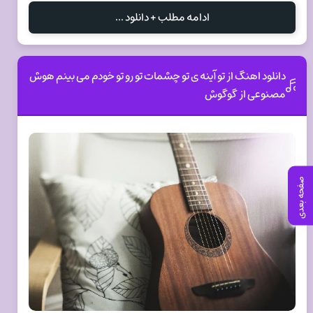
ادامه مطلب + دانلود ...
دانلود اهنگ از تو آینه ی تو چشمات تو رو تو خودم می بینم هوش
مصنوعی از گوگوش
صفحه بعدی