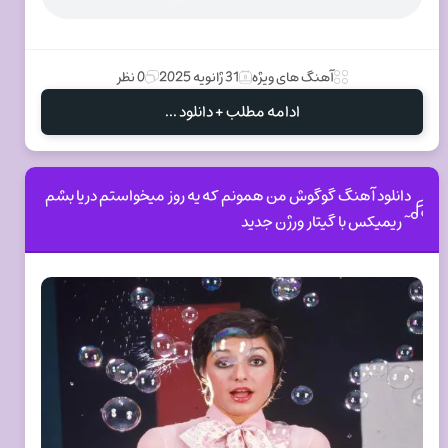
آهنگ های ویژه
31 ژانویه 2025
0 نظر
ادامه مطلب + دانلود ...
دانلود آهنگ گوگوش من همونم که یه روز میخواستم دریا بشم
~ ریمیکس با گیتار ورژن جدید