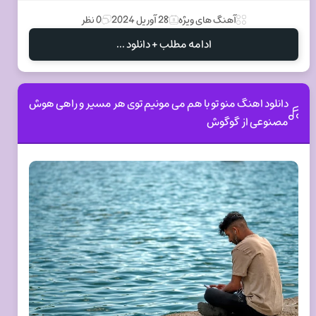
آهنگ های ویژه
28 آوریل 2024
0 نظر
ادامه مطلب + دانلود ...
دانلود اهنگ منو تو با هم می مونیم توی هر مسیر و راهی هوش
مصنوعی از گوگوش