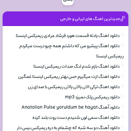
جدیدترین اهنگ های ایرانی و خارجی
دانلود اهنگ یادته قسمت هورد فرشاد مرادی ریمیکس اینستا
دانلود اهنگ پیشرو من که داشتم همه چیو درست میکردم
ریمیکس اینستا
دانلود اهنگ بازم شدم لنگ صدات ریمیکس اینستا
دانلود اهنگ ازت میگیرم حس بهتر ریمیکس اینستا غمگین
دانلود اهنگ ترکی الان یالان یالان ریمیکس با صدای زن
دانلود ریمیکس پلک نمیزد mp3
دانلود آهنگ Anatolian Pulse yoruldum be hayat
دانلود اهنگ سمی لون شنیدم دست روت بلند کرده
دانلود آهنگ دو سه شبه که چشمام به دره ریمیکس بیس دار