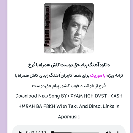
دانلود آهنگ پیام حق دوست کاش همراه با فرخ
ترانه ویژه
آپا موزیک
برای شما کاربران آهنگ زیبای کاش همراه با
فرخ از خواننده خوب کشور پیام حق دوست
Download New Song BY : PYAM HGH DVST | KASH
HMRAH BA FRKH With Text And Direct Links In
Apamusic