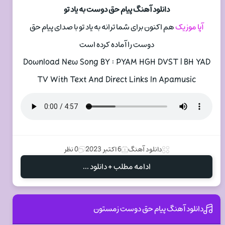
دانلود آهنگ پیام حق دوست به یاد تو
آپا موزیک
هم اکنون برای شما ترانه به یاد تو با صدای پیام حق
دوست را آماده کرده است
Download New Song BY : PYAM HGH DVST | BH YAD
TV With Text And Direct Links In Apamusic
دانلود آهنگ
6 اکتبر 2023
0 نظر
ادامه مطلب + دانلود ...
دانلود آهنگ پیام حق دوست زمستون