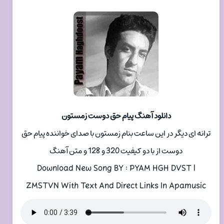
دانلود آهنگ پیام حق دوست زمستون
ترانه ای دیگر در این ساعت بنام زمستون با صدای خواننده پیام حق
دوست از با دو کیفیت 320 و 128 و متن آهنگ
Download New Song BY : PYAM HGH DVST |
ZMSTVN With Text And Direct Links In Apamusic