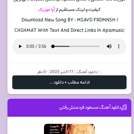
کیفیت و لینک مستقیم از
آپا موزیک
Download New Song BY : MSAVD FRDMNSH |
CHSHMAT With Text And Direct Links In Apamusic
دانلود آهنگ
17 اکتبر 2023
0 نظر
ادامه مطلب + دانلود ...
دانلود آهنگ مسعود فردمنش رفتن