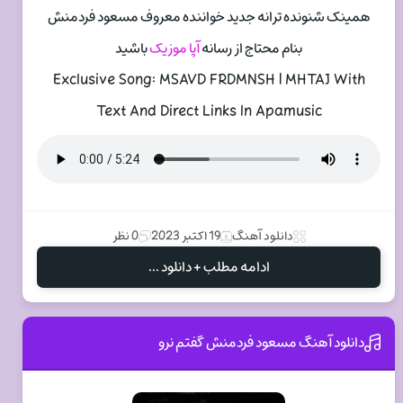
همینک شنونده ترانه جدید خواننده معروف مسعود فردمنش
بنام محتاج از رسانه
آپا موزیک
باشید
Exclusive Song: MSAVD FRDMNSH | MHTAJ With
Text And Direct Links In Apamusic
دانلود آهنگ
19 اکتبر 2023
0 نظر
ادامه مطلب + دانلود ...
دانلود آهنگ مسعود فردمنش گفتم نرو