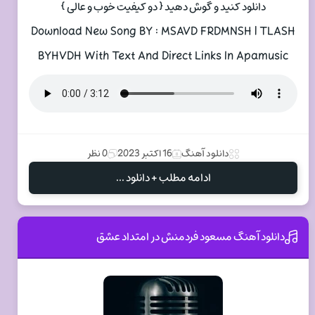
دانلود کنید و گوش دهید { دو کیفیت خوب و عالی }
Download New Song BY : MSAVD FRDMNSH | TLASH
BYHVDH With Text And Direct Links In Apamusic
دانلود آهنگ
16 اکتبر 2023
0 نظر
ادامه مطلب + دانلود ...
دانلود آهنگ مسعود فردمنش در امتداد عشق