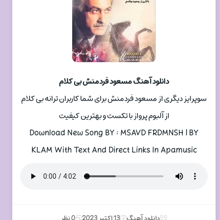
دانلود آهنگ مسعود فردمنش بی کلام
سوپرایز دیگری از مسعود فردمنش برای شما کاربران ترانه بی کلام
از آلبوم پرواز با تکست و بهترین کیفیت
Download New Song BY : MSAVD FRDMNSH | BY
KLAM With Text And Direct Links In Apamusic
دانلود آهنگ
13 اکتبر 2023
0 نظر