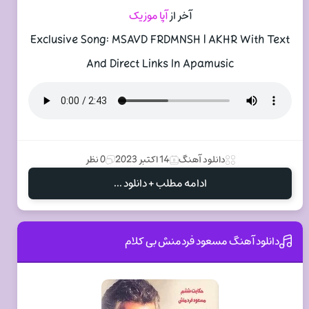
آخر از
آپا موزیک
Exclusive Song: MSAVD FRDMNSH | AKHR With Text
And Direct Links In Apamusic
دانلود آهنگ
14 اکتبر 2023
0 نظر
ادامه مطلب + دانلود ...
دانلود آهنگ مسعود فردمنش بی کلام