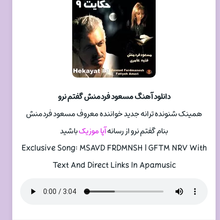
دانلود آهنگ مسعود فردمنش گفتم نرو
همینک شنونده ترانه جدید خواننده معروف مسعود فردمنش
بنام گفتم نرو از رسانه
آپا موزیک
باشید
Exclusive Song: MSAVD FRDMNSH | GFTM NRV With
Text And Direct Links In Apamusic