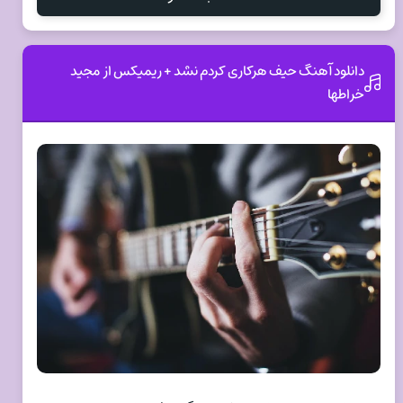
دانلود آهنگ حیف هرکاری کردم نشد + ریمیکس از مجید
خراطها