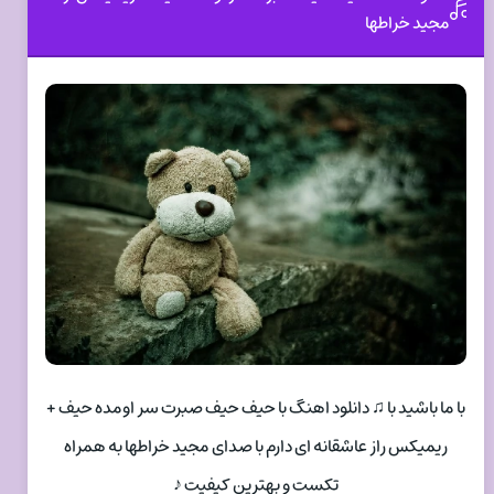
مجید خراطها
با ما باشید با ♫ دانلود اهنگ با حیف حیف صبرت سر اومده حیف +
ریمیکس راز عاشقانه ای دارم با صدای مجید خراطها به همراه
تکست و بهترین کیفیت ♪