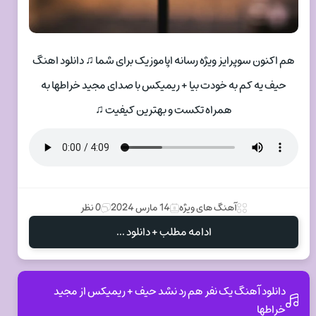
هم اکنون سوپرایز ویژه رسانه اپاموزیک برای شما ♫ دانلود اهنگ
حیف یه کم به خودت بیا + ریمیکس با صدای مجید خراطها به
همراه تکست و بهترین کیفیت ♫
آهنگ های ویژه
14 مارس 2024
0 نظر
ادامه مطلب + دانلود ...
دانلود آهنگ یک نفر هم رد نشد حیف + ریمیکس از مجید
خراطها