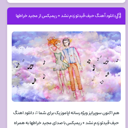
دانلود آهنگ حیف قیدتو زدم نشد + ریمیکس از مجید خراطها
هم اکنون سوپرایز ویژه رسانه اپاموزیک برای شما ♫ دانلود اهنگ
حیف قیدتو زدم نشد + ریمیکس با صدای مجید خراطها به همراه