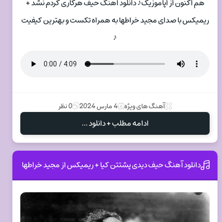
هم اکنون از اپاموزیک♪ دانلود اهنگ حیف هرکاری کردم نشد +
ریمیکس با صدای مجید خراطها به همراه تکست و بهترین کیفیت
♪
آهنگ های ویژه
4 مارس 2024
0 نظر
ادامه مطلب + دانلود ...
دانلود آهنگ حیف دیدی پشتتن کیا + ریمیکس از مجید خراطها