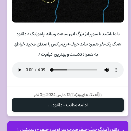
با ما باشید با سوپرایز بزرگ این ساعت رسانه اپاموزیک ♪ دانلود
اهنگ یک نفر هم رد نشد حیف + ریمیکس با صدای مجید خراطها
به همراه تکست و بهترین کیفیت ♪
آهنگ های ویژه
12 مارس 2024
0 نظر
ادامه مطلب + دانلود ...
دانلود آهنگ حیف حیف صبرت سر اومده حیف + ریمیکس از