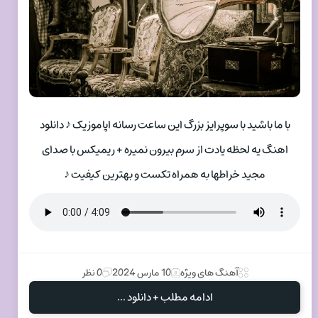
با ما باشید با سوپرایز بزرگ این ساعت رسانه اپاموزیک ♪ دانلود
اهنگ یه لحظه یادت از سرم بیرون نمیره + ریمیکس با صدای
مجید خراطها به همراه تکست و بهترین کیفیت ♪
آهنگ های ویژه
10 مارس 2024
0 نظر
ادامه مطلب + دانلود ...