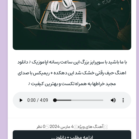
با ما باشید با سوپرایز بزرگ این ساعت رسانه اپاموزیک ♪ دانلود
اهنگ حیف رقتی خشک شد این دهکده + ریمیکس با صدای
مجید خراطها به همراه تکست و بهترین کیفیت ♪
آهنگ های ویژه
4 مارس 2024
0 نظر
ادامه مطلب + دانلود ...