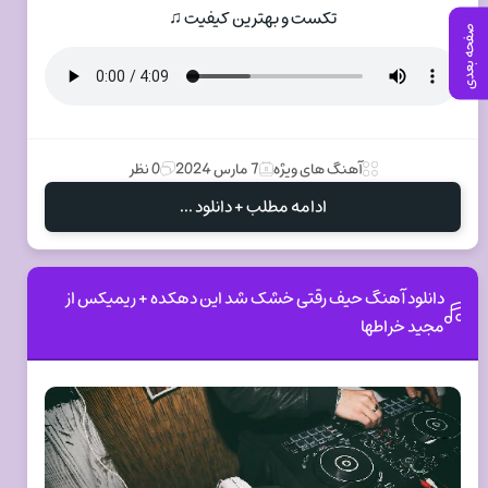
تکست و بهترین کیفیت ♫
صفحه بعدی
آهنگ های ویژه
7 مارس 2024
0 نظر
ادامه مطلب + دانلود ...
دانلود آهنگ حیف رقتی خشک شد این دهکده + ریمیکس از
مجید خراطها