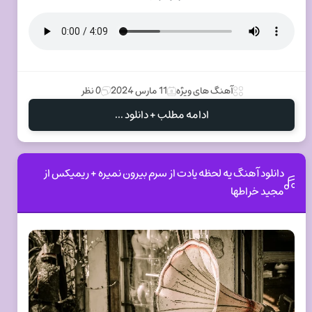
آهنگ های ویژه
11 مارس 2024
0 نظر
ادامه مطلب + دانلود ...
دانلود آهنگ یه لحظه یادت از سرم بیرون نمیره + ریمیکس از
مجید خراطها