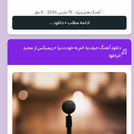
آهنگ های ویژه
15 مارس 2024
0 نظر
ادامه مطلب + دانلود ...
دانلود آهنگ حیف یه کم به خودت بیا + ریمیکس از مجید
خراطها