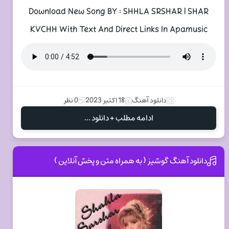
Download New Song BY : SHHLA SRSHAR | SHAR
KVCHH With Text And Direct Links In Apamusic
دانلود آهنگ
18 اکتبر 2023
0 نظر
ادامه مطلب + دانلود ...
دانلود آهنگ گوشیز { به همراه متن و پخش آنلاین }