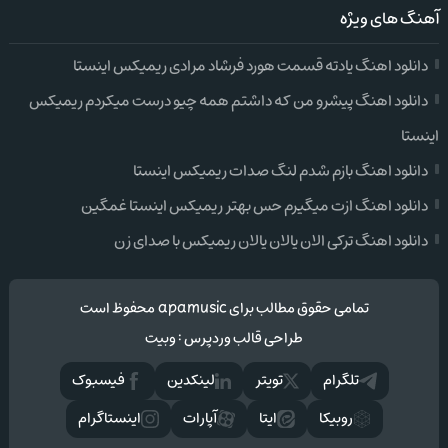
آهنگ های ویژه
دانلود اهنگ یادته قسمت هورد فرشاد مرادی ریمیکس اینستا
دانلود اهنگ پیشرو من که داشتم همه چیو درست میکردم ریمیکس
اینستا
دانلود اهنگ بازم شدم لنگ صدات ریمیکس اینستا
دانلود اهنگ ازت میگیرم حس بهتر ریمیکس اینستا غمگین
دانلود اهنگ ترکی الان یالان یالان ریمیکس با صدای زن
تمامی حقوق مطالب برای apamusic محفوظ است
طراحی قالب وردپرس
:
وبیت
تلگرام
تويتر
لینکدین
فيسبوک
روبیکا
ایتا
آپارات
اینستاگرام