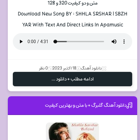
متن و دو کیفیت 320 و 128
Download New Song BY : SHHLA SRSHAR | SBZH
YAR With Text And Direct Links In Apamusic
دانلود آهنگ
18 اکتبر 2023
0 نظر
ادامه مطلب + دانلود ...
دانلود آهنگ گلبرگ + با متن و بهترین کیفیت