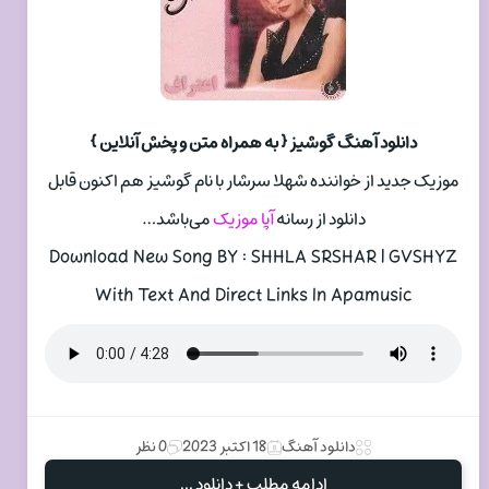
دانلود آهنگ گوشیز { به همراه متن و پخش آنلاین }
موزیک جدید از خواننده شهلا سرشار با نام گوشیز هم اکنون قابل
دانلود از رسانه
آپا موزیک
می‌باشد…
Download New Song BY : SHHLA SRSHAR | GVSHYZ
With Text And Direct Links In Apamusic
دانلود آهنگ
18 اکتبر 2023
0 نظر
ادامه مطلب + دانلود ...