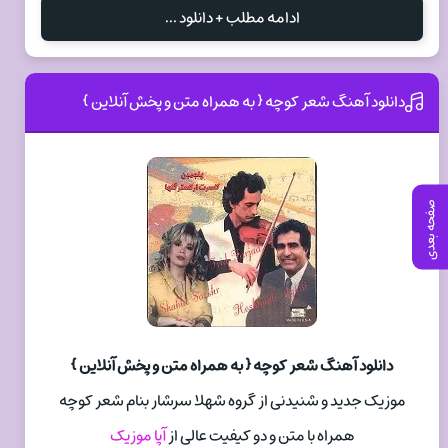
ادامه مطلب + دانلود ...
دانلود آهنگ شعر کوچه { به همراه متن و پخش آنلاین }
صفحه بعدی
دانلود آهنگ شعر کوچه { به همراه متن و پخش آنلاین }
موزیک جدید و شنیدنی از گروه شهلا سرشار بنام شعر کوچه
همراه با متن و دو کیفیت عالی از
آپا موزیک