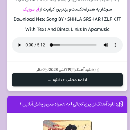
سرشار به همراه تکست و بهترین کیفیت از
آپا موزیک
Download New Song BY : SHHLA SRSHAR | ZLF KJT
With Text And Direct Links In Apamusic
دانلود آهنگ
19 اکتبر 2023
0 نظر
ادامه مطلب + دانلود ...
دانلود آهنگ ای پری کجائی { به همراه متن و پخش آنلاین }