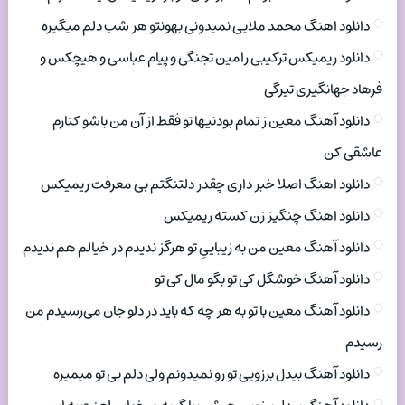
دانلود اهنگ محمد ملایی نمیدونی بهونتو هر شب دلم میگیره
دانلود ریمیکس ترکیبی رامین تجنگی و پیام عباسی و هیچکس و
فرهاد جهانگیری تیرگی
دانلود آهنگ معین ز تمام بودنیها تو فقط از آن من باشو کنارم
عاشقی کن
دانلود اهنگ اصلا خبر داری چقدر دلتنگتم بی معرفت ریمیکس
دانلود اهنگ چنگیز زن کسته ریمیکس
دانلود آهنگ معین من به زیباییِ تو هرگز ندیدم در خیالم هم ندیدم
دانلود آهنگ خوشگل کی تو بگو مال کی تو
دانلود آهنگ معین با تو به هر چه که باید در دلو جان می‌رسیدم من
رسیدم
دانلود آهنگ بیدل برزویی تو رو نمیدونم ولی دلم بی تو میمیره