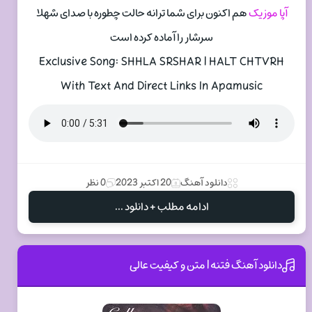
آپا موزیک
هم اکنون برای شما ترانه حالت چطوره با صدای شهلا
سرشار را آماده کرده است
Exclusive Song: SHHLA SRSHAR | HALT CHTVRH
With Text And Direct Links In Apamusic
دانلود آهنگ
20 اکتبر 2023
0 نظر
ادامه مطلب + دانلود ...
دانلود آهنگ فتنه | متن و کیفیت عالی