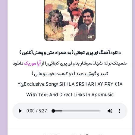
دانلود آهنگ ای پری کجائی { به همراه متن و پخش آنلاین }
همینک ترانه شهلا سرشار بنام ای پری کجائی را از
آپا موزیک
دانلود
کنید و گوش دهید { دو کیفیت خوب و عالی }
Exclusive Song: SHHLA SRSHAR | AY PRY KJAئY
With Text And Direct Links In Apamusic