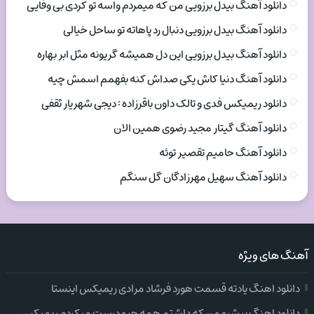
دانلود آهنگ بیدل برزویی من که میمردم واسه تو کردی بی وفایی
دانلود آهنگ بیدل برزویی دنبال رد پاهاته تو ساحل خیالی
دانلود آهنگ بیدل برزویی این دل همیشه گریونه مثل ابر بهاره
دانلود آهنگ دنیا کاش یکی صداش کنه بفهمم اسمش چیه
دانلود ریمیکس فدی و تالک داون باقرزاده : دیجی شهریار ثقفی
دانلود آهنگ گیتار مجید رضوی همین الان
دانلود آهنگ حامیم تقصیر توئه
دانلود آهنگ سهیل مهرزادگان گل سنگم
آهنگ های ویژه
دانلود اهنگ یادته قسمت هورد فرشاد مرادی ریمیکس اینستا
دانلود اهنگ پیشرو من که داشتم همه چیو درست میکردم ریمیکس