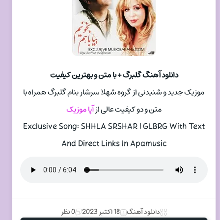
دانلود آهنگ گلبرگ + با متن و بهترین کیفیت
موزیک جدید و شنیدنی از گروه شهلا سرشار بنام گلبرگ همراه با
متن و دو کیفیت عالی از
آپا موزیک
Exclusive Song: SHHLA SRSHAR | GLBRG With Text
And Direct Links In Apamusic
دانلود آهنگ
18 اکتبر 2023
0 نظر