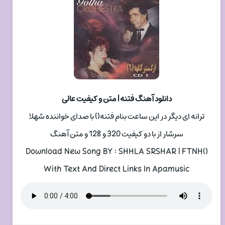
دانلود آهنگ فتنه | متن و کیفیت عالی
ترانه ای دیگر در این ساعت بنام فتنه() با صدای خواننده شهلا
سرشار از با دو کیفیت 320 و 128 و متن آهنگ
Download New Song BY : SHHLA SRSHAR | FTNH()
With Text And Direct Links In Apamusic