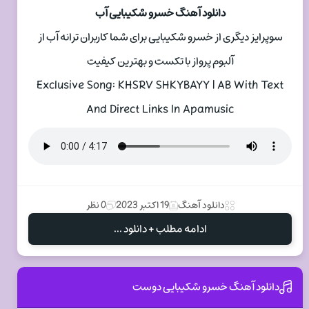
دانلود آهنگ خسرو شکیبایی آب
سوپرایز دیگری از خسرو شکیبایی برای شما کاربران ترانه آب از
آلبوم پرواز با تکست و بهترین کیفیت
Exclusive Song: KHSRV SHKYBAYY | AB With Text
And Direct Links In Apamusic
دانلود آهنگ
19 اکتبر 2023
0 نظر
ادامه مطلب + دانلود ...
دانلود آهنگ خسرو شکیبایی دوست