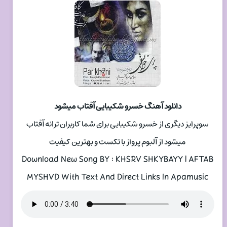
دانلود آهنگ خسرو شکیبایی آفتاب میشود
سوپرایز دیگری از خسرو شکیبایی برای شما کاربران ترانه آفتاب
میشود از آلبوم پرواز با تکست و بهترین کیفیت
Download New Song BY : KHSRV SHKYBAYY | AFTAB
MYSHVD With Text And Direct Links In Apamusic