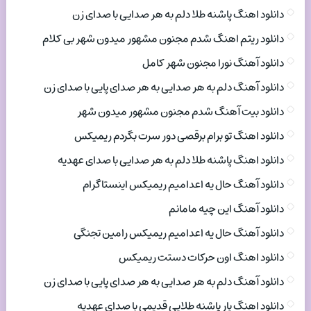
دانلود اهنگ پاشنه طلا دلم به هر صدایی با صدای زن
دانلود ریتم اهنگ شدم مجنون مشهور میدون شهر بی کلام
دانلود آهنگ نورا مجنون شهر کامل
دانلود آهنگ دلم به هر صدایی به هر صدای پایی با صدای زن
دانلود بیت آهنگ شدم مجنون مشهور میدون شهر
دانلود اهنگ تو برام برقصی دور سرت بگردم ریمیکس
دانلود اهنگ پاشنه طلا دلم به هر صدایی با صدای عهدیه
دانلود آهنگ حال یه اعدامیم ریمیکس اینستاگرام
دانلود آهنگ این چیه مامانم
دانلود آهنگ حال یه اعدامیم ریمیکس رامین تجنگی
دانلود اهنگ اون حرکات دستت ریمیکس
دانلود آهنگ دلم به هر صدایی به هر صدای پایی با صدای زن
دانلود اهنگ یار پاشنه طلایی قدیمی با صدای عهدیه