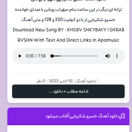
ترانه ای دیگر در این ساعت بنام سهراب روشن با صدای خواننده
خسرو شکیبایی از با دو کیفیت 320 و 128 و متن آهنگ
Download New Song BY : KHSRV SHKYBAYY | SHRAB
RVSHN With Text And Direct Links In Apamusic
دانلود آهنگ
10 اکتبر 2023
0 نظر
ادامه مطلب + دانلود ...
دانلود آهنگ خسرو شکیبایی آفتاب میشود