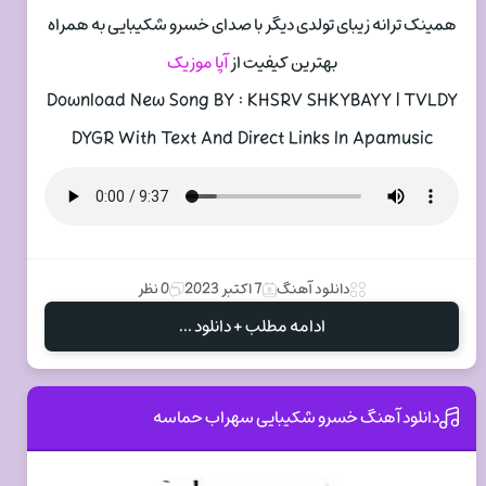
همینک ترانه زیبای تولدی دیگر با صدای خسرو شکیبایی به همراه
بهترین کیفیت از
آپا موزیک
Download New Song BY : KHSRV SHKYBAYY | TVLDY
DYGR With Text And Direct Links In Apamusic
دانلود آهنگ
7 اکتبر 2023
0 نظر
ادامه مطلب + دانلود ...
دانلود آهنگ خسرو شکیبایی سهراب حماسه