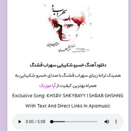
دانلود آهنگ خسرو شکیبایی سهراب قشنگ
همینک ترانه زیبای سهراب قشنگ با صدای خسرو شکیبایی به
همراه بهترین کیفیت از
آپا موزیک
Exclusive Song: KHSRV SHKYBAYY | SHRAB GHSHNG
With Text And Direct Links In Apamusic