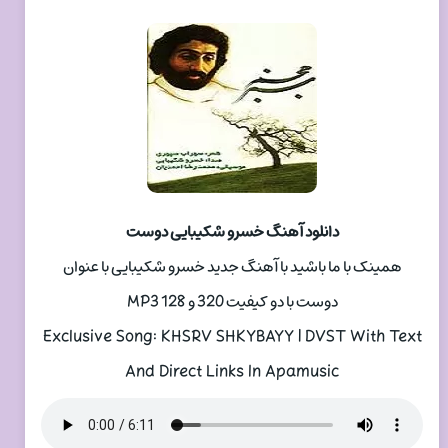
دانلود آهنگ خسرو شکیبایی دوست
همینک با ما باشید با آهنگ جدید خسرو شکیبایی با عنوان
دوست با دو کیفیت 320 و 128 MP3
Exclusive Song: KHSRV SHKYBAYY | DVST With Text
And Direct Links In Apamusic