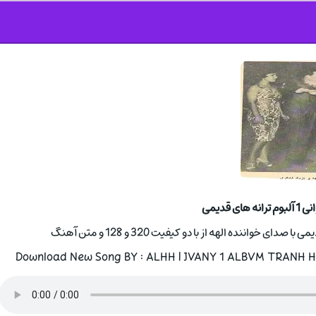
ی قدیمی
Download New Song BY : ALHH | JVANY 1 ALBVM TRANH HA