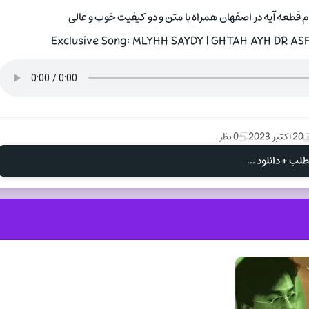
قطعه آیه در اصفهان همراه با متن و دو کیفیت خوب و عالی
Exclusive Song: MLYHH SAYDY | GHTAH AYH DR ASF
20 اکتبر 2023
0 نظر
لب + دانلود ...