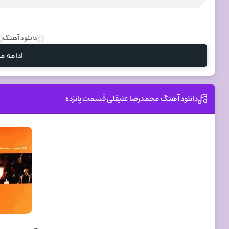
دانلود آهنگ
ادامه مط
دانلود آهنگ محمدرضا علیقلی قسمت پانزده