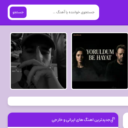
جستجو
جدیدترین اهنگ های ایرانی و خارجی