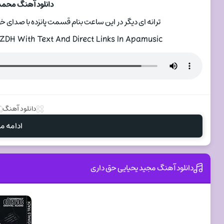
دانلود آهنگ محمد
ترانه ای دیگر در این ساعت بنام قسمت پانزده با صدای خواننده محمدر
H With Text And Direct Links In Apamusic
دانلود آهنگ
ادامه مط
دانلود آهنگ مجید یحیایی حق داری