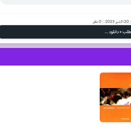
20 اکتبر 2023
0 نظر
لب + دانلود ...