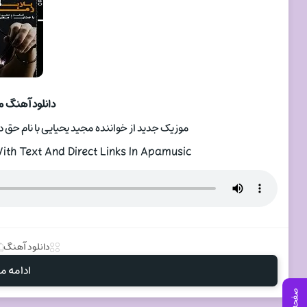
دانلود آهنگ م
موزیک جدید از خواننده مجید یحیایی با نام حق دا
th Text And Direct Links In Apamusic
دانلود آهنگ
ادامه مط