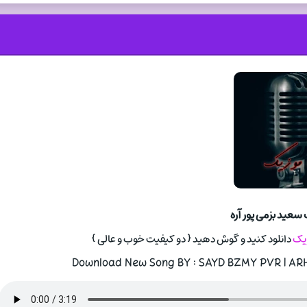
 سعید بزمی پور آره
زیک
دانلود کنید و گوش دهید { دو کیفیت خوب و عالی }
Download New Song BY : SAYD BZMY PVR | ARH 