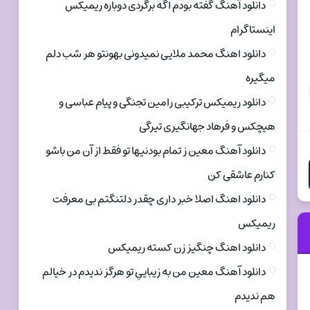
دانلود آهنگ گفته بودم اگه برگردی دوباره ریمیکس
اینستاگرام
دانلود اهنگ محمد ملایی نمیدونی بهونتو هر شب دلم
میگیره
دانلود ریمیکس ترکیبی رامین تجنگی و پیام عباسی و
هیچکس و فرهاد جهانگیری تیرگی
دانلود آهنگ معین ز تمام بودنیها تو فقط از آن من باشو
کنارم عاشقی کن
دانلود اهنگ اصلا خبر داری چقدر دلتنگتم بی معرفت
ریمیکس
دانلود اهنگ چنگیز زن کسته ریمیکس
دانلود آهنگ معین من به زیباییِ تو هرگز ندیدم در خیالم
هم ندیدم