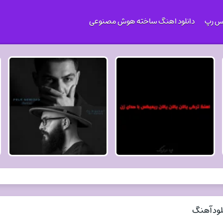
کس رپ
دانلود اهنگ ساخته هوش مصنوعی
لود آهنگ