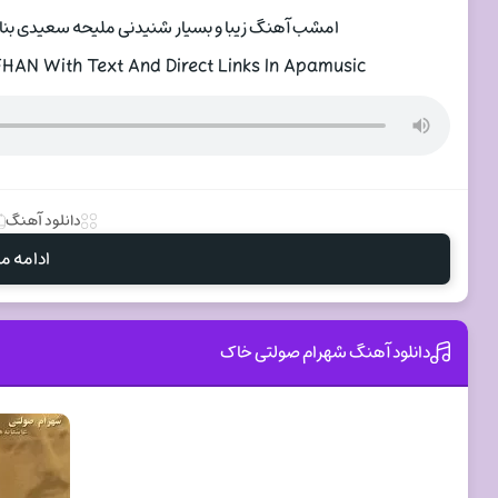
امشب آهنگ زیبا و بسیار شنیدنی ملیحه سعیدی بنام 
HAN With Text And Direct Links In Apamusic
دانلود آهنگ
ادامه مط
دانلود آهنگ شهرام صولتی خاک