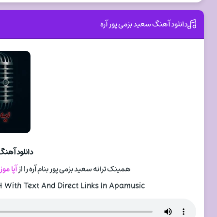
دانلود آهنگ سعید بزمی پور آره
دانلود آهنگ
همینک ترانه سعید بزمی پور بنام آره را از
آپا مو
With Text And Direct Links In Apamusic