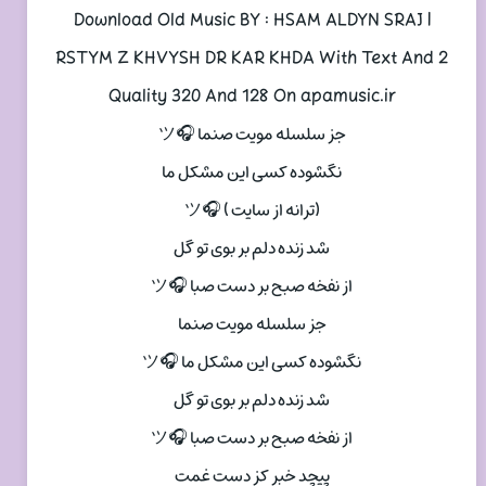
Download Old Music BY : HSAM ALDYN SRAJ |
RSTYM Z KHVYSH DR KAR KHDA With Text And 2
Quality 320 And 128 On apamusic.ir
جز سلسله مویت صنما 🎧ツ
نگشوده کسی این مشکل ما
(ترانه از سایت ) 🎧ツ
شد زنده دلم بر بوی تو گل
از نفخه صبح بر دست صبا 🎧ツ
جز سلسله مویت صنما
نگشوده کسی این مشکل ما 🎧ツ
شد زنده دلم بر بوی تو گل
از نفخه صبح بر دست صبا 🎧ツ
پیچد خبر کز دست غمت