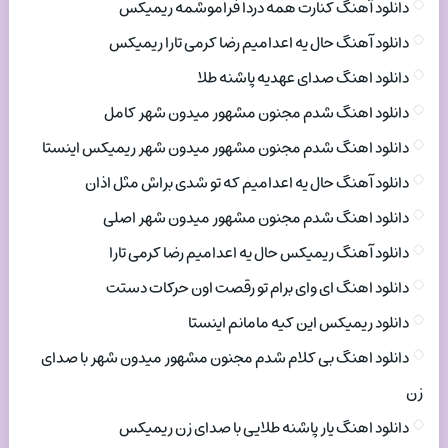
دانلود آهنگ کنارت همه دردا فراموشمه ریمیکس
دانلود آهنگ حال یه اعدامیم رضا کرمی تارا ریمیکس
دانلود اهنگ صدای عهدیه پاشنه طلا
دانلود اهنگ شدم مجنون مشهور میدون شهر کامل
دانلود اهنگ شدم مجنون مشهور میدون شهر ریمیکس اینستا
دانلود آهنگ حال یه اعدامیم که تو شدی براش مثل اذان
دانلود اهنگ شدم مجنون مشهور میدون شهر اصلی
دانلود آهنگ ریمیکس حال یه اعدامیم رضا کرمی تارا
دانلود اهنگ ای وای برام تو رقصت اون حرکات دستت
دانلود ریمیکس این کیه مامانم اینستا
دانلود اهنگ بی کلام شدم مجنون مشهور میدون شهر با صدای
زن
دانلود اهنگ یار پاشنه طلایی با صدای زن ریمیکس